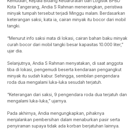
Kemudian, Kepala Bidang Kedaruratan dan Logistik BPBD
Kota Tangerang, Andia S Rahman menerangkan, peristiwa
minyak tumpah tersebut terjadi Minggu malam. Berdasarkan
keterangan saksi, kata ia, cairan minyak itu bocor dari mobil
tangki.
“Menurut info saksi mata di lokasi, cairan bahan baku minyak
curah bocor dari mobil tangki besar kapasitas 10.000 liter,”
ujar dia.
Selanjutnya, Andia S Rahman menyatakan, di saat anggota
tiba di lokasi, pengemudi beserta kendaraan pengangkut
minyak itu sudah kabur. Sehingga, sembilan pengendara
roda dua mengalami luka-luka sesudah terjatuh.
“Keterangan dari saksi, 9 pengendara roda dua terjatuh dan
mengalami luka-luka,” ujarnya.
Pada akhirnya, Andia mengungkapkan, pihaknya
menjalankan pembersihan dalam menaburkan pasir serta
penyiraman supaya tidak ada korban berjatuhan lainnya.