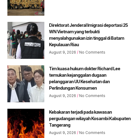
Direktorat Jenderal Imigrasi deportasi 25
WN Vietnam yang terbukti
menyalahgunakan izin tinggal di Batam
Kepulauan Riau
August 9, 2026
No Comments
Tim kuasa hukum dokter Richard Lee
temukan kejanggalan dugaan
pelanggaran UU Kesehatan dan
Perlindungan Konsumen
August 9, 2026
No Comments
Kebakaran terjadi pada kawasan
pergudangan wilayah Kosambi Kabupaten
Tangerang
August 9, 2026
No Comments