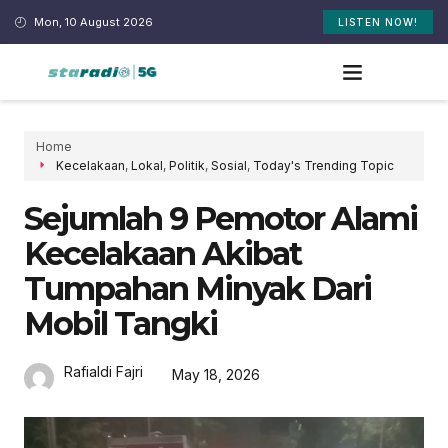
Mon, 10 August 2026
LISTEN NOW!
Home
Kecelakaan
,
Lokal
,
Politik
,
Sosial
,
Today's Trending Topic
Sejumlah 9 Pemotor Alami
Kecelakaan Akibat
Tumpahan Minyak Dari
Mobil Tangki
Rafialdi Fajri
May 18, 2026