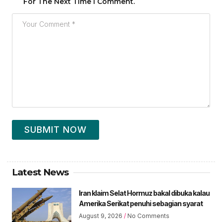
For The Next Time I Comment.
SUBMIT NOW
Latest News
Iran klaim Selat Hormuz bakal dibuka kalau
Amerika Serikat penuhi sebagian syarat
August 9, 2026
No Comments