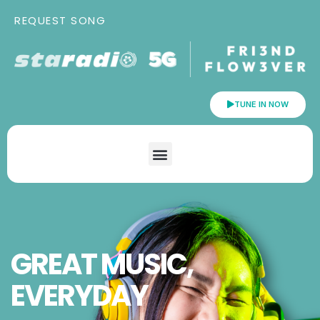
REQUEST SONG
TUNE IN NOW
GREAT MUSIC,
EVERYDAY