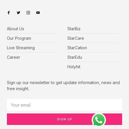
About Us
StarBiz
Our Program
StarCare
Live Streaming
StarCation
Career
StarEdu
Holyhit
Sign up our newsletter to get update information, news and
free insight.
SIGN UP