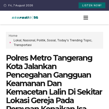
Fri, 7 August 2026
LISTEN NOW!
Home
Lokal
,
Nasional
,
Politik
,
Sosial
,
Today's Trending Topic
,
Transportasi
Polres Metro Tangerang
Kota Jalankan
Pencegahan Gangguan
Keamanan Dan
Kemacetan Lalin Di Sekitar
Lokasi Gereja Pada
Perayaan Kenaikan Isa