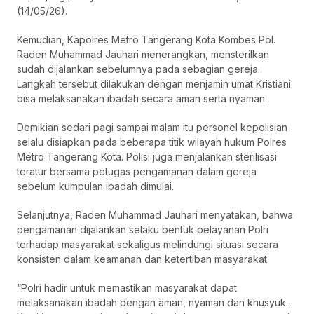
(14/05/26).
Kemudian, Kapolres Metro Tangerang Kota Kombes Pol.
Raden Muhammad Jauhari menerangkan, mensterilkan
sudah dijalankan sebelumnya pada sebagian gereja.
Langkah tersebut dilakukan dengan menjamin umat Kristiani
bisa melaksanakan ibadah secara aman serta nyaman.
Demikian sedari pagi sampai malam itu personel kepolisian
selalu disiapkan pada beberapa titik wilayah hukum Polres
Metro Tangerang Kota. Polisi juga menjalankan sterilisasi
teratur bersama petugas pengamanan dalam gereja
sebelum kumpulan ibadah dimulai.
Selanjutnya, Raden Muhammad Jauhari menyatakan, bahwa
pengamanan dijalankan selaku bentuk pelayanan Polri
terhadap masyarakat sekaligus melindungi situasi secara
konsisten dalam keamanan dan ketertiban masyarakat.
“Polri hadir untuk memastikan masyarakat dapat
melaksanakan ibadah dengan aman, nyaman dan khusyuk.