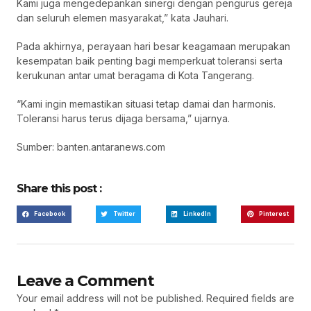
Kami juga mengedepankan sinergi dengan pengurus gereja
dan seluruh elemen masyarakat,” kata Jauhari.
Pada akhirnya, perayaan hari besar keagamaan merupakan
kesempatan baik penting bagi memperkuat toleransi serta
kerukunan antar umat beragama di Kota Tangerang.
“Kami ingin memastikan situasi tetap damai dan harmonis.
Toleransi harus terus dijaga bersama,” ujarnya.
Sumber: banten.antaranews.com
Share this post :
Facebook
Twitter
LinkedIn
Pinterest
Leave a Comment
Your email address will not be published.
Required fields are