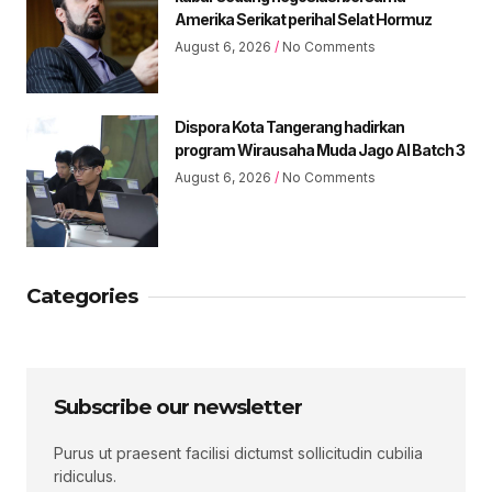
Amerika Serikat perihal Selat Hormuz
August 6, 2026
No Comments
Dispora Kota Tangerang hadirkan
program Wirausaha Muda Jago AI Batch 3
August 6, 2026
No Comments
Categories
Subscribe our newsletter
Purus ut praesent facilisi dictumst sollicitudin cubilia
ridiculus.