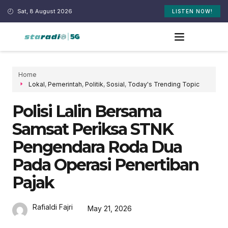
Sat, 8 August 2026
LISTEN NOW!
Home
Lokal
,
Pemerintah
,
Politik
,
Sosial
,
Today's Trending Topic
Polisi Lalin Bersama
Samsat Periksa STNK
Pengendara Roda Dua
Pada Operasi Penertiban
Pajak
Rafialdi Fajri
May 21, 2026