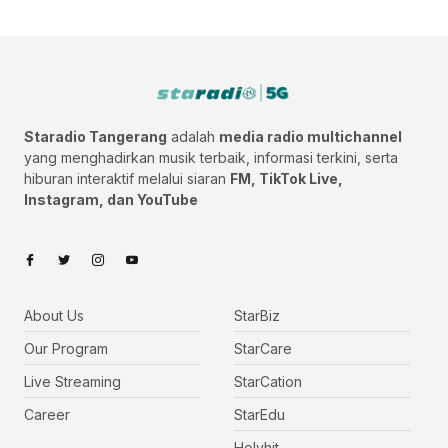
Staradio Tangerang
adalah
media radio multichannel
yang menghadirkan musik terbaik, informasi terkini, serta
hiburan interaktif melalui siaran
FM, TikTok Live,
Instagram, dan YouTube
About Us
StarBiz
Our Program
StarCare
Live Streaming
StarCation
Career
StarEdu
Holyhit