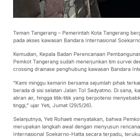
Teman Tangerang – Pemerintah Kota Tangerang berger
pada akses kawasan Bandara Internasional Soekarno
Kemudian, Kepala Badan Perencanaan Pembangunan 
Pemkot Tangerang sudah menerjunkan tim survei d
crossing drainase penghubung kawasan Bandara Inte
“Kami minggu kemarin bersama sejumlah pihak terka
berada di sisi selatan Jalan Tol Sedyatmo. Di sana, ka
aliran air, hingga titik-titik yang berpotensi menyeb
tinggi,” ujar Yeti, Jumat (29/5/26).
Selanjutnya, Yeti Rohaeti menyatakan, bahwa Pemko
merupakan langkah awal dengan menyusun rencana 
Internasional Soekarno-Hatta secara terpadu, teruku