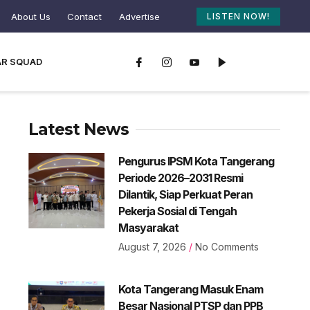
About Us
Contact
Advertise
LISTEN NOW!
AR SQUAD
Latest News
Pengurus IPSM Kota Tangerang
Periode 2026–2031 Resmi
Dilantik, Siap Perkuat Peran
Pekerja Sosial di Tengah
Masyarakat
August 7, 2026
No Comments
Kota Tangerang Masuk Enam
Besar Nasional PTSP dan PPB