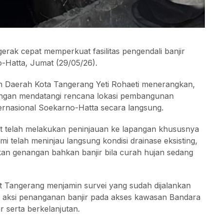
ak cepat memperkuat fasilitas pengendali banjir
-Hatta, Jumat (29/05/26).
Daerah Kota Tangerang Yeti Rohaeti menerangkan,
engan mendatangi rencana lokasi pembangunan
rnasional Soekarno-Hatta secara langsung.
it telah melakukan peninjauan ke lapangan khususnya
mi telah meninjau langsung kondisi drainase eksisting,
abkan genangan bahkan banjir bila curah hujan sedang
t Tangerang menjamin survei yang sudah dijalankan
aksi penanganan banjir pada akses kawasan Bandara
r serta berkelanjutan.