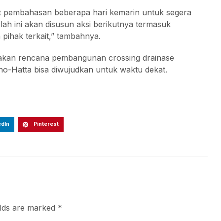
apat pembahasan beberapa hari kemarin untuk segera
ah ini akan disusun aksi berikutnya termasuk
ihak terkait,” tambahnya.
kan rencana pembangunan crossing drainase
-Hatta bisa diwujudkan untuk waktu dekat.
edIn
Pinterest
elds are marked
*