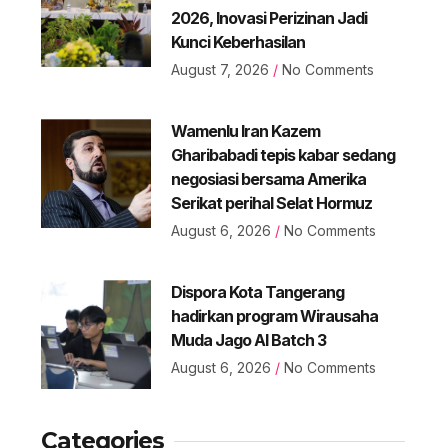
2026, Inovasi Perizinan Jadi
Kunci Keberhasilan
August 7, 2026
No Comments
Wamenlu Iran Kazem
Gharibabadi tepis kabar sedang
negosiasi bersama Amerika
Serikat perihal Selat Hormuz
August 6, 2026
No Comments
Dispora Kota Tangerang
hadirkan program Wirausaha
Muda Jago AI Batch 3
August 6, 2026
No Comments
Categories