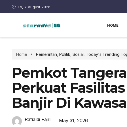
Fri, 7 August 2026
HOME
Home
Pemerintah
,
Politik
,
Sosial
,
Today's Trending To
Pemkot Tangera
Perkuat Fasilita
Banjir Di Kawas
Rafialdi Fajri
May 31, 2026