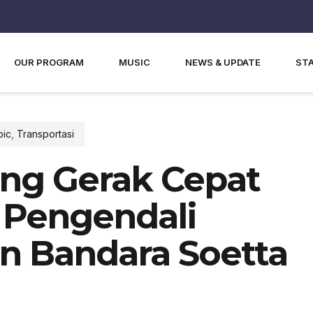
OUR PROGRAM
MUSIC
NEWS & UPDATE
ST
pic
,
Transportasi
ng Gerak Cepat
s Pengendali
an Bandara Soetta