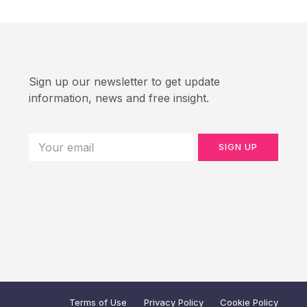
Sign up our newsletter to get update
information, news and free insight.
SIGN UP
Terms of Use
Privacy Policy
Cookie Policy