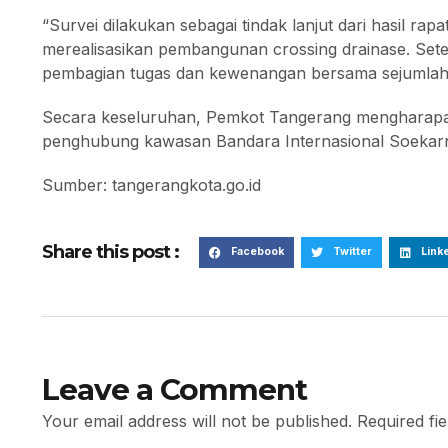
“Survei dilakukan sebagai tindak lanjut dari hasil r
merealisasikan pembangunan crossing drainase. Setel
pembagian tugas dan kewenangan bersama sejumlah p
Secara keseluruhan, Pemkot Tangerang mengharapa
penghubung kawasan Bandara Internasional Soekarno
Sumber: tangerangkota.go.id
Share this post :
Facebook
Twitter
Link
Leave a Comment
Your email address will not be published.
Required fi