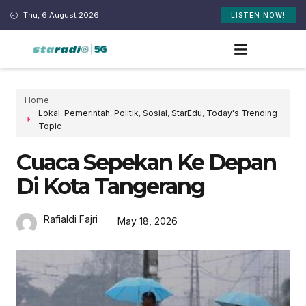
Thu, 6 August 2026
LISTEN NOW!
Home
Lokal
,
Pemerintah
,
Politik
,
Sosial
,
StarEdu
,
Today's Trending
Topic
Cuaca Sepekan Ke Depan
Di Kota Tangerang
Rafialdi Fajri
May 18, 2026