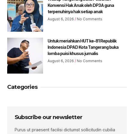
Konvensi Hak Anak oleh DP3A guna
terpenuhinya hak setiap anak
August 6, 2026
No Comments
Untuk meriahkan HUT ke-81 Republik
Indonesia DPAD Kota Tangerang buka
lomba puisi khusus jurnalis
August 6, 2026
No Comments
Categories
Subscribe our newsletter
Purus ut praesent facilisi dictumst sollicitudin cubilia