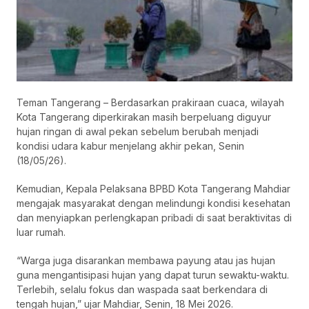
Teman Tangerang – Berdasarkan prakiraan cuaca, wilayah
Kota Tangerang diperkirakan masih berpeluang diguyur
hujan ringan di awal pekan sebelum berubah menjadi
kondisi udara kabur menjelang akhir pekan, Senin
(18/05/26).
Kemudian, Kepala Pelaksana BPBD Kota Tangerang Mahdiar
mengajak masyarakat dengan melindungi kondisi kesehatan
dan menyiapkan perlengkapan pribadi di saat beraktivitas di
luar rumah.
“Warga juga disarankan membawa payung atau jas hujan
guna mengantisipasi hujan yang dapat turun sewaktu-waktu.
Terlebih, selalu fokus dan waspada saat berkendara di
tengah hujan,” ujar Mahdiar, Senin, 18 Mei 2026.