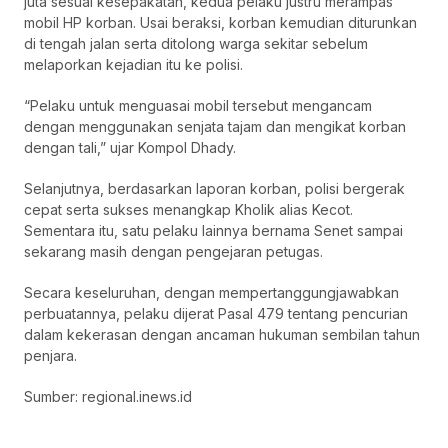
juta sesuai kesepakatan, kedua pelaku justru merampas
mobil HP korban. Usai beraksi, korban kemudian diturunkan
di tengah jalan serta ditolong warga sekitar sebelum
melaporkan kejadian itu ke polisi.
“Pelaku untuk menguasai mobil tersebut mengancam
dengan menggunakan senjata tajam dan mengikat korban
dengan tali,” ujar Kompol Dhady.
Selanjutnya, berdasarkan laporan korban, polisi bergerak
cepat serta sukses menangkap Kholik alias Kecot.
Sementara itu, satu pelaku lainnya bernama Senet sampai
sekarang masih dengan pengejaran petugas.
Secara keseluruhan, dengan mempertanggungjawabkan
perbuatannya, pelaku dijerat Pasal 479 tentang pencurian
dalam kekerasan dengan ancaman hukuman sembilan tahun
penjara.
Sumber: regional.inews.id