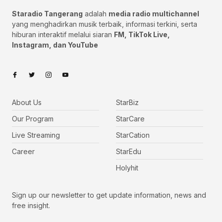
Staradio Tangerang
adalah
media radio multichannel
yang menghadirkan musik terbaik, informasi terkini, serta
hiburan interaktif melalui siaran
FM, TikTok Live,
Instagram, dan YouTube
About Us
StarBiz
Our Program
StarCare
Live Streaming
StarCation
Career
StarEdu
Holyhit
Sign up our newsletter to get update information, news and
free insight.