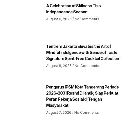
A Celebration of Stillness This
Independence Season
August 8, 2026
No Comments
Tentrem Jakarta Elevates the Art of
Mindful Indulgence with Sense of Taste
Signature Spirit-Free Cocktail Collection
August 8, 2026
No Comments
Pengurus IPSM Kota Tangerang Periode
2026–2031 Resmi Dilantik, Siap Perkuat
Peran Pekerja Sosial di Tengah
Masyarakat
August 7, 2026
No Comments