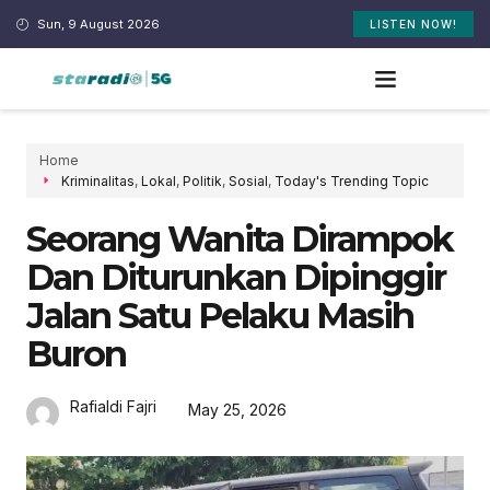
Sun, 9 August 2026
LISTEN NOW!
Home
Kriminalitas
,
Lokal
,
Politik
,
Sosial
,
Today's Trending Topic
Seorang Wanita Dirampok
Dan Diturunkan Dipinggir
Jalan Satu Pelaku Masih
Buron
Rafialdi Fajri
May 25, 2026