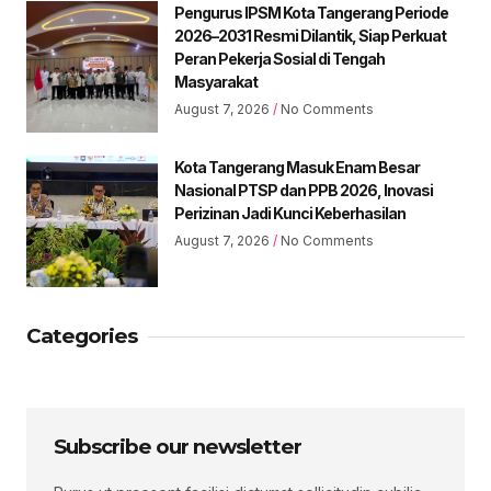
Pengurus IPSM Kota Tangerang Periode
2026–2031 Resmi Dilantik, Siap Perkuat
Peran Pekerja Sosial di Tengah
Masyarakat
August 7, 2026
No Comments
Kota Tangerang Masuk Enam Besar
Nasional PTSP dan PPB 2026, Inovasi
Perizinan Jadi Kunci Keberhasilan
August 7, 2026
No Comments
Categories
Subscribe our newsletter