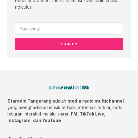
Purus ut praesent facilisi dictumst sollicitudin cubilia
ridiculus.
SIGN UP
Staradio Tangerang
adalah
media radio multichannel
yang menghadirkan musik terbaik, informasi terkini, serta
hiburan interaktif melalui siaran
FM, TikTok Live,
Instagram, dan YouTube