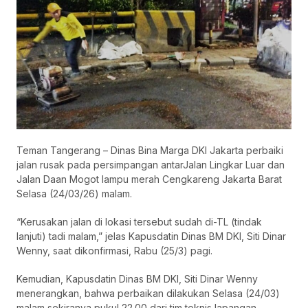
Teman Tangerang – Dinas Bina Marga DKI Jakarta perbaiki
jalan rusak pada persimpangan antarJalan Lingkar Luar dan
Jalan Daan Mogot lampu merah Cengkareng Jakarta Barat
Selasa (24/03/26) malam.
“Kerusakan jalan di lokasi tersebut sudah di-TL (tindak
lanjuti) tadi malam,” jelas Kapusdatin Dinas BM DKI, Siti Dinar
Wenny, saat dikonfirmasi, Rabu (25/3) pagi.
Kemudian, Kapusdatin Dinas BM DKI, Siti Dinar Wenny
menerangkan, bahwa perbaikan dilakukan Selasa (24/03)
malam sekiranya pukul 22.00 dari tim teknis lapangan