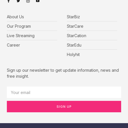
About Us
StarBiz
Our Program
StarCare
Live Streaming
StarCation
Career
StarEdu
Holyhit
Sign up our newsletter to get update information, news and
free insight.
SIGN UP