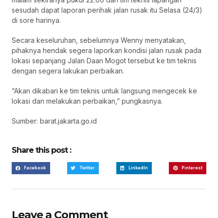
sesudah dapat laporan perihak jalan rusak itu Selasa (24/3)
di sore harinya.
Secara keseluruhan, sebelumnya Wenny menyatakan,
pihaknya hendak segera laporkan kondisi jalan rusak pada
lokasi sepanjang Jalan Daan Mogot tersebut ke tim teknis
dengan segera lakukan perbaikan.
“Akan dikabari ke tim teknis untuk langsung mengecek ke
lokasi dan melakukan perbaikan,” pungkasnya.
Sumber: barat.jakarta.go.id
Share this post :
Facebook
Twitter
LinkedIn
Pinterest
Leave a Comment