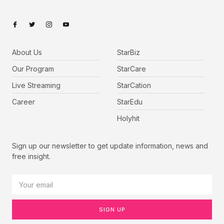
About Us
StarBiz
Our Program
StarCare
Live Streaming
StarCation
Career
StarEdu
Holyhit
Sign up our newsletter to get update information, news and
free insight.
SIGN UP