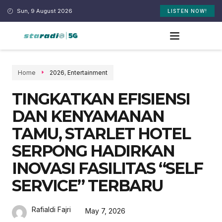
Sun, 9 August 2026
LISTEN NOW!
Home
2026
,
Entertainment
TINGKATKAN EFISIENSI
DAN KENYAMANAN
TAMU, STARLET HOTEL
SERPONG HADIRKAN
INOVASI FASILITAS “SELF
SERVICE” TERBARU
Rafialdi Fajri
May 7, 2026