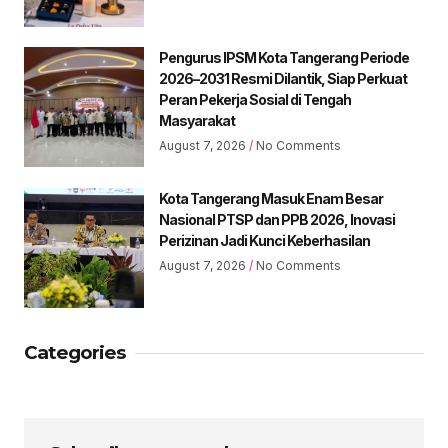
Pengurus IPSM Kota Tangerang Periode
2026–2031 Resmi Dilantik, Siap Perkuat
Peran Pekerja Sosial di Tengah
Masyarakat
August 7, 2026
No Comments
Kota Tangerang Masuk Enam Besar
Nasional PTSP dan PPB 2026, Inovasi
Perizinan Jadi Kunci Keberhasilan
August 7, 2026
No Comments
Categories