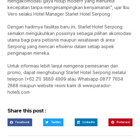
mengakomodasi gaya hidup modern yang menuntut
kecepatan tanpa mengesampingkan kenyamanan”, ujar Ibu
Vero selaku Hotel Manager Starlet Hotel Serpong.
Dengan hadirnya fasilitas baru ini, Starlet Hotel Serpong
semakin mengukuhkan posisinya sebagai pilihan akomodasi
utama bagi para pebisnis maupun wisatawan di area
Serpong yang mencari efisiensi dalam setiap aspek
penginapan mereka.
Untuk informasi lebih lanjut mengenai pemesanan dan
promo, dapat menghubungi Starlet Hotel Serpong melalui
telepon (+62 21) 3889 4999 atau Whatsapp 0877 7654
2888 maupun website resmi kami di www.parador-
hotels.com
Share this post :
Facebook
Twitter
LinkedIn
Pinterest