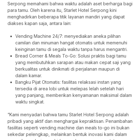
Serpong memahami bahwa waktu adalah aset berharga bagi
para tamu. Oleh karena itu, Starlet Hotel Serpong kini
menghadirkan beberapa titik layanan mandiri yang dapat
diakses kapan saja, antara lain:
Vending Machine 24/7: menyediakan aneka pilihan
camilan dan minuman hangat otomatis untuk memenuhi
keinginan tamu di segala waktu tanpa harus mengantri.
Bread Corner & Meals To-Go: Solusi praktis bagi tamu
yang membutuhkan sarapan atau makan cepat saji yang
berkualitas untuk dinikmati di perjalanan maupun di
dalam kamar.
Bangku Pijat Otomatis: fasilitas relaksasi instan yang
tersedia di area lobi untuk melepas lelah setelah hari
yang panjang, memberikan kenyamanan maksimal dalam
waktu singkat.
“Kami menyadari bahwa tamu Starlet Hotel Serpong adalah
pribadi yang aktif dan menghargai kepraktisan. Penambahan
fasilitas seperti vending machine dan meals to-go ini bukan
sekedar pelengkap, melainkan bentuk inovasi kami dalam