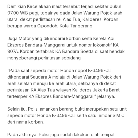
Demikian Kecelakaan maut tersebut terjadi sekitar pukul
07.00 WIB pagi, tepatnya pada Jalan Warung Pojok arah
utara, dekat perlintasan rel Alas Tua, Kalideres. Korban
berupa warga Cipondoh, Kota Tangerang.
Juga Motor yang dikendarai korban serta Kereta Api
Ekspres Bandara-Manggarai untuk nomor lokomotif KA
807A. Korban tertabrak KA Bandara Soetta di saat hendak
menyeberangi perlintasan sebidang.
“Pada saat sepeda motor Honda nopol B-3496-CLI
dikendarai Saudara A melaju di Jalan Warung Pojok dari
arah selatan menuju ke arah utara, setibanya di dekat
perlintasan KA Alas Tua wilayah Kalideres Jakarta Barat
tertemper KA Ekspres Bandara-Manggarai,” jelasnya.
Selain itu, Polisi amankan barang bukti merupakan satu unit
sepeda motor Honda B-3496-CLI serta satu lembar SIM C
dari nama korban.
Pada akhirnya, Polisi juga sudah lakukan olah tempat