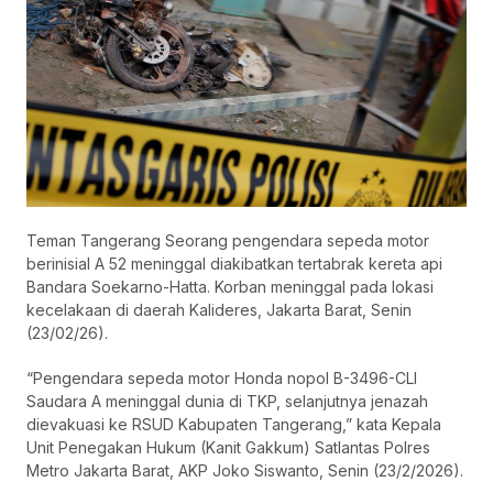
Teman Tangerang Seorang pengendara sepeda motor
berinisial A 52 meninggal diakibatkan tertabrak kereta api
Bandara Soekarno-Hatta. Korban meninggal pada lokasi
kecelakaan di daerah Kalideres, Jakarta Barat, Senin
(23/02/26).
“Pengendara sepeda motor Honda nopol B-3496-CLI
Saudara A meninggal dunia di TKP, selanjutnya jenazah
dievakuasi ke RSUD Kabupaten Tangerang,” kata Kepala
Unit Penegakan Hukum (Kanit Gakkum) Satlantas Polres
Metro Jakarta Barat, AKP Joko Siswanto, Senin (23/2/2026).