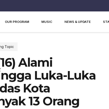
OUR PROGRAM
MUSIC
NEWS & UPDATE
ST
ng Topic
(16) Alami
ingga Luka-Luka
das Kota
nyak 13 Orang