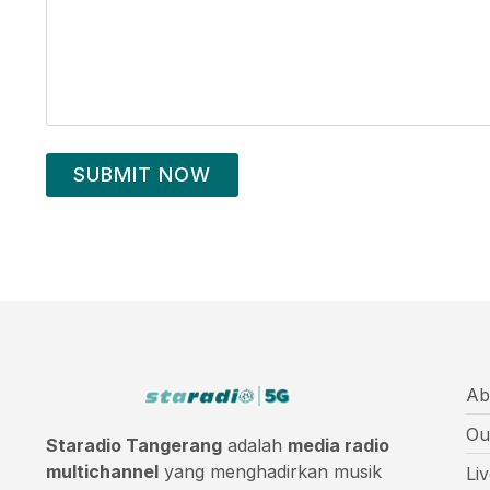
SUBMIT NOW
Ab
Ou
Staradio Tangerang
adalah
media radio
multichannel
yang menghadirkan musik
Li