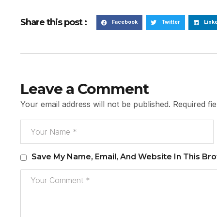
Share this post :
Facebook
Twitter
Link
Leave a Comment
Your email address will not be published.
Required fi
Save My Name, Email, And Website In This Br