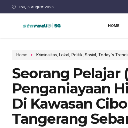
Thu, 6 August 2026
HOME
Home
Kriminalitas
,
Lokal
,
Politik
,
Sosial
,
Today's Trendi
Seorang Pelajar 
Penganiayaan H
Di Kawasan Cibo
Tangerang Seba