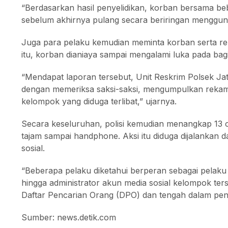
“Berdasarkan hasil penyelidikan, korban bersama be
sebelum akhirnya pulang secara beriringan menggun
Juga para pelaku kemudian meminta korban serta re
itu, korban dianiaya sampai mengalami luka pada bag
“Mendapat laporan tersebut, Unit Reskrim Polsek Ja
dengan memeriksa saksi-saksi, mengumpulkan rekam
kelompok yang diduga terlibat,” ujarnya.
Secara keseluruhan, polisi kemudian menangkap 13 o
tajam sampai handphone. Aksi itu diduga dijalankan da
sosial.
“Beberapa pelaku diketahui berperan sebagai pelak
hingga administrator akun media sosial kelompok ter
Daftar Pencarian Orang (DPO) dan tengah dalam peng
Sumber: news.detik.com