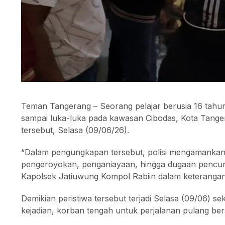
Teman Tangerang – Seorang pelajar berusia 16 tah
sampai luka-luka pada kawasan Cibodas, Kota Tanger
tersebut, Selasa (09/06/26).
“Dalam pengungkapan tersebut, polisi mengamankan 1
pengeroyokan, penganiayaan, hingga dugaan pencur
Kapolsek Jatiuwung Kompol Rabiin dalam keterangan t
Demikian peristiwa tersebut terjadi Selasa (09/06) sek
kejadian, korban tengah untuk perjalanan pulang be