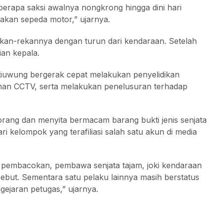
berapa saksi awalnya nongkrong hingga dini hari
akan sepeda motor,” ujarnya.
kan-rekannya dengan turun dari kendaraan. Setelah
ian kepala.
tiuwung bergerak cepat melakukan penyelidikan
an CCTV, serta melakukan penelusuran terhadap
rang dan menyita bermacam barang bukti jenis senjata
ri kelompok yang terafiliasi salah satu akun di media
u pembacokan, pembawa senjata tajam, joki kendaraan
sebut. Sementara satu pelaku lainnya masih berstatus
ejaran petugas,” ujarnya.