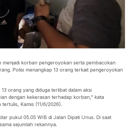
un menjadi korban pengeroyokan serta pembacokan
ang. Polisi menangkap 13 orang terkait pengeroyokan
3 orang yang diduga terlibat dalam aksi
ian dengan kekerasan terhadap korban,” kata
ertulis, Kamis (11/6/2026).
itar pukul 05.05 WIB di Jalan Dipati Unus. Di saat
rsama sejumlah rekannya.