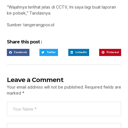
“Wajahnya terlihat jelas di CCTV, Ini saya lagi buat laporan
ke polsek,” Tandasnya.
Sumber: tangerangpos.id
Share this post :
Facebook
Twitter
LinkedIn
Pinterest
Leave a Comment
Your email address will not be published.
Required fields are
marked
*