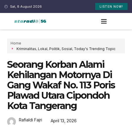
Sat, 8 August 2026
LISTEN NOW!
Home
Kriminalitas
,
Lokal
,
Politik
,
Sosial
,
Today's Trending Topic
Seorang Korban Alami
Kehilangan Motornya Di
Gang Wakaf No. 113 Poris
Plawad Utara Cipondoh
Kota Tangerang
Rafialdi Fajri
April 13, 2026