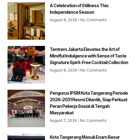
A Celebration of Stillness This
Independence Season
August 8, 2026
No Comments
Tentrem Jakarta Elevates the Art of
Mindful Indulgence with Sense of Taste
Signature Spirit-Free Cocktail Collection
August 8, 2026
No Comments
Pengurus IPSM Kota Tangerang Periode
2026–2031 Resmi Dilantik, Siap Perkuat
Peran Pekerja Sosial di Tengah
Masyarakat
August 7, 2026
No Comments
Kota Tangerang Masuk Enam Besar