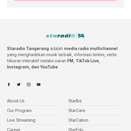
Staradio Tangerang
adalah
media radio multichannel
yang menghadirkan musik terbaik, informasi terkini, serta
hiburan interaktif melalui siaran
FM, TikTok Live,
Instagram, dan YouTube
About Us
StarBiz
Our Program
StarCare
Live Streaming
StarCation
Career
StarEdu