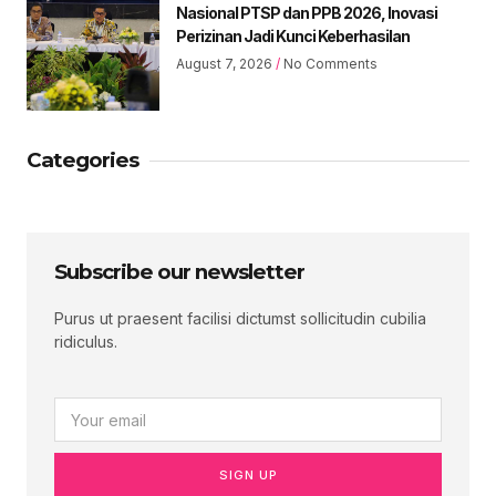
Nasional PTSP dan PPB 2026, Inovasi
Perizinan Jadi Kunci Keberhasilan
August 7, 2026
No Comments
Categories
Subscribe our newsletter
Purus ut praesent facilisi dictumst sollicitudin cubilia
ridiculus.
SIGN UP