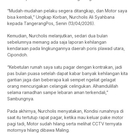
“Mudah-mudahan pelaku segera ditangkap, dan Motor saya
bisa kembali,” Ungkap Korban, Nurcholis Ali Syahbana
kepada TangerangPos, Senin (13/04/2026).
Kemudian, Nurcholis melanjutkan, sedari dua bulan
sebelumnya memang ada saja laporan kehilangan
kendaraan pada lingkungannya daerah poris plawad utara,
Cipondoh.
“Kebetulan rumah saya satu pagar dengan kontrakan, jadi
pas bulan puasa setelah dapat kabar banyak kehilangan kita
gantian jaga dan beberapa kali sempet ngeliat gelagat
orang mencurigakan celangak celingukan. Alhamdulillah
selama ramadhan sampe lebaran aman terkendali,”
Sambungnya.
Pada akhirnya, Nurcholis menyatakan, Kondisi rumahnya di
saat itu tertutup rapat pagar, ketika mau keluar pake motor
pagi tadi, Motor sudah hilang serta melihat CCTV ternyata
motornya hilang dibawa Maling.