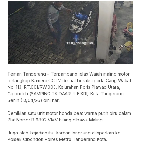
Teman Tangerang – Terpampang jelas Wajah maling motor
tertangkap Kamera CCTV di saat beraksi pada Gang Wakaf
No. 113, RT.001/RW.003, Kelurahan Poris Plawad Utara,
Cipondoh (SAMPING TK DAARUL FIKRI) Kota Tangerang
Senin (13/04/26) dini hari.
Demikian satu unit motor honda beat warna putih biru dalam
Plat Nomor B 6892 VMV hilang dibawa Maling.
Juga oleh kejadian itu, korban langsung dilaporkan ke
Polsek Cipondoh Polres Metro Tangerang Kota.