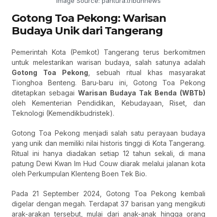
Image Source: pantura.tribunnews
Gotong Toa Pekong: Warisan
Budaya Unik dari Tangerang
Pemerintah Kota (Pemkot) Tangerang terus berkomitmen
untuk melestarikan warisan budaya, salah satunya adalah
Gotong Toa Pekong
, sebuah ritual khas masyarakat
Tionghoa Benteng. Baru-baru ini, Gotong Toa Pekong
ditetapkan sebagai
Warisan Budaya Tak Benda (WBTb)
oleh Kementerian Pendidikan, Kebudayaan, Riset, dan
Teknologi (Kemendikbudristek).
Gotong Toa Pekong menjadi salah satu perayaan budaya
yang unik dan memiliki nilai historis tinggi di Kota Tangerang.
Ritual ini hanya diadakan setiap 12 tahun sekali, di mana
patung Dewi Kwan Im Hud Couw diarak melalui jalanan kota
oleh Perkumpulan Klenteng Boen Tek Bio.
Pada 21 September 2024, Gotong Toa Pekong kembali
digelar dengan megah. Terdapat 37 barisan yang mengikuti
arak-arakan tersebut, mulai dari anak-anak hingga orang