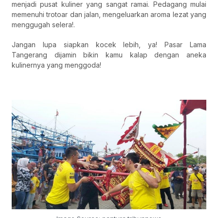
menjadi pusat kuliner yang sangat ramai. Pedagang mulai
memenuhi trotoar dan jalan, mengeluarkan aroma lezat yang
menggugah selera!.
Jangan lupa siapkan kocek lebih, ya! Pasar Lama
Tangerang dijamin bikin kamu kalap dengan aneka
kulinernya yang menggoda!