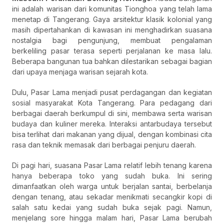
ini adalah warisan dari komunitas Tionghoa yang telah lama
menetap di Tangerang. Gaya arsitektur klasik kolonial yang
masih dipertahankan di kawasan ini menghadirkan suasana
nostalgia bagi pengunjung, membuat pengalaman
berkeliling pasar terasa seperti perjalanan ke masa lalu.
Beberapa bangunan tua bahkan dilestarikan sebagai bagian
dari upaya menjaga warisan sejarah kota.
Dulu, Pasar Lama menjadi pusat perdagangan dan kegiatan
sosial masyarakat Kota Tangerang. Para pedagang dari
berbagai daerah berkumpul di sini, membawa serta warisan
budaya dan kuliner mereka. Interaksi antarbudaya tersebut
bisa terlihat dari makanan yang dijual, dengan kombinasi cita
rasa dan teknik memasak dari berbagai penjuru daerah.
Di pagi hari, suasana Pasar Lama relatif lebih tenang karena
hanya beberapa toko yang sudah buka. Ini sering
dimanfaatkan oleh warga untuk berjalan santai, berbelanja
dengan tenang, atau sekadar menikmati secangkir kopi di
salah satu kedai yang sudah buka sejak pagi. Namun,
menjelang sore hingga malam hari, Pasar Lama berubah