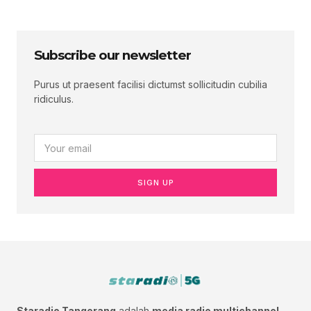
Subscribe our newsletter
Purus ut praesent facilisi dictumst sollicitudin cubilia
ridiculus.
SIGN UP
Staradio Tangerang
adalah
media radio multichannel