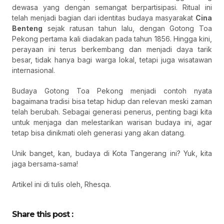
dewasa yang dengan semangat berpartisipasi. Ritual ini
telah menjadi bagian dari identitas budaya masyarakat
Cina
Benteng
sejak ratusan tahun lalu, dengan Gotong Toa
Pekong pertama kali diadakan pada tahun 1856. Hingga kini,
perayaan ini terus berkembang dan menjadi daya tarik
besar, tidak hanya bagi warga lokal, tetapi juga wisatawan
internasional.
Budaya Gotong Toa Pekong menjadi contoh nyata
bagaimana tradisi bisa tetap hidup dan relevan meski zaman
telah berubah. Sebagai generasi penerus, penting bagi kita
untuk menjaga dan melestarikan warisan budaya ini, agar
tetap bisa dinikmati oleh generasi yang akan datang.
Unik banget, kan, budaya di Kota Tangerang ini? Yuk, kita
jaga bersama-sama!
Artikel ini di tulis oleh, Rhesqa.
Share this post :