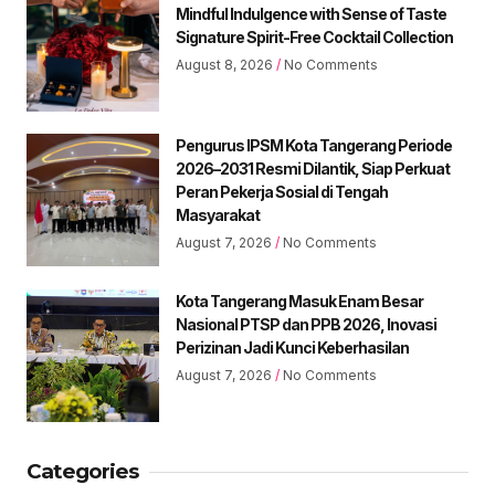
Mindful Indulgence with Sense of Taste
Signature Spirit-Free Cocktail Collection
August 8, 2026
No Comments
Pengurus IPSM Kota Tangerang Periode
2026–2031 Resmi Dilantik, Siap Perkuat
Peran Pekerja Sosial di Tengah
Masyarakat
August 7, 2026
No Comments
Kota Tangerang Masuk Enam Besar
Nasional PTSP dan PPB 2026, Inovasi
Perizinan Jadi Kunci Keberhasilan
August 7, 2026
No Comments
Categories