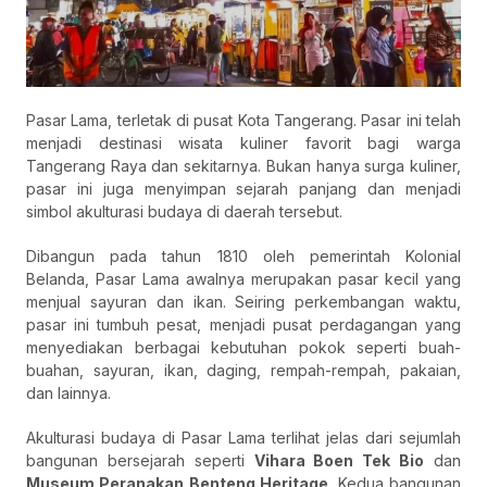
Pasar Lama, terletak di pusat Kota Tangerang. Pasar ini telah
menjadi destinasi wisata kuliner favorit bagi warga
Tangerang Raya dan sekitarnya. Bukan hanya surga kuliner,
pasar ini juga menyimpan sejarah panjang dan menjadi
simbol akulturasi budaya di daerah tersebut.
Dibangun pada tahun 1810 oleh pemerintah Kolonial
Belanda, Pasar Lama awalnya merupakan pasar kecil yang
menjual sayuran dan ikan. Seiring perkembangan waktu,
pasar ini tumbuh pesat, menjadi pusat perdagangan yang
menyediakan berbagai kebutuhan pokok seperti buah-
buahan, sayuran, ikan, daging, rempah-rempah, pakaian,
dan lainnya.
Akulturasi budaya di Pasar Lama terlihat jelas dari sejumlah
bangunan bersejarah seperti
Vihara Boen Tek Bio
dan
Museum Peranakan Benteng Heritage
. Kedua bangunan