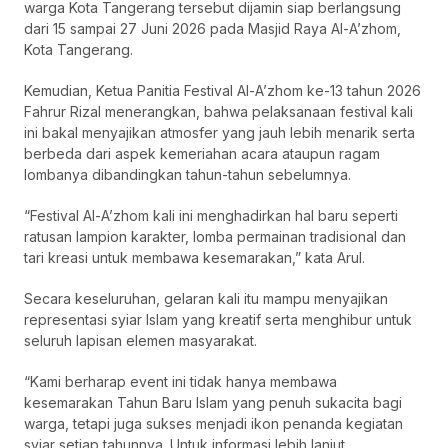
warga Kota Tangerang tersebut dijamin siap berlangsung
dari 15 sampai 27 Juni 2026 pada Masjid Raya Al-A’zhom,
Kota Tangerang.
Kemudian, Ketua Panitia Festival Al-A’zhom ke-13 tahun 2026
Fahrur Rizal menerangkan, bahwa pelaksanaan festival kali
ini bakal menyajikan atmosfer yang jauh lebih menarik serta
berbeda dari aspek kemeriahan acara ataupun ragam
lombanya dibandingkan tahun-tahun sebelumnya.
“Festival Al-A’zhom kali ini menghadirkan hal baru seperti
ratusan lampion karakter, lomba permainan tradisional dan
tari kreasi untuk membawa kesemarakan,” kata Arul.
Secara keseluruhan, gelaran kali itu mampu menyajikan
representasi syiar Islam yang kreatif serta menghibur untuk
seluruh lapisan elemen masyarakat.
“Kami berharap event ini tidak hanya membawa
kesemarakan Tahun Baru Islam yang penuh sukacita bagi
warga, tetapi juga sukses menjadi ikon penanda kegiatan
syiar setiap tahunnya. Untuk informasi lebih lanjut,