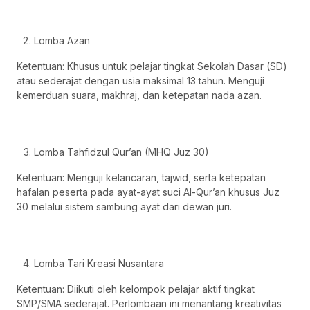
Lomba Azan
Ketentuan: Khusus untuk pelajar tingkat Sekolah Dasar (SD)
atau sederajat dengan usia maksimal 13 tahun. Menguji
kemerduan suara, makhraj, dan ketepatan nada azan.
Lomba Tahfidzul Qur’an (MHQ Juz 30)
Ketentuan: Menguji kelancaran, tajwid, serta ketepatan
hafalan peserta pada ayat-ayat suci Al-Qur’an khusus Juz
30 melalui sistem sambung ayat dari dewan juri.
Lomba Tari Kreasi Nusantara
Ketentuan: Diikuti oleh kelompok pelajar aktif tingkat
SMP/SMA sederajat. Perlombaan ini menantang kreativitas