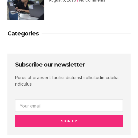
August 6, 2026
No Comments
Categories
Subscribe our newsletter
Purus ut praesent facilisi dictumst sollicitudin cubilia
ridiculus.
SIGN UP