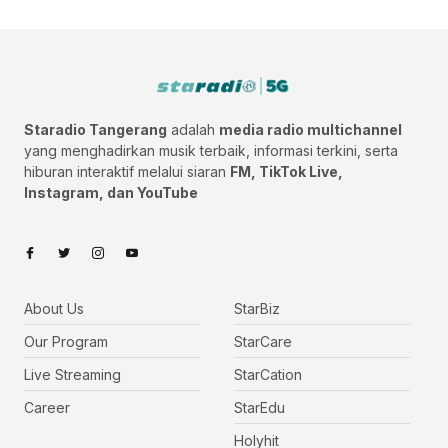
Staradio Tangerang
adalah
media radio multichannel
yang menghadirkan musik terbaik, informasi terkini, serta
hiburan interaktif melalui siaran
FM, TikTok Live,
Instagram, dan YouTube
About Us
StarBiz
Our Program
StarCare
Live Streaming
StarCation
Career
StarEdu
Holyhit