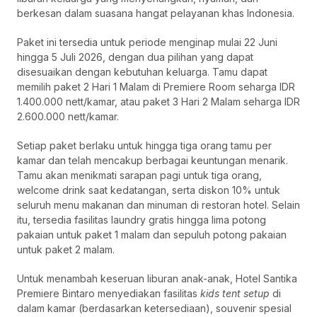
berkesan dalam suasana hangat pelayanan khas Indonesia.
Paket ini tersedia untuk periode menginap mulai 22 Juni
hingga 5 Juli 2026, dengan dua pilihan yang dapat
disesuaikan dengan kebutuhan keluarga. Tamu dapat
memilih paket 2 Hari 1 Malam di Premiere Room seharga IDR
1.400.000 nett/kamar, atau paket 3 Hari 2 Malam seharga IDR
2.600.000 nett/kamar.
Setiap paket berlaku untuk hingga tiga orang tamu per
kamar dan telah mencakup berbagai keuntungan menarik.
Tamu akan menikmati sarapan pagi untuk tiga orang,
welcome drink saat kedatangan, serta diskon 10% untuk
seluruh menu makanan dan minuman di restoran hotel. Selain
itu, tersedia fasilitas laundry gratis hingga lima potong
pakaian untuk paket 1 malam dan sepuluh potong pakaian
untuk paket 2 malam.
Untuk menambah keseruan liburan anak-anak, Hotel Santika
Premiere Bintaro menyediakan fasilitas
kids tent setup
di
dalam kamar (berdasarkan ketersediaan), souvenir spesial