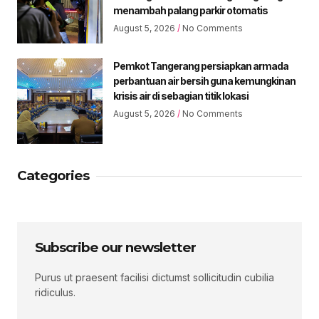
menambah palang parkir otomatis
August 5, 2026
No Comments
Pemkot Tangerang persiapkan armada
perbantuan air bersih guna kemungkinan
krisis air di sebagian titik lokasi
August 5, 2026
No Comments
Categories
Subscribe our newsletter
Purus ut praesent facilisi dictumst sollicitudin cubilia
ridiculus.