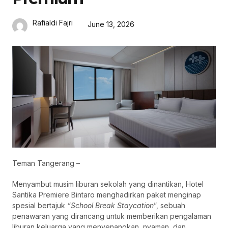
Rafialdi Fajri
June 13, 2026
Teman Tangerang –
Menyambut musim liburan sekolah yang dinantikan, Hotel
Santika Premiere Bintaro menghadirkan paket menginap
spesial bertajuk
“School Break Staycation
”, sebuah
penawaran yang dirancang untuk memberikan pengalaman
liburan keluarga yang menyenangkan, nyaman, dan