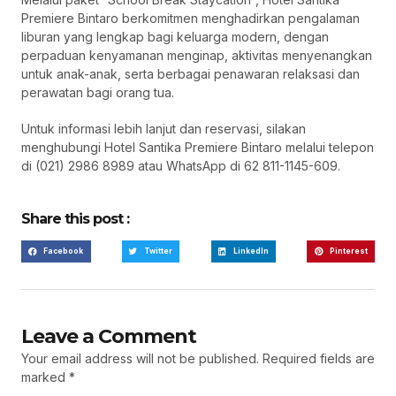
Premiere Bintaro berkomitmen menghadirkan pengalaman
liburan yang lengkap bagi keluarga modern, dengan
perpaduan kenyamanan menginap, aktivitas menyenangkan
untuk anak-anak, serta berbagai penawaran relaksasi dan
perawatan bagi orang tua.
Untuk informasi lebih lanjut dan reservasi, silakan
menghubungi Hotel Santika Premiere Bintaro melalui telepon
di (021) 2986 8989 atau WhatsApp di 62 811-1145-609.
Share this post :
Facebook
Twitter
LinkedIn
Pinterest
Leave a Comment
Your email address will not be published.
Required fields are
marked
*