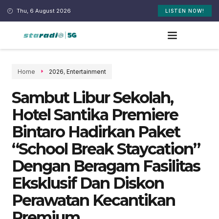
Thu, 6 August 2026
LISTEN NOW!
Home
2026
,
Entertainment
Sambut Libur Sekolah,
Hotel Santika Premiere
Bintaro Hadirkan Paket
“School Break Staycation”
Dengan Beragam Fasilitas
Eksklusif Dan Diskon
Perawatan Kecantikan
Premium