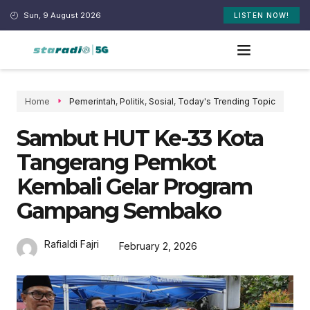
Sun, 9 August 2026
LISTEN NOW!
Home
Pemerintah
,
Politik
,
Sosial
,
Today's Trending Topic
Sambut HUT Ke-33 Kota
Tangerang Pemkot
Kembali Gelar Program
Gampang Sembako
Rafialdi Fajri
February 2, 2026