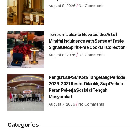
August 8, 2026
No Comments
Tentrem Jakarta Elevates the Art of
Mindful Indulgence with Sense of Taste
Signature Spirit-Free Cocktail Collection
August 8, 2026
No Comments
Pengurus IPSM Kota Tangerang Periode
2026–2031 Resmi Dilantik, Siap Perkuat
Peran Pekerja Sosial di Tengah
Masyarakat
August 7, 2026
No Comments
Categories