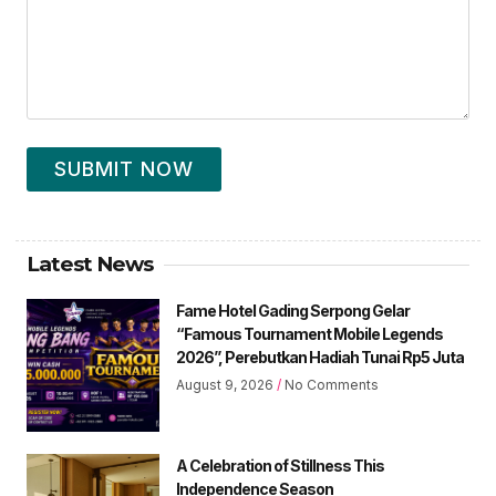
SUBMIT NOW
Latest News
Fame Hotel Gading Serpong Gelar
“Famous Tournament Mobile Legends
2026”, Perebutkan Hadiah Tunai Rp5 Juta
August 9, 2026
No Comments
A Celebration of Stillness This
Independence Season