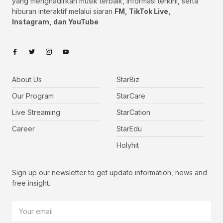
yang menghadirkan musik terbaik, informasi terkini, serta
hiburan interaktif melalui siaran
FM, TikTok Live,
Instagram, dan YouTube
About Us
StarBiz
Our Program
StarCare
Live Streaming
StarCation
Career
StarEdu
Holyhit
Sign up our newsletter to get update information, news and
free insight.