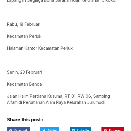
Lapangan Segitiga Bona Sarana Indah Kelurahan Cikokol
Rabu, 18 Februari
Kecamatan Periuk
Halaman Kantor Kecamatan Periuk
Senin, 23 Februari
Kecamatan Benda
Jalan Halim Perdana Kusuma, RT 01, RW 06, Samping
Alfamidi Perumahan Alam Raya Kelurahan Jurumudi
Share this post :
Facebook
Twitter
LinkedIn
Pinterest