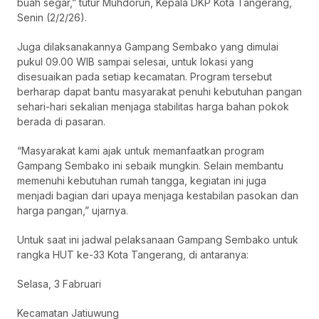
buah segar,” tutur Muhdorun, Kepala DKP Kota Tangerang,
Senin (2/2/26).
Juga dilaksanakannya Gampang Sembako yang dimulai
pukul 09.00 WIB sampai selesai, untuk lokasi yang
disesuaikan pada setiap kecamatan. Program tersebut
berharap dapat bantu masyarakat penuhi kebutuhan pangan
sehari-hari sekalian menjaga stabilitas harga bahan pokok
berada di pasaran.
“Masyarakat kami ajak untuk memanfaatkan program
Gampang Sembako ini sebaik mungkin. Selain membantu
memenuhi kebutuhan rumah tangga, kegiatan ini juga
menjadi bagian dari upaya menjaga kestabilan pasokan dan
harga pangan,” ujarnya.
Untuk saat ini jadwal pelaksanaan Gampang Sembako untuk
rangka HUT ke-33 Kota Tangerang, di antaranya:
Selasa, 3 Fabruari
Kecamatan Jatiuwung