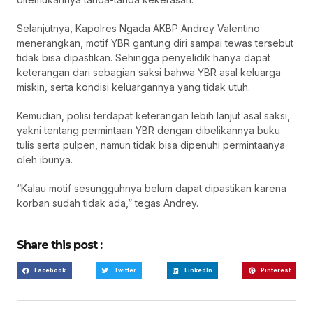
Selanjutnya, Kapolres Ngada AKBP Andrey Valentino
menerangkan, motif YBR gantung diri sampai tewas tersebut
tidak bisa dipastikan. Sehingga penyelidik hanya dapat
keterangan dari sebagian saksi bahwa YBR asal keluarga
miskin, serta kondisi keluargannya yang tidak utuh.
Kemudian, polisi terdapat keterangan lebih lanjut asal saksi,
yakni tentang permintaan YBR dengan dibelikannya buku
tulis serta pulpen, namun tidak bisa dipenuhi permintaanya
oleh ibunya.
“Kalau motif sesungguhnya belum dapat dipastikan karena
korban sudah tidak ada,” tegas Andrey.
Share this post :
Facebook
Twitter
LinkedIn
Pinterest