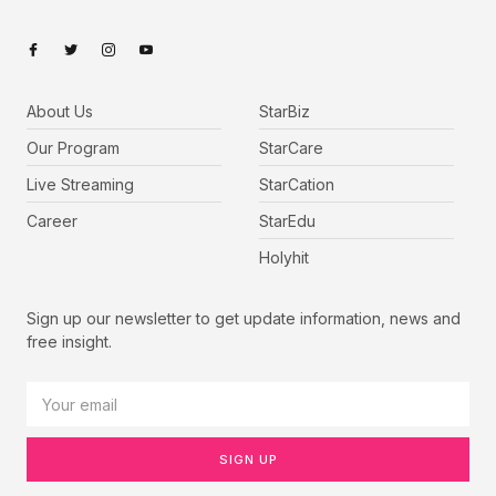
About Us
StarBiz
Our Program
StarCare
Live Streaming
StarCation
Career
StarEdu
Holyhit
Sign up our newsletter to get update information, news and
free insight.
SIGN UP