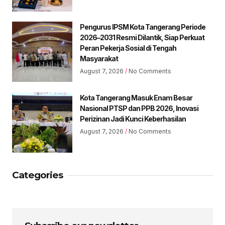
Pengurus IPSM Kota Tangerang Periode
2026–2031 Resmi Dilantik, Siap Perkuat
Peran Pekerja Sosial di Tengah
Masyarakat
August 7, 2026
No Comments
Kota Tangerang Masuk Enam Besar
Nasional PTSP dan PPB 2026, Inovasi
Perizinan Jadi Kunci Keberhasilan
August 7, 2026
No Comments
Categories