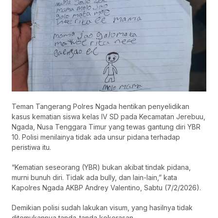
Teman Tangerang Polres Ngada hentikan penyelidikan
kasus kematian siswa kelas IV SD pada Kecamatan Jerebuu,
Ngada, Nusa Tenggara Timur yang tewas gantung diri YBR
10. Polisi menilainya tidak ada unsur pidana terhadap
peristiwa itu.
“Kematian seseorang (YBR) bukan akibat tindak pidana,
murni bunuh diri. Tidak ada bully, dan lain-lain,” kata
Kapolres Ngada AKBP Andrey Valentino, Sabtu (7/2/2026).
Demikian polisi sudah lakukan visum, yang hasilnya tidak
ditemukannya tanda-tanda kekerasan.