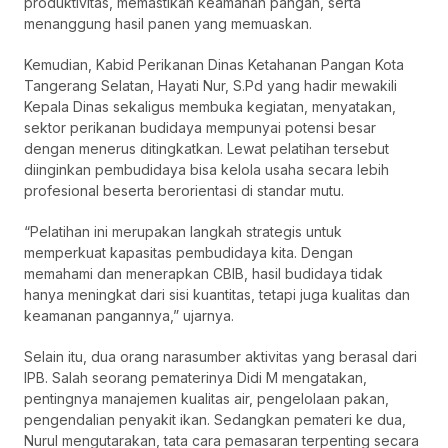
produktivitas, memastikan keamanan pangan, serta
menanggung hasil panen yang memuaskan.
Kemudian, Kabid Perikanan Dinas Ketahanan Pangan Kota
Tangerang Selatan, Hayati Nur, S.Pd yang hadir mewakili
Kepala Dinas sekaligus membuka kegiatan, menyatakan,
sektor perikanan budidaya mempunyai potensi besar
dengan menerus ditingkatkan. Lewat pelatihan tersebut
diinginkan pembudidaya bisa kelola usaha secara lebih
profesional beserta berorientasi di standar mutu.
“Pelatihan ini merupakan langkah strategis untuk
memperkuat kapasitas pembudidaya kita. Dengan
memahami dan menerapkan CBIB, hasil budidaya tidak
hanya meningkat dari sisi kuantitas, tetapi juga kualitas dan
keamanan pangannya,” ujarnya.
Selain itu, dua orang narasumber aktivitas yang berasal dari
IPB. Salah seorang pematerinya Didi M mengatakan,
pentingnya manajemen kualitas air, pengelolaan pakan,
pengendalian penyakit ikan. Sedangkan pemateri ke dua,
Nurul mengutarakan, tata cara pemasaran terpenting secara