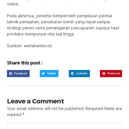
online.
Pada akhirnya, peserta memperoleh penjelasan perihal
teknik pemijahan, penebaran benih yang tepat sampai
strategi panen serta penanganan pascapanen supaya hasil
produksi mempunyai nilai jual tinggi.
Sumber: wartabanten.id
Share this post :
Facebook
Twitter
LinkedIn
Pinterest
Leave a Comment
Your email address will not be published.
Required fields are
marked
*