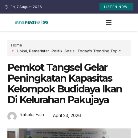
Fri, 7 August 2026
LISTEN NOW!
Home
Lokal
,
Pemerintah
,
Politik
,
Sosial
,
Today's Trending Topic
Pemkot Tangsel Gelar
Peningkatan Kapasitas
Kelompok Budidaya Ikan
Di Kelurahan Pakujaya
Rafialdi Fajri
April 23, 2026