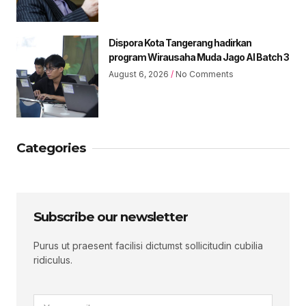
Dispora Kota Tangerang hadirkan
program Wirausaha Muda Jago AI Batch 3
August 6, 2026
No Comments
Categories
Subscribe our newsletter
Purus ut praesent facilisi dictumst sollicitudin cubilia
ridiculus.