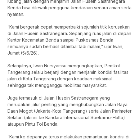
lubang jalan dengan menjamin Jalan Husein Sastranegara
Benda bisa dilewati pengguna kendaraan secara aman serta
nyaman.
“Kami bergerak cepat memperbaiki sejumlah titik kerusakan
di Jalan Husein Sastranegara. Sepanjang ruas jalan di depan
Kantor Kecamatan Benda sampai Puskesmas Benda
semuanya sudah berhasil ditambal tadi malam,” ujar Iwan,
Jumat (5/6/26).
Selanjutnya, Iwan Nursyamsu mengungkapkan, Pemkot
Tangerang selalu berjanji dengan menjamin kondisi fasilitas
jalan di Kota Tangerang dengan keadaan maksimal
sehingga tak mengganggu mobilitas masyarakat.
Juga termasuk di Jalan Husein Sastranegara yang
merupakan jalur penting yang menghubungkan Jalan Raya
Daan Mogot (Jakarta-Kota Tangerang) serta Jalan Parimeter
Selatan (akses ke Bandara Internasional Soekarno-Hatta)
ataupun Pintu Tol Benda.
“Kami ke depannya terus melakukan pemantauan kondisi di