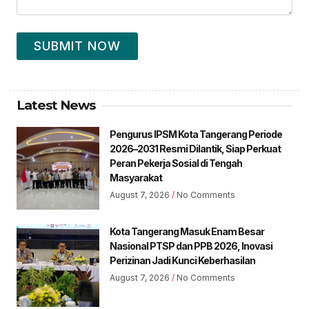
SUBMIT NOW
Latest News
Pengurus IPSM Kota Tangerang Periode
2026–2031 Resmi Dilantik, Siap Perkuat
Peran Pekerja Sosial di Tengah
Masyarakat
August 7, 2026
No Comments
Kota Tangerang Masuk Enam Besar
Nasional PTSP dan PPB 2026, Inovasi
Perizinan Jadi Kunci Keberhasilan
August 7, 2026
No Comments