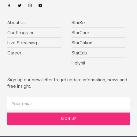
About Us
StarBiz
Our Program
StarCare
Live Streaming
StarCation
Career
StarEdu
Holyhit
Sign up our newsletter to get update information, news and
free insight.
SIGN UP