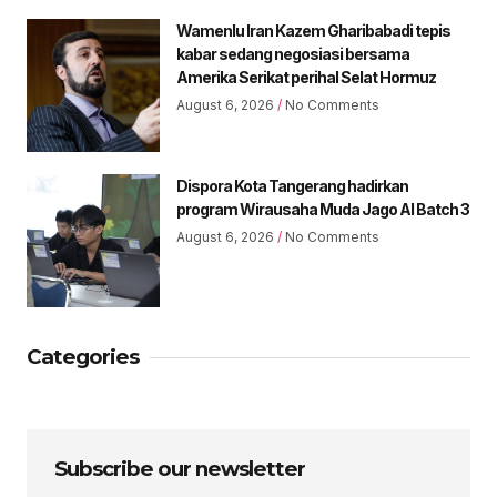
Wamenlu Iran Kazem Gharibabadi tepis
kabar sedang negosiasi bersama
Amerika Serikat perihal Selat Hormuz
August 6, 2026
No Comments
Dispora Kota Tangerang hadirkan
program Wirausaha Muda Jago AI Batch 3
August 6, 2026
No Comments
Categories
Subscribe our newsletter