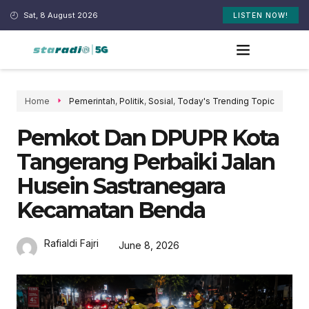
Sat, 8 August 2026
LISTEN NOW!
Home
Pemerintah
,
Politik
,
Sosial
,
Today's Trending Topic
Pemkot Dan DPUPR Kota
Tangerang Perbaiki Jalan
Husein Sastranegara
Kecamatan Benda
Rafialdi Fajri
June 8, 2026