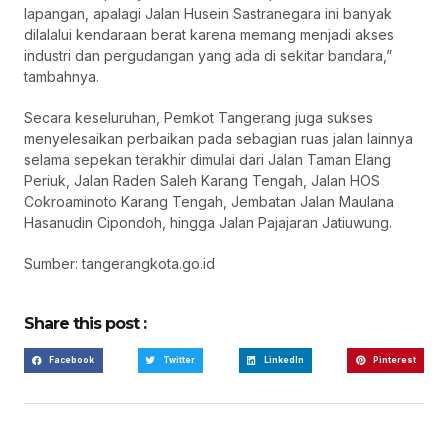
lapangan, apalagi Jalan Husein Sastranegara ini banyak
dilalalui kendaraan berat karena memang menjadi akses
industri dan pergudangan yang ada di sekitar bandara,”
tambahnya.
Secara keseluruhan, Pemkot Tangerang juga sukses
menyelesaikan perbaikan pada sebagian ruas jalan lainnya
selama sepekan terakhir dimulai dari Jalan Taman Elang
Periuk, Jalan Raden Saleh Karang Tengah, Jalan HOS
Cokroaminoto Karang Tengah, Jembatan Jalan Maulana
Hasanudin Cipondoh, hingga Jalan Pajajaran Jatiuwung.
Sumber: tangerangkota.go.id
Share this post :
Facebook
Twitter
LinkedIn
Pinterest