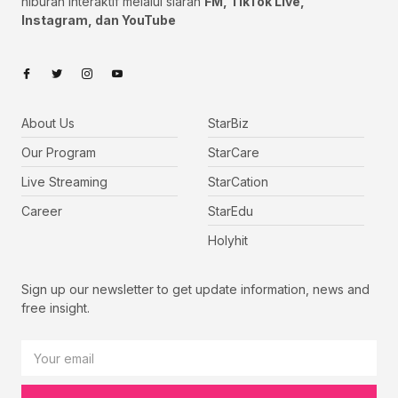
hiburan interaktif melalui siaran
FM, TikTok Live,
Instagram, dan YouTube
About Us
StarBiz
Our Program
StarCare
Live Streaming
StarCation
Career
StarEdu
Holyhit
Sign up our newsletter to get update information, news and
free insight.