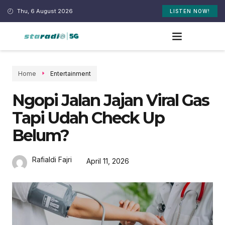
Thu, 6 August 2026
LISTEN NOW!
Home
Entertainment
Ngopi Jalan Jajan Viral Gas
Tapi Udah Check Up
Belum?
Rafialdi Fajri
April 11, 2026