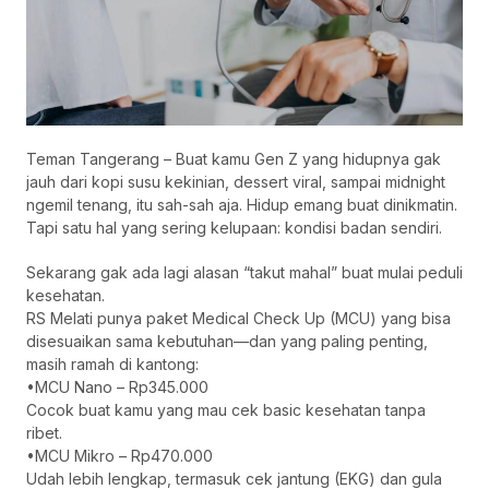
Teman Tangerang – Buat kamu Gen Z yang hidupnya gak
jauh dari kopi susu kekinian, dessert viral, sampai midnight
ngemil tenang, itu sah-sah aja. Hidup emang buat dinikmatin.
Tapi satu hal yang sering kelupaan: kondisi badan sendiri.
Sekarang gak ada lagi alasan “takut mahal” buat mulai peduli
kesehatan.
RS Melati punya paket Medical Check Up (MCU) yang bisa
disesuaikan sama kebutuhan—dan yang paling penting,
masih ramah di kantong:
•MCU Nano – Rp345.000
Cocok buat kamu yang mau cek basic kesehatan tanpa
ribet.
•MCU Mikro – Rp470.000
Udah lebih lengkap, termasuk cek jantung (EKG) dan gula