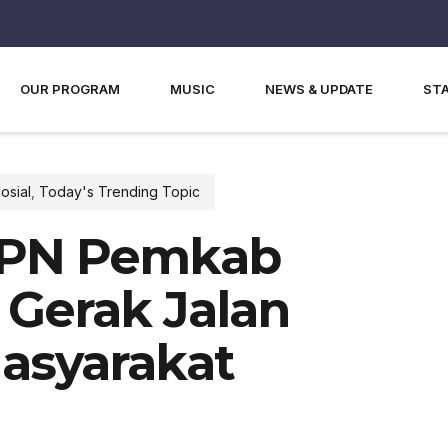
OUR PROGRAM
MUSIC
NEWS & UPDATE
ST
osial
,
Today's Trending Topic
HPN Pemkab
 Gerak Jalan
Masyarakat