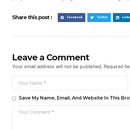
Share this post :
Facebook
Twitter
Link
Leave a Comment
Your email address will not be published.
Required fi
Save My Name, Email, And Website In This Br