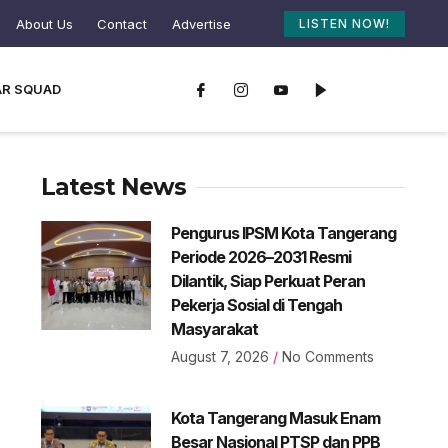
About Us
Contact
Advertise
LISTEN NOW!
AR SQUAD
Latest News
Pengurus IPSM Kota Tangerang
Periode 2026–2031 Resmi
Dilantik, Siap Perkuat Peran
Pekerja Sosial di Tengah
Masyarakat
August 7, 2026
No Comments
Kota Tangerang Masuk Enam
Besar Nasional PTSP dan PPB