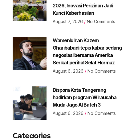
2026, Inovasi Perizinan Jadi
Kunci Keberhasilan
August 7, 2026
No Comments
Wamenlu Iran Kazem
Gharibabadi tepis kabar sedang
negosiasi bersama Amerika
Serikat perihal Selat Hormuz
August 6, 2026
No Comments
Dispora Kota Tangerang
hadirkan program Wirausaha
Muda Jago AI Batch 3
August 6, 2026
No Comments
Categories