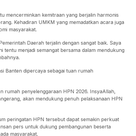
tu mencerminkan kemitraan yang berjalin harmonis
gerang. Kehadiran UMKM yang memadatkan acara juga
nomi masyarakat.
emerintah Daerah terjalin dengan sangat baik. Saya
 ini tentu menjadi semangat bersama dalam mendukung
mbahnya.
nsi Banten dipercaya sebagai tuan rumah
tuan rumah penyelenggaraan HPN 2026. InsyaAllah,
Tangerang, akan mendukung penuh pelaksanaan HPN
m peringatan HPN tersebut dapat semakin perkuat
n insan pers untuk dukung pembangunan beserta
pada masyarakat.