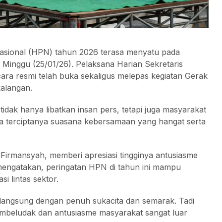
asional (HPN) tahun 2026 terasa menyatu pada
inggu (25/01/26). Pelaksana Harian Sekretaris
ra resmi telah buka sekaligus melepas kegiatan Gerak
kalangan.
tidak hanya libatkan insan pers, tetapi juga masyarakat
ga terciptanya suasana kebersamaan yang hangat serta
Firmansyah, memberi apresiasi tingginya antusiasme
 mengatakan, peringatan HPN di tahun ini mampu
i lintas sektor.
rlangsung dengan penuh sukacita dan semarak. Tadi
membeludak dan antusiasme masyarakat sangat luar