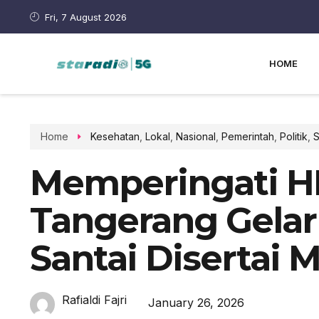
Fri, 7 August 2026
HOME
Home
Kesehatan
,
Lokal
,
Nasional
,
Pemerintah
,
Politik
,
S
Memperingati 
Tangerang Gelar
Santai Disertai 
Rafialdi Fajri
January 26, 2026