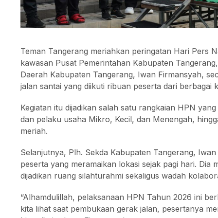
Teman Tangerang meriahkan peringatan Hari Pers N
kawasan Pusat Pemerintahan Kabupaten Tangerang, M
Daerah Kabupaten Tangerang, Iwan Firmansyah, seca
jalan santai yang diikuti ribuan peserta dari berbagai 
Kegiatan itu dijadikan salah satu rangkaian HPN yang 
dan pelaku usaha Mikro, Kecil, dan Menengah, hing
meriah.
Selanjutnya, Plh. Sekda Kabupaten Tangerang, Iwan 
peserta yang meramaikan lokasi sejak pagi hari. Dia
dijadikan ruang silahturahmi sekaligus wadah kolaboras
“Alhamdulillah, pelaksanaan HPN Tahun 2026 ini be
kita lihat saat pembukaan gerak jalan, pesertanya 