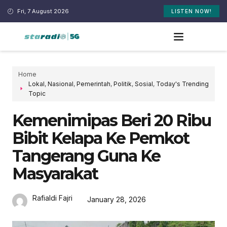
Fri, 7 August 2026
LISTEN NOW!
Home
Lokal
,
Nasional
,
Pemerintah
,
Politik
,
Sosial
,
Today's Trending
Topic
Kemenimipas Beri 20 Ribu
Bibit Kelapa Ke Pemkot
Tangerang Guna Ke
Masyarakat
Rafialdi Fajri
January 28, 2026