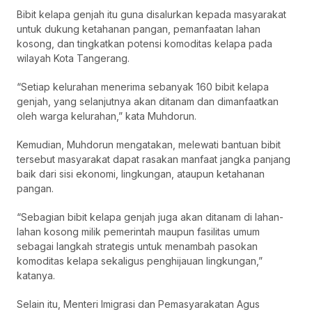
Bibit kelapa genjah itu guna disalurkan kepada masyarakat
untuk dukung ketahanan pangan, pemanfaatan lahan
kosong, dan tingkatkan potensi komoditas kelapa pada
wilayah Kota Tangerang.
“Setiap kelurahan menerima sebanyak 160 bibit kelapa
genjah, yang selanjutnya akan ditanam dan dimanfaatkan
oleh warga kelurahan,” kata Muhdorun.
Kemudian, Muhdorun mengatakan, melewati bantuan bibit
tersebut masyarakat dapat rasakan manfaat jangka panjang
baik dari sisi ekonomi, lingkungan, ataupun ketahanan
pangan.
“Sebagian bibit kelapa genjah juga akan ditanam di lahan-
lahan kosong milik pemerintah maupun fasilitas umum
sebagai langkah strategis untuk menambah pasokan
komoditas kelapa sekaligus penghijauan lingkungan,”
katanya.
Selain itu, Menteri Imigrasi dan Pemasyarakatan Agus