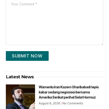
SUBMIT NOW
Latest News
Wamenlu Iran Kazem Gharibabadi tepis
kabar sedang negosiasi bersama
Amerika Serikat perihal Selat Hormuz
August 6, 2026
No Comments