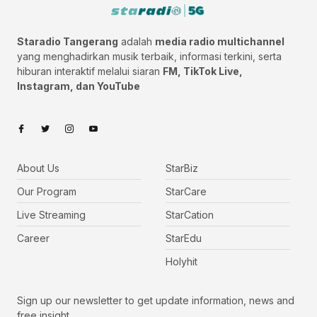
Staradio Tangerang
adalah
media radio multichannel
yang menghadirkan musik terbaik, informasi terkini, serta
hiburan interaktif melalui siaran
FM, TikTok Live,
Instagram, dan YouTube
About Us
StarBiz
Our Program
StarCare
Live Streaming
StarCation
Career
StarEdu
Holyhit
Sign up our newsletter to get update information, news and
free insight.