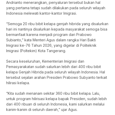
Andrianto menerangkan, penyaluran tersebut bukan hal
yang pertama tetapi sudah dilakukan pada seluruh wilayah
Indonesia melewati kantor-kantor Imigrasi.
“Semoga 20 ribu bibit kelapa genjah hibrida yang disalurkan
hari ini nantinya disalurkan kepada masyarakat semoga bisa
bermanfaat karena menjadi program dari Prabowo
Subianto,” kata Menteri Agus dalam rangka Hari Bakti
Imigrasi ke-76 Tahun 2026, yang digelar di Politeknik
Imigrasi (Poltekim) Kota Tangerang.
Secara keseluruhan, Kementerian Imigrasi dan
Pemasyarakatan sudah salurkan lebih dari 400 ribu bibit
kelapa Genjah Hibrida pada seluruh wilayah Indonesia. Hal
tersebut sejalan arahan Presiden Prabowo Subyanto terkait
hilirasi kelapa.
“Kita sudah menanam sekitar 360 ribu bibit kelapa. Lalu,
untuk program hilirisasi kelapa bapak Presiden, sudah lebih
dari 400 ribuan di seluruh Indonesia, kami salurkan melalui
kanim-kanim di seluruh daerah,” ujar Agus.