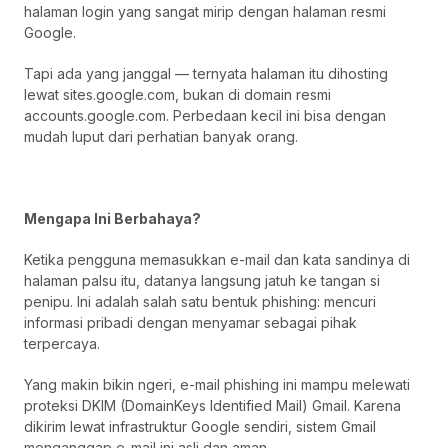
halaman login yang sangat mirip dengan halaman resmi
Google.
Tapi ada yang janggal — ternyata halaman itu dihosting
lewat sites.google.com, bukan di domain resmi
accounts.google.com. Perbedaan kecil ini bisa dengan
mudah luput dari perhatian banyak orang.
Mengapa Ini Berbahaya?
Ketika pengguna memasukkan e-mail dan kata sandinya di
halaman palsu itu, datanya langsung jatuh ke tangan si
penipu. Ini adalah salah satu bentuk phishing: mencuri
informasi pribadi dengan menyamar sebagai pihak
terpercaya.
Yang makin bikin ngeri, e-mail phishing ini mampu melewati
proteksi DKIM (DomainKeys Identified Mail) Gmail. Karena
dikirim lewat infrastruktur Google sendiri, sistem Gmail
menganggap e-mail ini asli dan aman.