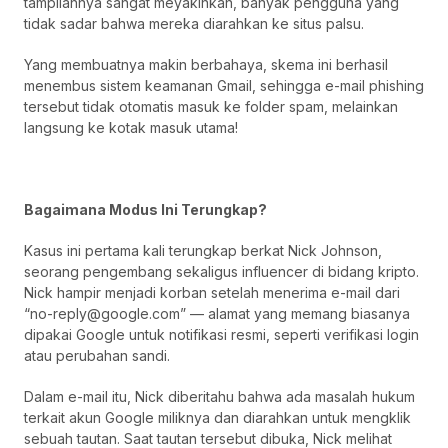
tampilannya sangat meyakinkan, banyak pengguna yang
tidak sadar bahwa mereka diarahkan ke situs palsu.
Yang membuatnya makin berbahaya, skema ini berhasil
menembus sistem keamanan Gmail, sehingga e-mail phishing
tersebut tidak otomatis masuk ke folder spam, melainkan
langsung ke kotak masuk utama!
Bagaimana Modus Ini Terungkap?
Kasus ini pertama kali terungkap berkat Nick Johnson,
seorang pengembang sekaligus influencer di bidang kripto.
Nick hampir menjadi korban setelah menerima e-mail dari
“no-reply@google.com” — alamat yang memang biasanya
dipakai Google untuk notifikasi resmi, seperti verifikasi login
atau perubahan sandi.
Dalam e-mail itu, Nick diberitahu bahwa ada masalah hukum
terkait akun Google miliknya dan diarahkan untuk mengklik
sebuah tautan. Saat tautan tersebut dibuka, Nick melihat