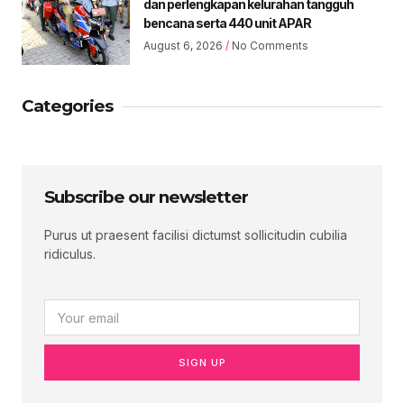
dan perlengkapan kelurahan tangguh
bencana serta 440 unit APAR
August 6, 2026
No Comments
Categories
Subscribe our newsletter
Purus ut praesent facilisi dictumst sollicitudin cubilia
ridiculus.
SIGN UP