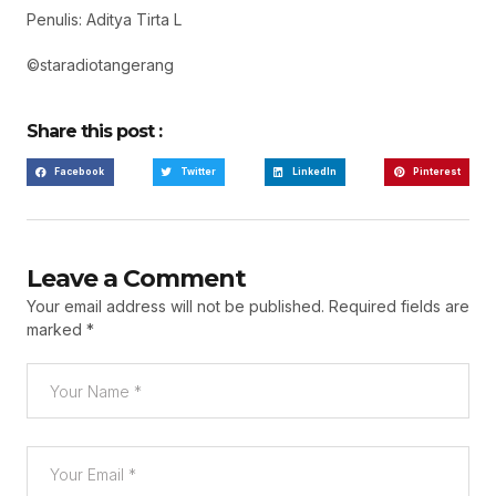
Penulis: Aditya Tirta L
©staradiotangerang
Share this post :
Facebook
Twitter
LinkedIn
Pinterest
Leave a Comment
Your email address will not be published.
Required fields are
marked
*