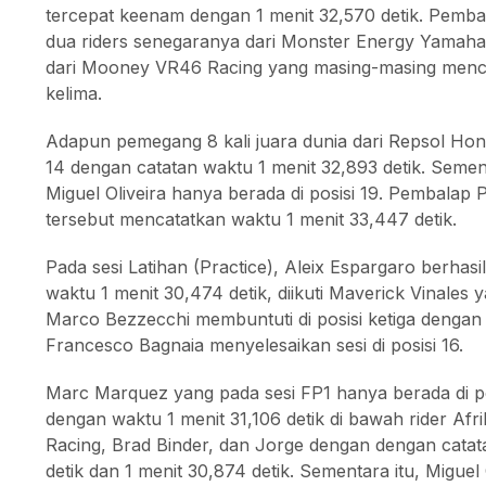
tercepat keenam dengan 1 menit 32,570 detik. Pembala
dua riders senegaranya dari Monster Energy Yamaha
dari Mooney VR46 Racing yang masing-masing menca
kelima.
Adapun pemegang 8 kali juara dunia dari Repsol Hon
14 dengan catatan waktu 1 menit 32,893 detik. Seme
Miguel Oliveira hanya berada di posisi 19. Pembalap 
tersebut mencatatkan waktu 1 menit 33,447 detik.
Pada sesi Latihan (Practice), Aleix Espargaro berhasi
waktu 1 menit 30,474 detik, diikuti Maverick Vinales y
Marco Bezzecchi membuntuti di posisi ketiga dengan
Francesco Bagnaia menyelesaikan sesi di posisi 16.
Marc Marquez yang pada sesi FP1 hanya berada di po
dengan waktu 1 menit 31,106 detik di bawah rider Afr
Racing, Brad Binder, dan Jorge dengan dengan catat
detik dan 1 menit 30,874 detik. Sementara itu, Migue