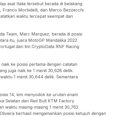
p asal Italia tersebut berada di belakang
, Franco Morbidelli, dan Marco Bezzecchi
tatkan waktu tercepat keempat dan
da Team, Marc Marquez, berada di posisi
ntara itu, juara MotoGP Mandalika 2022
Portugal dari tim CryptoData RNF Racing
l naik ke posisi pertama dengan catatan
ang juga naik ke 1 menit 30,628 detik.
 waktu 1 menit 30,644 detik. Sementara
sisi 14, kini menyodok ke urutan enam
ika Selatan dari Red Bull KTM Factory
an waktu masing-masing 1 menit 30,762
l Oliveira berhasil mengamankan posisi ketujuh dengan