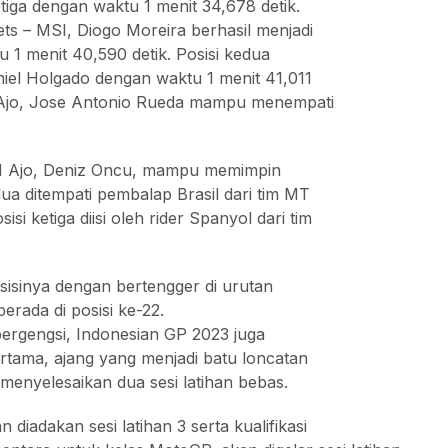
iga dengan waktu 1 menit 34,678 detik.
ts – MSI, Diogo Moreira berhasil menjadi
 1 menit 40,590 detik. Posisi kedua
niel Holgado dengan waktu 1 menit 41,011
 Ajo, Jose Antonio Rueda mampu menempati
 KTM Ajo, Deniz Oncu, mampu memimpin
dua ditempati pembalap Brasil dari tim MT
i ketiga diisi oleh rider Spanyol dari tim
sisinya dengan bertengger di urutan
erada di posisi ke-22.
 bergengsi, Indonesian GP 2023 juga
rtama, ajang yang menjadi batu loncatan
enyelesaikan dua sesi latihan bebas.
diadakan sesi latihan 3 serta kualifikasi