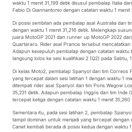
waktu 1 menit 31,199 detik disusul pembalap Italia dari
Fabio Di Giannantonio dengan catatan waktu 1 menit 3
Di posisi sembilan ada pembalap asal Australia dari t
dengan waktu 1 menit 31,216 detik. Melengkapi susun
juara MotoGP 2021 dan runner up MotoGP 2022 dari
Quartararo. Rider asal Prancis tersebut mencatatkan 
Adapun kesepuluh pembalap dengan catatan waktu ter
langsung lolos ke sesi kualifikasi 2 (Q2) pada Sabtu,
Di kelas Moto2, pembalap Spanyol dari tim Correos
yang tercepat dalam sesi latihan 1 dengan waktu 1 men
ditempati rider asal Spanyol dari tim Pons Wegow L
35,231 detik. Adapun pembalap Inggris dari tim In
tercepat ketiga dengan catatan waktu 1 menit 35,260 d
Sementara itu, pada sesi latihan 2, pembalap Spanyo
tampil dominan untuk menjadi yang tercepat dengan c
Canet kembali berada di posisi kedua dengan waktu 1 