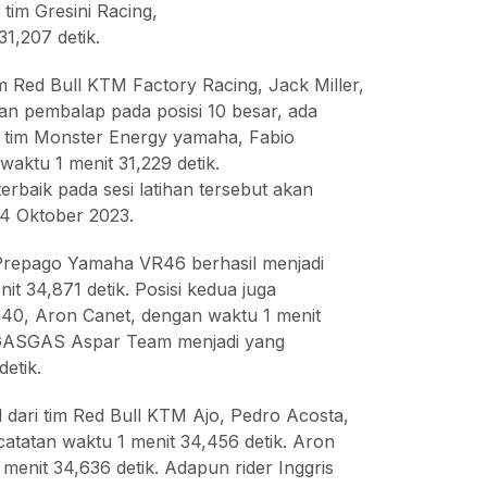
 tim Gresini Racing,
1,207 detik.
im Red Bull KTM Factory Racing, Jack Miller,
an pembalap pada posisi 10 besar, ada
 tim Monster Energy yamaha, Fabio
waktu 1 menit 31,229 detik.
baik pada sesi latihan tersebut akan
 14 Oktober 2023.
 Prepago Yamaha VR46 berhasil menjadi
it 34,871 detik. Posisi kedua juga
os40, Aron Canet, dengan waktu 1 menit
de GASGAS Aspar Team menjadi yang
etik.
l dari tim Red Bull KTM Ajo, Pedro Acosta,
atatan waktu 1 menit 34,456 detik. Aron
menit 34,636 detik. Adapun rider Inggris