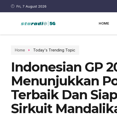
Fri, 7 August 2026
HOME
Home
Today's Trending Topic
Indonesian GP 20
Menunjukkan Po
Terbaik Dan Siap
Sirkuit Mandalik