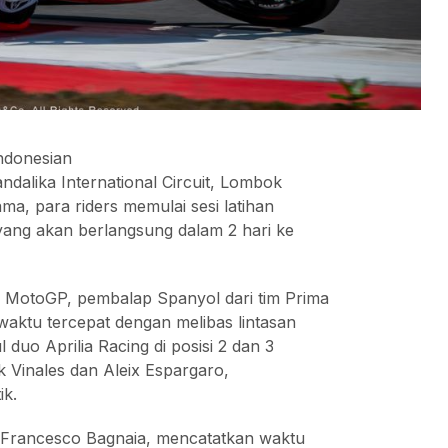
Indonesian
ndalika International Circuit, Lombok
a, para riders memulai sesi latihan
 yang akan berlangsung dalam 2 hari ke
las MotoGP, pembalap Spanyol dari tim Prima
waktu tercepat dengan melibas lintasan
 duo Aprilia Racing di posisi 2 dan 3
k Vinales dan Aleix Espargaro,
ik.
 Francesco Bagnaia, mencatatkan waktu