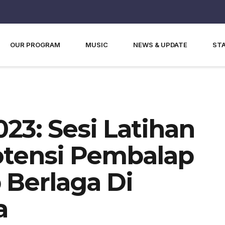
OUR PROGRAM
MUSIC
NEWS & UPDATE
ST
23: Sesi Latihan
tensi Pembalap
 Berlaga Di
a