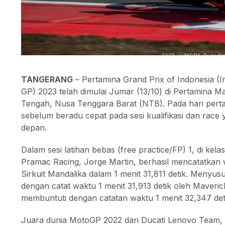
TANGERANG
– Pertamina Grand Prix of Indonesia (
GP) 2023 telah dimulai Jumar (13/10) di Pertamina Ma
Tengah, Nusa Tenggara Barat (NTB). Pada hari pertam
sebelum beradu cepat pada sesi kualifikasi dan race
depan.
Dalam sesi latihan bebas (free practice/FP) 1, di ke
Pramac Racing, Jorge Martin, berhasil mencatatkan 
Sirkuit Mandalika dalam 1 menit 31,811 detik. Menyusul
dengan catat waktu 1 menit 31,913 detik oleh Maveric
membuntuti dengan catatan waktu 1 menit 32,347 det
Juara dunia MotoGP 2022 dari Ducati Lenovo Team,