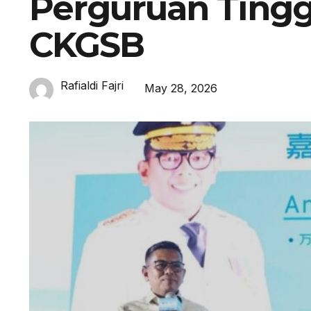
Perguruan Ting
CKGSB
Rafialdi Fajri
May 28, 2026