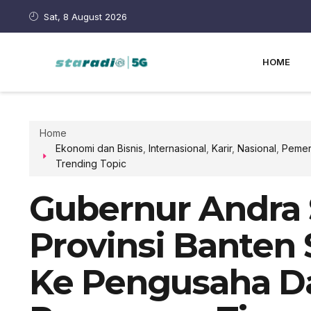
Sat, 8 August 2026
HOME
Home
Ekonomi dan Bisnis
,
Internasional
,
Karir
,
Nasional
,
Pemer
Trending Topic
Gubernur Andra
Provinsi Banten 
Ke Pengusaha D