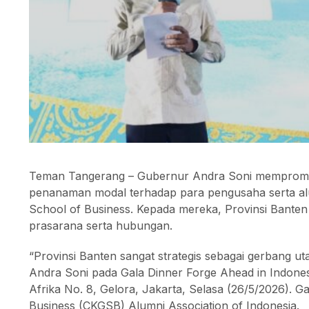
Teman Tangerang – Gubernur Andra Soni mempromosi
penanaman modal terhadap para pengusaha serta al
School of Business. Kepada mereka, Provinsi Banten
prasarana serta hubungan.
“Provinsi Banten sangat strategis sebagai gerbang uta
Andra Soni pada Gala Dinner Forge Ahead in Indonesi
Afrika No. 8, Gelora, Jakarta, Selasa (26/5/2026). 
Business (CKGSB) Alumni Association of Indonesia.