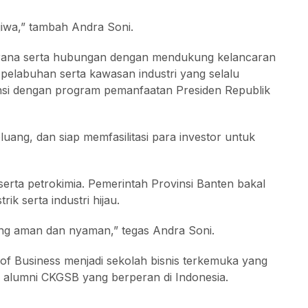
jiwa,” tambah Andra Soni.
sarana serta hubungan dengan mendukung kelancaran
ol, pelabuhan serta kawasan industri yang selalu
si dengan program pemanfaatan Presiden Republik
ang, dan siap memfasilitasi para investor untuk
serta petrokimia. Pemerintah Provinsi Banten bakal
ik serta industri hijau.
yang aman dan nyaman,” tegas Andra Soni.
f Business menjadi sekolah bisnis terkemuka yang
100 alumni CKGSB yang berperan di Indonesia.