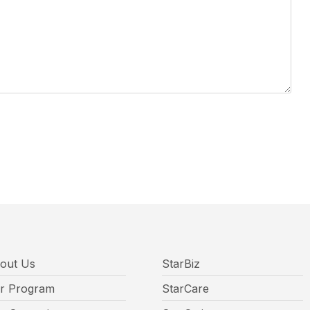
out Us
StarBiz
r Program
StarCare