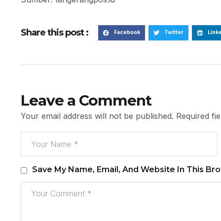
Share this post :
Facebook
Twitter
Link
Leave a Comment
Your email address will not be published.
Required fi
Save My Name, Email, And Website In This Br