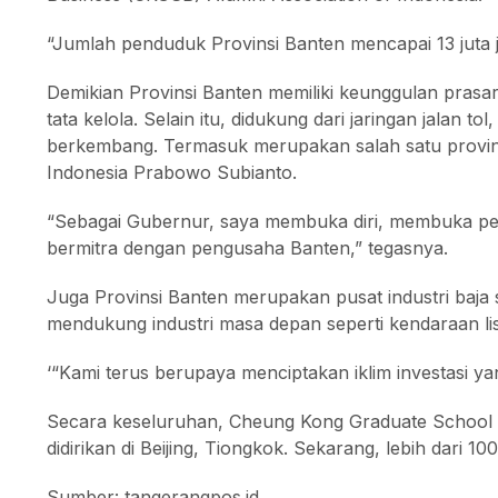
“Jumlah penduduk Provinsi Banten mencapai 13 juta 
Demikian Provinsi Banten memiliki keunggulan pra
tata kelola. Selain itu, didukung dari jaringan jalan t
berkembang. Termasuk merupakan salah satu provin
Indonesia Prabowo Subianto.
“Sebagai Gubernur, saya membuka diri, membuka pelu
bermitra dengan pengusaha Banten,” tegasnya.
Juga Provinsi Banten merupakan pusat industri baja 
mendukung industri masa depan seperti kendaraan listr
‘“Kami terus berupaya menciptakan iklim investasi 
Secara keseluruhan, Cheung Kong Graduate School o
didirikan di Beijing, Tiongkok. Sekarang, lebih dari 
Sumber: tangerangpos.id