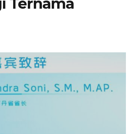
gi Ternama