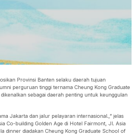
kan Provinsi Banten selaku daerah tujuan
umni perguruan tinggi ternama Cheung Kong Graduate
 dikenalkan sebagai daerah penting untuk keunggulan
ma Jakarta dan jalur pelayaran internasional.,” jelas
a Co-building Golden Age di Hotel Fairmont, Jl. Asia
Gala dinner diadakan Cheung Kong Graduate School of