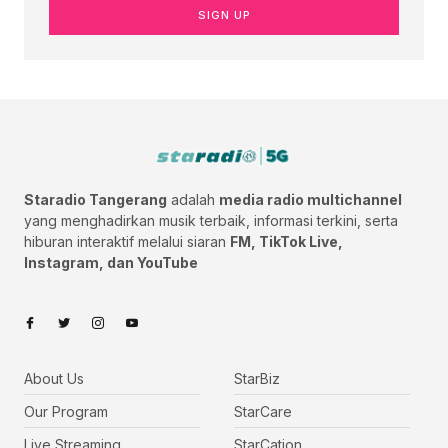
SIGN UP
Staradio Tangerang
adalah
media radio multichannel
yang menghadirkan musik terbaik, informasi terkini, serta
hiburan interaktif melalui siaran
FM, TikTok Live,
Instagram, dan YouTube
About Us
StarBiz
Our Program
StarCare
Live Streaming
StarCation