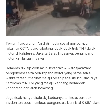
Teman Tangerang – Viral di media sosial gemparnya
rekaman CCTV yang diketahui detik-detik truk TNI tabrak
motor di Kalideres, Jakarta Barat. Imbasnya, penumpang
motor kehilangan nyawa!
Demikian dikutip oleh akun Instagram @wargajakarta.id,
pengendara serta penumpang motor yang sama-sama
wanita tersebut terlihat melaju pelan pada sisi kiri jalan raya.
Kemudian truk TNI yang melaju kencang menabrak
kendaraan dari arah belakang.
Juga tidak hanya ditabrak, keduanya terlindas ban truk.
Insiden tersebut membuat pengendara berinisial K (38) alami