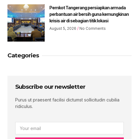
Pemkot Tangerang persiapkan armada
perbantuan air bersih guna kemungkinan
krisis air di sebagian titik lokasi
August 5, 2026
No Comments
Categories
Subscribe our newsletter
Purus ut praesent facilisi dictumst sollicitudin cubilia
ridiculus.