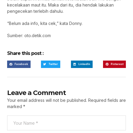
kecelakaan maut itu. Maka dari itu, dia hendak lakukan
pengecekan terlebih dahulu.
“Belum ada info, kita cek,” kata Donny.
Sumber: oto.detik.com
Share this post :
Facebook
Twitter
LinkedIn
Pinterest
Leave a Comment
Your email address will not be published.
Required fields are
marked
*