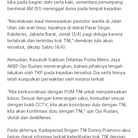
luka pada bagian dahi serta kaki, sementara penumpang
berinisial AM (51) meninggal dunia pada tempat kejadian.
“Kecelakaan maut menewaskan pemotor wanita di Jalan
Utan Jati arah timur, tepatnya di dekat Pasar Segar,
Kalideres, Jakarta Barat, Jumat (3/4) pagi diduga karena
tertabrak dan terlindas truk TNI,” demikian tulis akun
tersebut, dikutip Sabtu (4/4).
Kemudian, Kasubdit Gakkum Ditlantas Polda Metro Jaya
AKBP Ojo Ruslani menerangkan, bahwa pihaknya tengah
lakukan olah TKP pada kejadian tersebut. Dia serta timnya
telah kumpulkan perwakilan oleh instansi terkait.
“Kita berkoordinasi dengan POM TNI untuk menyelesaikan
kasus. Sesuai dengan keterangan saksi, kemudian sesuai
dengan bukti CCTV, kita akan koordinasi dulu dengan TNI,
kita akan konfirmasi dulu dengan TNI,” ujar Ojo Ruslani,
disitat dari detikNews.
Pada akhirnya, Kadispenad Brigjen TNI Donny Pramono akui
belum dapat informasi terkait keterlibatan truk TNI dengan