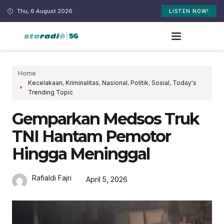
Thu, 6 August 2026
LISTEN NOW!
Home
Kecelakaan
,
Kriminalitas
,
Nasional
,
Politik
,
Sosial
,
Today's
Trending Topic
Gemparkan Medsos Truk
TNI Hantam Pemotor
Hingga Meninggal
Rafialdi Fajri
April 5, 2026