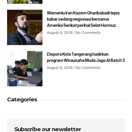
Wamenlu Iran Kazem Gharibabadi tepis
kabar sedang negosiasi bersama
Amerika Serikat perihal Selat Hormuz
August 6, 2026
No Comments
Dispora Kota Tangerang hadirkan
program Wirausaha Muda Jago AI Batch 3
August 6, 2026
No Comments
Categories
Subscribe our newsletter