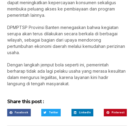
dapat meningkatkan kepercayaan konsumen sekaligus
membuka peluang akses ke pembiayaan dan program
pemerintah lainnya.
DPMPTSP Provinsi Banten menegaskan bahwa kegiatan
serupa akan terus dilakukan secara berkala di berbagai
wilayah, sebagai bagian dari upaya mendorong
pertumbuhan ekonomi daerah melalui kemudahan perizinan
usaha.
Dengan langkah jemput bola seperti ini, pemerintah
berharap tidak ada lagi pelaku usaha yang merasa kesulitan
dalam mengurus legalitas, karena layanan kini hadir
langsung di tengah masyarakat.
Share this post :
Facebook
Twitter
LinkedIn
Pinterest