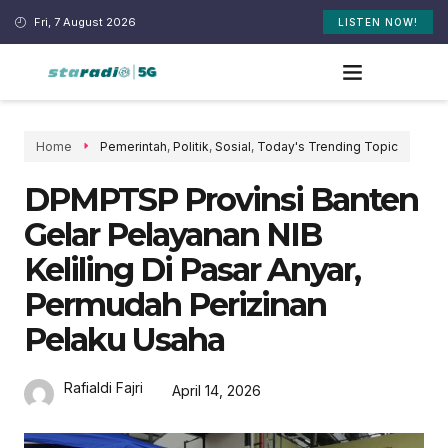
Fri, 7 August 2026
LISTEN NOW!
Home
Pemerintah
,
Politik
,
Sosial
,
Today's Trending Topic
DPMPTSP Provinsi Banten
Gelar Pelayanan NIB
Keliling Di Pasar Anyar,
Permudah Perizinan
Pelaku Usaha
Rafialdi Fajri
April 14, 2026