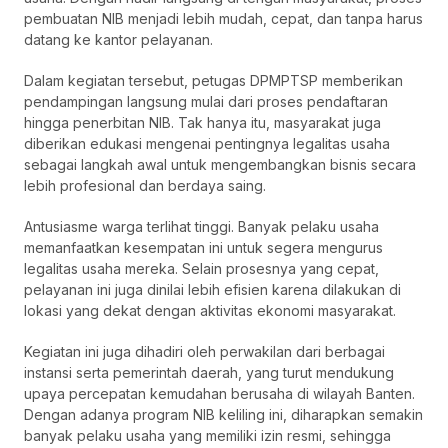
pembuatan NIB menjadi lebih mudah, cepat, dan tanpa harus
datang ke kantor pelayanan.
Dalam kegiatan tersebut, petugas DPMPTSP memberikan
pendampingan langsung mulai dari proses pendaftaran
hingga penerbitan NIB. Tak hanya itu, masyarakat juga
diberikan edukasi mengenai pentingnya legalitas usaha
sebagai langkah awal untuk mengembangkan bisnis secara
lebih profesional dan berdaya saing.
Antusiasme warga terlihat tinggi. Banyak pelaku usaha
memanfaatkan kesempatan ini untuk segera mengurus
legalitas usaha mereka. Selain prosesnya yang cepat,
pelayanan ini juga dinilai lebih efisien karena dilakukan di
lokasi yang dekat dengan aktivitas ekonomi masyarakat.
Kegiatan ini juga dihadiri oleh perwakilan dari berbagai
instansi serta pemerintah daerah, yang turut mendukung
upaya percepatan kemudahan berusaha di wilayah Banten.
Dengan adanya program NIB keliling ini, diharapkan semakin
banyak pelaku usaha yang memiliki izin resmi, sehingga