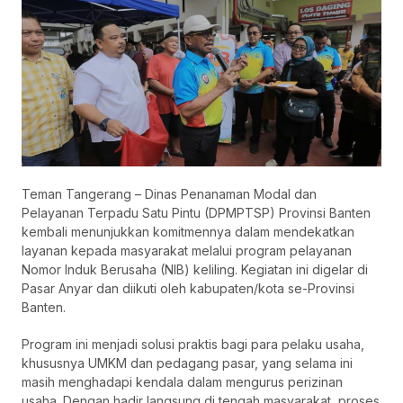
Teman Tangerang – Dinas Penanaman Modal dan
Pelayanan Terpadu Satu Pintu (DPMPTSP) Provinsi Banten
kembali menunjukkan komitmennya dalam mendekatkan
layanan kepada masyarakat melalui program pelayanan
Nomor Induk Berusaha (NIB) keliling. Kegiatan ini digelar di
Pasar Anyar dan diikuti oleh kabupaten/kota se-Provinsi
Banten.
Program ini menjadi solusi praktis bagi para pelaku usaha,
khususnya UMKM dan pedagang pasar, yang selama ini
masih menghadapi kendala dalam mengurus perizinan
usaha. Dengan hadir langsung di tengah masyarakat, proses