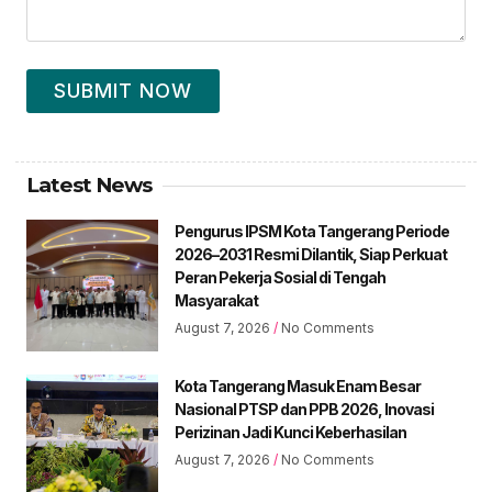
SUBMIT NOW
Latest News
Pengurus IPSM Kota Tangerang Periode
2026–2031 Resmi Dilantik, Siap Perkuat
Peran Pekerja Sosial di Tengah
Masyarakat
August 7, 2026
No Comments
Kota Tangerang Masuk Enam Besar
Nasional PTSP dan PPB 2026, Inovasi
Perizinan Jadi Kunci Keberhasilan
August 7, 2026
No Comments