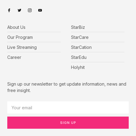
About Us
StarBiz
Our Program
StarCare
Live Streaming
StarCation
Career
StarEdu
Holyhit
Sign up our newsletter to get update information, news and
free insight.
SIGN UP