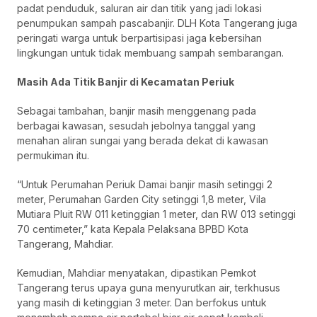
padat penduduk, saluran air dan titik yang jadi lokasi
penumpukan sampah pascabanjir. DLH Kota Tangerang juga
peringati warga untuk berpartisipasi jaga kebersihan
lingkungan untuk tidak membuang sampah sembarangan.
Masih Ada Titik Banjir di Kecamatan Periuk
Sebagai tambahan, banjir masih menggenang pada
berbagai kawasan, sesudah jebolnya tanggal yang
menahan aliran sungai yang berada dekat di kawasan
permukiman itu.
“Untuk Perumahan Periuk Damai banjir masih setinggi 2
meter, Perumahan Garden City setinggi 1,8 meter, Vila
Mutiara Pluit RW 011 ketinggian 1 meter, dan RW 013 setinggi
70 centimeter,” kata Kepala Pelaksana BPBD Kota
Tangerang, Mahdiar.
Kemudian, Mahdiar menyatakan, dipastikan Pemkot
Tangerang terus upaya guna menyurutkan air, terkhusus
yang masih di ketinggian 3 meter. Dan berfokus untuk