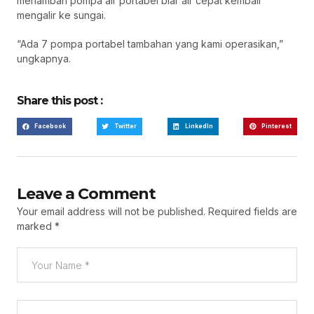
menambah pompa air portabel biar air cepat kembali
mengalir ke sungai.
“Ada 7 pompa portabel tambahan yang kami operasikan,”
ungkapnya.
Share this post :
Facebook
Twitter
LinkedIn
Pinterest
Leave a Comment
Your email address will not be published.
Required fields are
marked
*