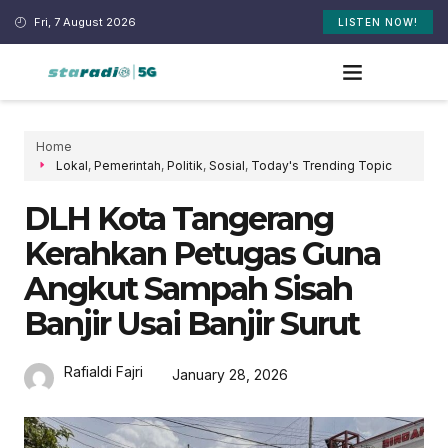
Fri, 7 August 2026
LISTEN NOW!
Home
Lokal
,
Pemerintah
,
Politik
,
Sosial
,
Today's Trending Topic
DLH Kota Tangerang
Kerahkan Petugas Guna
Angkut Sampah Sisah
Banjir Usai Banjir Surut
Rafialdi Fajri
January 28, 2026