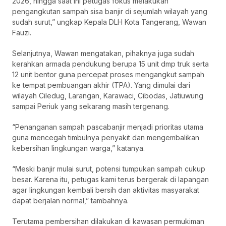
2026, hingga saat ini petugas fokus melakukan
pengangkutan sampah sisa banjir di sejumlah wilayah yang
sudah surut,” ungkap Kepala DLH Kota Tangerang, Wawan
Fauzi.
Selanjutnya, Wawan mengatakan, pihaknya juga sudah
kerahkan armada pendukung berupa 15 unit dmp truk serta
12 unit bentor guna percepat proses mengangkut sampah
ke tempat pembuangan akhir (TPA). Yang dimulai dari
wilayah Ciledug, Larangan, Karawaci, Cibodas, Jatiuwung
sampai Periuk yang sekarang masih tergenang.
“Penanganan sampah pascabanjir menjadi prioritas utama
guna mencegah timbulnya penyakit dan mengembalikan
kebersihan lingkungan warga,” katanya.
“Meski banjir mulai surut, potensi tumpukan sampah cukup
besar. Karena itu, petugas kami terus bergerak di lapangan
agar lingkungan kembali bersih dan aktivitas masyarakat
dapat berjalan normal,” tambahnya.
Terutama pembersihan dilakukan di kawasan permukiman