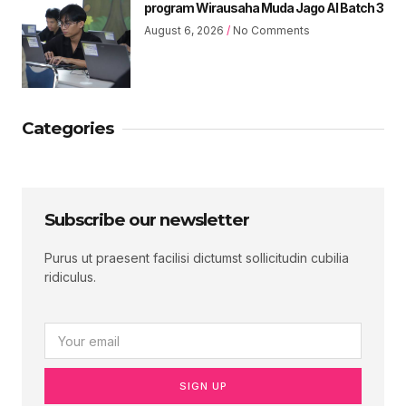
program Wirausaha Muda Jago AI Batch 3
August 6, 2026
No Comments
Categories
Subscribe our newsletter
Purus ut praesent facilisi dictumst sollicitudin cubilia
ridiculus.
SIGN UP