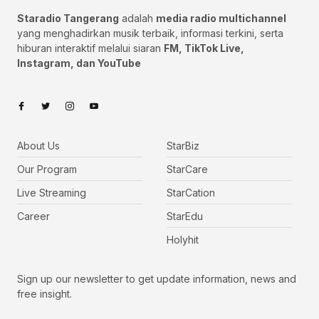
Staradio Tangerang
adalah
media radio multichannel
yang menghadirkan musik terbaik, informasi terkini, serta
hiburan interaktif melalui siaran
FM, TikTok Live,
Instagram, dan YouTube
About Us
StarBiz
Our Program
StarCare
Live Streaming
StarCation
Career
StarEdu
Holyhit
Sign up our newsletter to get update information, news and
free insight.