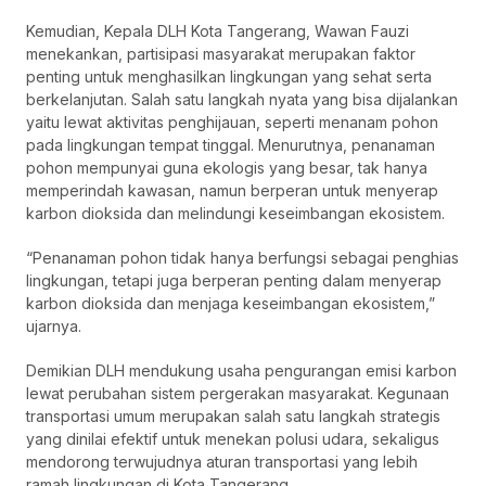
Kemudian, Kepala DLH Kota Tangerang, Wawan Fauzi
menekankan, partisipasi masyarakat merupakan faktor
penting untuk menghasilkan lingkungan yang sehat serta
berkelanjutan. Salah satu langkah nyata yang bisa dijalankan
yaitu lewat aktivitas penghijauan, seperti menanam pohon
pada lingkungan tempat tinggal. Menurutnya, penanaman
pohon mempunyai guna ekologis yang besar, tak hanya
memperindah kawasan, namun berperan untuk menyerap
karbon dioksida dan melindungi keseimbangan ekosistem.
“Penanaman pohon tidak hanya berfungsi sebagai penghias
lingkungan, tetapi juga berperan penting dalam menyerap
karbon dioksida dan menjaga keseimbangan ekosistem,”
ujarnya.
Demikian DLH mendukung usaha pengurangan emisi karbon
lewat perubahan sistem pergerakan masyarakat. Kegunaan
transportasi umum merupakan salah satu langkah strategis
yang dinilai efektif untuk menekan polusi udara, sekaligus
mendorong terwujudnya aturan transportasi yang lebih
ramah lingkungan di Kota Tangerang.