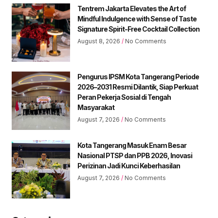
Tentrem Jakarta Elevates the Art of
Mindful Indulgence with Sense of Taste
Signature Spirit-Free Cocktail Collection
August 8, 2026
No Comments
Pengurus IPSM Kota Tangerang Periode
2026–2031 Resmi Dilantik, Siap Perkuat
Peran Pekerja Sosial di Tengah
Masyarakat
August 7, 2026
No Comments
Kota Tangerang Masuk Enam Besar
Nasional PTSP dan PPB 2026, Inovasi
Perizinan Jadi Kunci Keberhasilan
August 7, 2026
No Comments