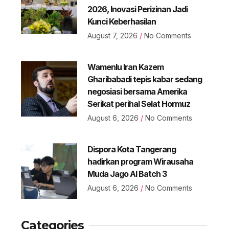
2026, Inovasi Perizinan Jadi
Kunci Keberhasilan
August 7, 2026
No Comments
Wamenlu Iran Kazem
Gharibabadi tepis kabar sedang
negosiasi bersama Amerika
Serikat perihal Selat Hormuz
August 6, 2026
No Comments
Dispora Kota Tangerang
hadirkan program Wirausaha
Muda Jago AI Batch 3
August 6, 2026
No Comments
Categories