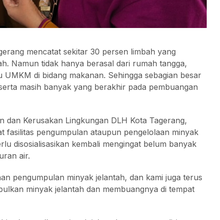
erang mencatat sekitar 30 persen limbah yang
ntah. Namun tidak hanya berasal dari rumah tangga,
aku UMKM di bidang makanan. Sehingga sebagian besar
k, serta masih banyak yang berakhir pada pembuangan
an dan Kerusakan Lingkungan DLH Kota Tagerang,
 fasilitas pengumpulan ataupun pengelolaan minyak
erlu disosialisasikan kembali mengingat belum banyak
ran air.
an pengumpulan minyak jelantah, dan kami juga terus
pulkan minyak jelantah dan membuangnya di tempat