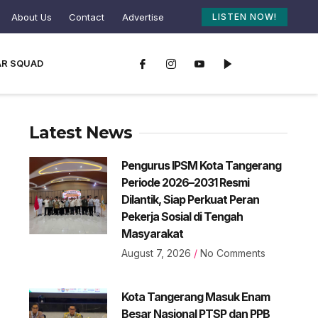
About Us
Contact
Advertise
LISTEN NOW!
AR SQUAD
Latest News
Pengurus IPSM Kota Tangerang
Periode 2026–2031 Resmi
Dilantik, Siap Perkuat Peran
Pekerja Sosial di Tengah
Masyarakat
August 7, 2026
No Comments
Kota Tangerang Masuk Enam
Besar Nasional PTSP dan PPB