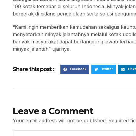
100 kotak tersebar di seluruh Indonesia. Minyak jel
bergerak di bidang pengelolaan serta solusi pengum
“Kami ingin memberikan kemudahan sekaligus keunt
menyetorkan minyak jelantahnya melalui kotak ucolle
banyak masyarakat dapat bertanggung jawab terhad
minyak jelantah” ujarnya.
Share this post :
Facebook
Twitter
Link
Leave a Comment
Your email address will not be published.
Required fi