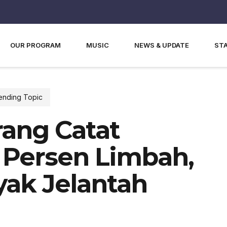
OUR PROGRAM
MUSIC
NEWS & UPDATE
ST
ending Topic
ang Catat
Persen Limbah,
yak Jelantah