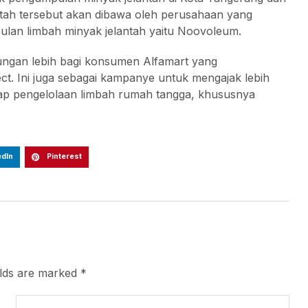
antah tersebut akan dibawa oleh perusahaan yang
pulan limbah minyak jelantah yaitu Noovoleum.
ungan lebih bagi konsumen Alfamart yang
ct. Ini juga sebagai kampanye untuk mengajak lebih
ap pengelolaan limbah rumah tangga, khususnya
edIn
Pinterest
elds are marked
*