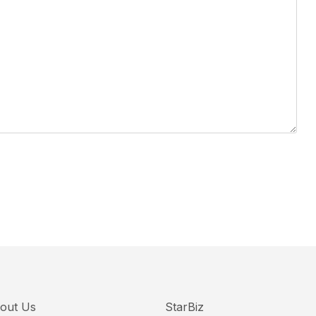
out Us
StarBiz