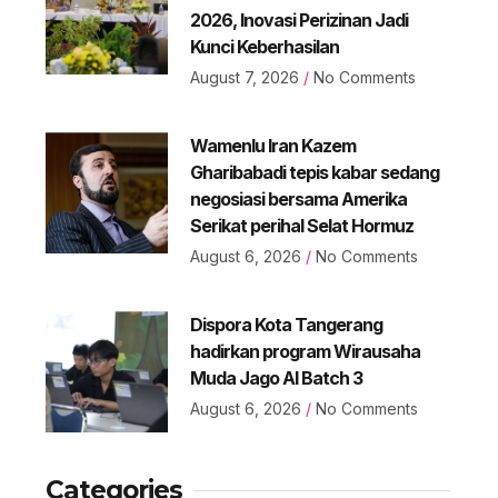
2026, Inovasi Perizinan Jadi
Kunci Keberhasilan
August 7, 2026
No Comments
Wamenlu Iran Kazem
Gharibabadi tepis kabar sedang
negosiasi bersama Amerika
Serikat perihal Selat Hormuz
August 6, 2026
No Comments
Dispora Kota Tangerang
hadirkan program Wirausaha
Muda Jago AI Batch 3
August 6, 2026
No Comments
Categories