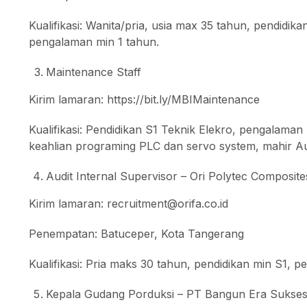
Kualifikasi: Wanita/pria, usia max 35 tahun, pendidik
pengalaman min 1 tahun.
Maintenance Staff
Kirim lamaran: https://bit.ly/MBIMaintenance
Kualifikasi: Pendidikan S1 Teknik Elekro, pengalaman 
keahlian programing PLC dan servo system, mahir Au
Audit Internal Supervisor – Ori Polytec Composite
Kirim lamaran: recruitment@orifa.co.id
Penempatan: Batuceper, Kota Tangerang
Kualifikasi: Pria maks 30 tahun, pendidikan min S1, pe
Kepala Gudang Porduksi – PT Bangun Era Sukse