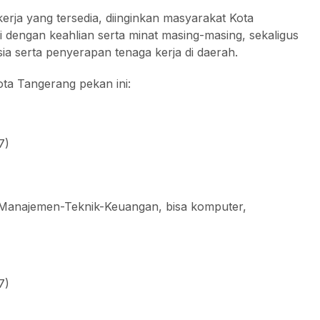
rja yang tersedia, diinginkan masyarakat Kota
dengan keahlian serta minat masing-masing, sekaligus
a serta penyerapan tenaga kerja di daerah.
ota Tangerang pekan ini:
7)
S1 Manajemen-Teknik-Keuangan, bisa komputer,
7)