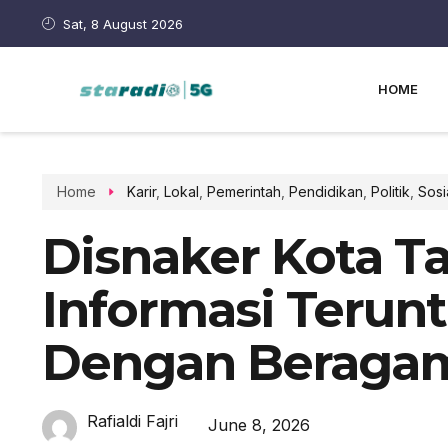
Sat, 8 August 2026
HOME
Home
Karir
,
Lokal
,
Pemerintah
,
Pendidikan
,
Politik
,
Sosi
Disnaker Kota T
Informasi Terunt
Dengan Beragam
Rafialdi Fajri
June 8, 2026