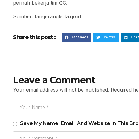
pernah bekerja tim QC.
Sumber: tangerangkota.go.id
Share this post :
Facebook
Twitter
Link
Leave a Comment
Your email address will not be published.
Required fi
Save My Name, Email, And Website In This Br