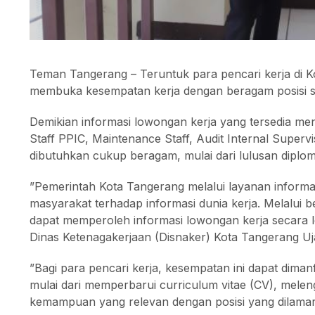
Teman Tangerang – Teruntuk para pencari kerja di 
membuka kesempatan kerja dengan beragam posisi sert
Demikian informasi lowongan kerja yang tersedia me
Staff PPIC, Maintenance Staff, Audit Internal Supervis
dibutuhkan cukup beragam, mulai dari lulusan diplom
”Pemerintah Kota Tangerang melalui layanan inform
masyarakat terhadap informasi dunia kerja. Melalui b
dapat memperoleh informasi lowongan kerja secara 
Dinas Ketenagakerjaan (Disnaker) Kota Tangerang U
”Bagi para pencari kerja, kesempatan ini dapat dima
mulai dari memperbarui curriculum vitae (CV), mel
kemampuan yang relevan dengan posisi yang dilama