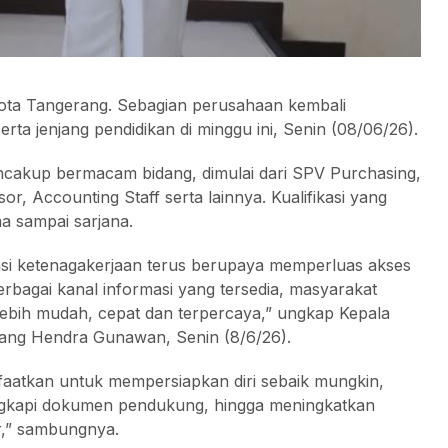
Kota Tangerang. Sebagian perusahaan kembali
a jenjang pendidikan di minggu ini, Senin (08/06/26).
ncakup bermacam bidang, dimulai dari SPV Purchasing,
or, Accounting Staff serta lainnya. Kualifikasi yang
a sampai sarjana.
asi ketenagakerjaan terus berupaya memperluas akses
erbagai kanal informasi yang tersedia, masyarakat
lebih mudah, cepat dan terpercaya,” ungkap Kepala
jang Hendra Gunawan, Senin (8/6/26).
nfaatkan untuk mempersiapkan diri sebaik mungkin,
engkapi dokumen pendukung, hingga meningkatkan
r,” sambungnya.