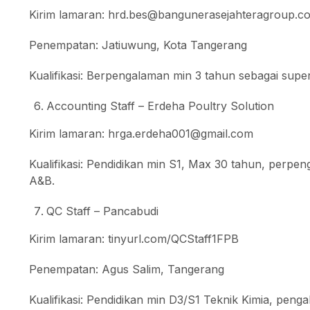
Kirim lamaran: hrd.bes@bangunerasejahteragroup.com
Penempatan: Jatiuwung, Kota Tangerang
Kualifikasi: Berpengalaman min 3 tahun sebagai super
Accounting Staff – Erdeha Poultry Solution
Kirim lamaran: hrga.erdeha001@gmail.com
Kualifikasi: Pendidikan min S1, Max 30 tahun, perpen
A&B.
QC Staff – Pancabudi
Kirim lamaran: tinyurl.com/QCStaff1FPB
Penempatan: Agus Salim, Tangerang
Kualifikasi: Pendidikan min D3/S1 Teknik Kimia, peng