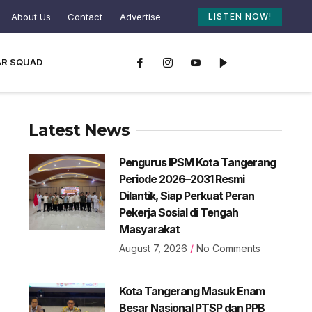
About Us
Contact
Advertise
LISTEN NOW!
AR SQUAD
Latest News
Pengurus IPSM Kota Tangerang
Periode 2026–2031 Resmi
Dilantik, Siap Perkuat Peran
Pekerja Sosial di Tengah
Masyarakat
August 7, 2026
No Comments
Kota Tangerang Masuk Enam
Besar Nasional PTSP dan PPB