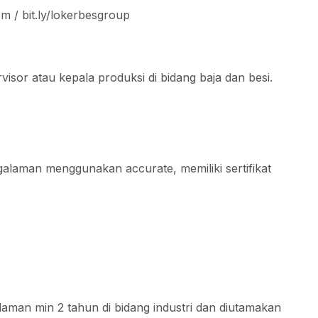
 / bit.ly/lokerbesgroup
visor atau kepala produksi di bidang baja dan besi.
galaman menggunakan accurate, memiliki sertifikat
alaman min 2 tahun di bidang industri dan diutamakan