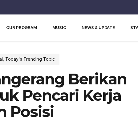
OUR PROGRAM
MUSIC
NEWS & UPDATE
ST
al
,
Today's Trending Topic
angerang Berikan
uk Pencari Kerja
 Posisi