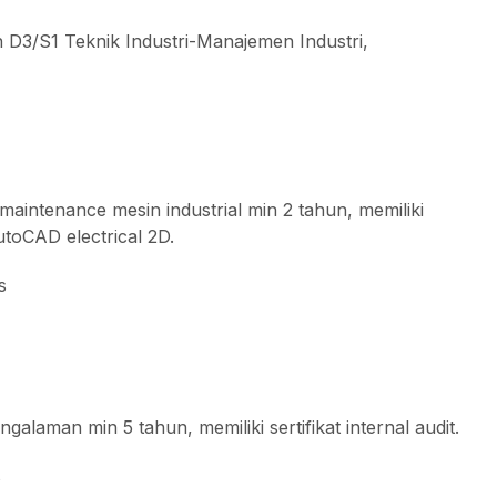
an D3/S1 Teknik Industri-Manajemen Industri,
maintenance mesin industrial min 2 tahun, memiliki
toCAD electrical 2D.
s
ngalaman min 5 tahun, memiliki sertifikat internal audit.
s