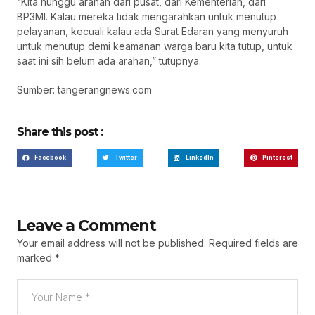
“Kita nunggu arahan dari pusat, dari Kementerian, dari
BP3MI. Kalau mereka tidak mengarahkan untuk menutup
pelayanan, kecuali kalau ada Surat Edaran yang menyuruh
untuk menutup demi keamanan warga baru kita tutup, untuk
saat ini sih belum ada arahan,” tutupnya.
Sumber: tangerangnews.com
Share this post :
Facebook
Twitter
LinkedIn
Pinterest
Leave a Comment
Your email address will not be published.
Required fields are
marked
*