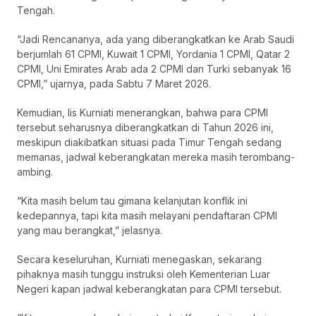
Tengah.
“Jadi Rencananya, ada yang diberangkatkan ke Arab Saudi
berjumlah 61 CPMI, Kuwait 1 CPMI, Yordania 1 CPMI, Qatar 2
CPMI, Uni Emirates Arab ada 2 CPMI dan Turki sebanyak 16
CPMI,” ujarnya, pada Sabtu 7 Maret 2026.
Kemudian, lis Kurniati menerangkan, bahwa para CPMI
tersebut seharusnya diberangkatkan di Tahun 2026 ini,
meskipun diakibatkan situasi pada Timur Tengah sedang
memanas, jadwal keberangkatan mereka masih terombang-
ambing.
“Kita masih belum tau gimana kelanjutan konflik ini
kedepannya, tapi kita masih melayani pendaftaran CPMI
yang mau berangkat,” jelasnya.
Secara keseluruhan, Kurniati menegaskan, sekarang
pihaknya masih tunggu instruksi oleh Kementerian Luar
Negeri kapan jadwal keberangkatan para CPMI tersebut.