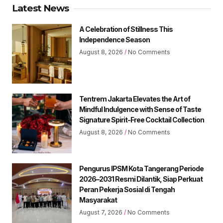
Latest News
A Celebration of Stillness This
Independence Season
August 8, 2026
No Comments
Tentrem Jakarta Elevates the Art of
Mindful Indulgence with Sense of Taste
Signature Spirit-Free Cocktail Collection
August 8, 2026
No Comments
Pengurus IPSM Kota Tangerang Periode
2026–2031 Resmi Dilantik, Siap Perkuat
Peran Pekerja Sosial di Tengah
Masyarakat
August 7, 2026
No Comments