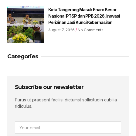
Kota Tangerang Masuk Enam Besar
Nasional PTSP dan PPB 2026, Inovasi
Perizinan Jadi Kunci Keberhasilan
August 7, 2026
No Comments
Categories
Subscribe our newsletter
Purus ut praesent facilisi dictumst sollicitudin cubilia
ridiculus.