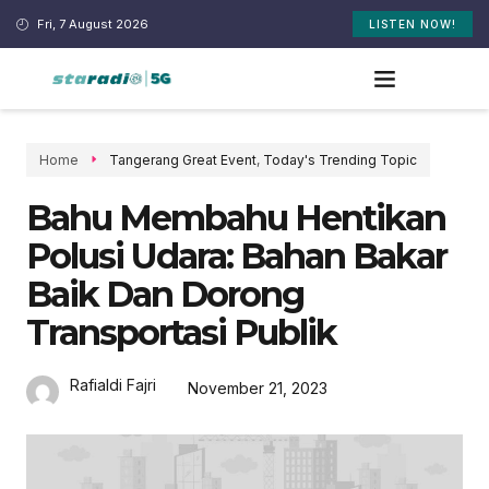
Fri, 7 August 2026
LISTEN NOW!
Home
Tangerang Great Event
,
Today's Trending Topic
Bahu Membahu Hentikan
Polusi Udara: Bahan Bakar
Baik Dan Dorong
Transportasi Publik
Rafialdi Fajri
November 21, 2023