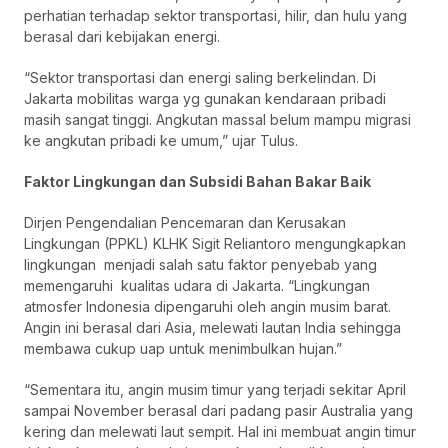
perhatian terhadap sektor transportasi, hilir, dan hulu yang
berasal dari kebijakan energi.
“
Sektor transportasi dan energi saling berkelindan. Di
Jakarta mobilitas warga yg gunakan kendaraan pribadi
masih sangat tinggi. Angkutan massal belum mampu migrasi
ke angkutan pribadi ke umum,” ujar Tulus.
Faktor Lingkungan dan Subsidi Bahan Bakar Baik
Dirjen Pengendalian Pencemaran dan Kerusakan
Lingkungan (PPKL) KLHK Sigit Reliantoro mengungkapkan
lingkungan menjadi salah satu faktor penyebab yang
memengaruhi kualitas udara di Jakarta. “Lingkungan
atmosfer Indonesia dipengaruhi oleh angin musim barat.
Angin ini berasal dari Asia, melewati lautan India sehingga
membawa cukup uap untuk menimbulkan hujan.”
“Sementara itu, angin musim timur yang terjadi sekitar April
sampai November berasal dari padang pasir Australia yang
kering dan melewati laut sempit. Hal ini membuat angin timur