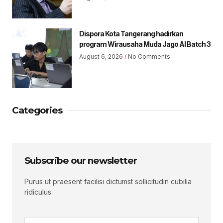
Dispora Kota Tangerang hadirkan
program Wirausaha Muda Jago AI Batch 3
August 6, 2026
No Comments
Categories
Subscribe our newsletter
Purus ut praesent facilisi dictumst sollicitudin cubilia
ridiculus.