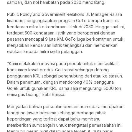
sampah, dan nol hambatan pada 2030 mendatang.
Public Policy and Government Relations Jr. Manager Raissa
Imandari mengungkapkan program GoTo berupa transmisi
kendaraan mitra ke kendaraan listrik di 2030. Hingga saat ini,
terdapat 500 kendaraan listrik yang beroperasi dengan
pesanan mencapai 9 juta KM. GoTo juga berkomitmen untuk
menjadikan kendaraan listrik terjangkau dan memberikan
edukasi kepada mitra serta pelanggan.
“Kami melakukan inovasi pada produk untuk memfasilitasi
konsumen lewat produk Go-transit sehingga dorong
penggunaan KRL sebagai penghubung dari atau ke stasiun.
Dalam penemuan, dengan mendorong 40% pengguna
Gojek untuk gunakan KRL sama saja mengurangi 5000 ton
emisi gas buang,” kata Raissa.
Menyadari bahwa persoalan pencemaran udara merupakan
tanggung jawab bersama sehingga berbagai pihak
kepentingan yang terlibat dapat bahu-membahu
memberikan sumbangsih untuk mengatasi permasalahan ini.
Mengutip pesan Sigit dalam acara tersebut, “Kita harus