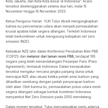
Kota Jakarta, dan Kota Kota Besar di Indonesia”. Acara
tersebut diselenggarakan selama dua hari, mulai 15
November hingga 16 November 2023.
Ketua Pengurus Harian YLKI Tulus Abadi mengungkapkan
bahwa isu pencemaran udara akan menjadi permasalahan
krusial apabila tidak segera ditangani. Terlebih Indonesia
telah berkomitmen untuk mengusung kebijakan
net zero
emission
(NZE).
Kebiiakan NZE lahir dalam Konferensi Perubahan Iklim PBB
(COP21) dan
melansir dari laman resmi PBB,
terdapat 195
negara yang telah menandatangani Perjanjian Paris (Paris
Agreement), termasuk Indonesia. Dalam kesepakatan
tersebut mengatur rencana jangka panjang dunia untuk
mencapai NZE atau situasi ketika jumlah emisi karbon yang
dihasilkan seimbang dengan jumlah penyerapan karbon
oleh alam. Oleh karena itu, permasalahan polusi udara mesti
segera ditangani sebagai bentuk komitmen Indonesia
menyambut Net Zero Emission pada 2050 mendatang.
Dalam momen tersebut, Tulus menyampaikan perlu adanya