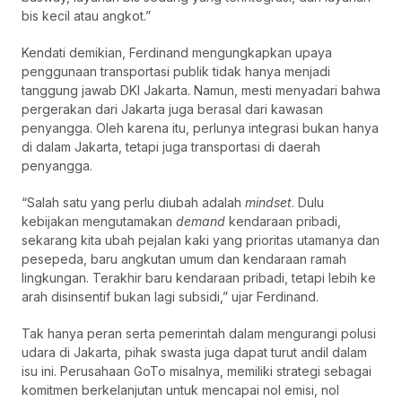
bis kecil atau angkot.”
Kendati demikian, Ferdinand mengungkapkan upaya
penggunaan transportasi publik tidak hanya menjadi
tanggung jawab DKI Jakarta. Namun, mesti menyadari bahwa
pergerakan dari Jakarta juga berasal dari kawasan
penyangga. Oleh karena itu, perlunya integrasi bukan hanya
di dalam Jakarta, tetapi juga transportasi di daerah
penyangga.
“Salah satu yang perlu diubah adalah
mindset
. Dulu
kebijakan mengutamakan
demand
kendaraan pribadi,
sekarang kita ubah pejalan kaki yang prioritas utamanya dan
pesepeda, baru angkutan umum dan kendaraan ramah
lingkungan. Terakhir baru kendaraan pribadi, tetapi lebih ke
arah disinsentif bukan lagi subsidi,” ujar Ferdinand.
Tak hanya peran serta pemerintah dalam mengurangi polusi
udara di Jakarta, pihak swasta juga dapat turut andil dalam
isu ini. Perusahaan GoTo misalnya, memiliki strategi sebagai
komitmen berkelanjutan untuk mencapai nol emisi, nol