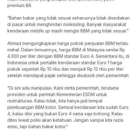
premium 88.
“
Bahan bakar yang tidak sesuai seharusnya tidak disediakan
di pasar untuk menghindari
misleading
. Banyak masyarakat
kendaraan
middle up
masih mengisi BBM yang tidak sesuai.”
Ahmad mengungkapkan harga pokok penjualan BBM terlalu
mahal. Dalam temuannya, harga BBM di Malaysia senilai Rp
4.300 per liter dengan BBM standar Euro 4. Sementara itu, di
Indonesia untuk pertalite kendaraan standar Euro 1 harga
pokok sejumlah Rp 10 ribu dan menjadi Rp 12 ribu per liter
setelah mendapat pajak sehingga disubsidi oleh pemerintah.
“Di sini ada manipulasi. Kami minta pemerintah, terutama
presiden untuk perintah Kementerian ESDM untuk
restrukturasi. Kalau tidak, kita hanya jadi tempat
pembuangan BBM kotor.
Semisal kendaraan kita sudah Euro
4, kalau diisi yang bukan Euro 4 sama saja bohong. Kalau
dites lewat polisi akan ketahuan. Jangan sampai kita razia
emisi, tapi bahan bakar kotor.”