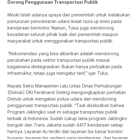
Dorong Penggunaan Transportasi Publik
Meski telah adanya upaya dari pemerintah untuk melakukan
penurunan pencemaran udara lewat razia uji emisi pada
kendaraan bermotor. Namun, Tulus juga mendorong
kesadaran seluruh pihak baik dari pemerintah maupun
masyarakat untuk menggunakan transportasi publik.
“Rekomendasi yang bisa diberikan adalah mendorong
perubahan pada sektor transportasi publik massal
bagaimana diintegrasikan. Bukan hanya perbaikan pada
infrastruktur, tetapi juga mengatur tarif,” ujar Tulus.
Kepala Seksi Manajemen Lalu Lintas Dinas Perhubungan
(Dishub) DKI Ferdinand Ginting mengungkapkan perhatian
Dishub untuk mengatasi polusi udara dan mendorong
penggunaan transportasi publik. “Tadi disebutkan bahwa
Program Jaklingko saat ini sebagai transportasi publik
terbaik di Indonesia. Sudah cukup lama program Jaklingko
bergulir dan Trans Jakarta sudah 4417 kendaraan setiap
harinya. Layanan itu terdiri dari layanan bis besar koridor
busway, layanan bis sedang yang terintegrasi, dan layanan