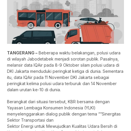
TANGERANG –
Beberapa waktu belakangan, polusi udara
di wilayah Jabodetabek menjadi sorotan publik. Pasalnya,
melansir data IQAir pada 8-9 Oktober silam polusi udara di
DKI Jakarta menduduki peringkat ketiga di dunia. Sementara
itu, data IQAir pada 11 November DKI Jakarta sebagai
peringkat kelima polusi udara terburuk dan 14 November
dalam urutan ke-10 di dunia.
Berangkat dari situasi tersebut, KBR bersama dengan
Yayasan Lembaga Konsumen Indonesia (YLKI)
menyelenggarakan dialog publik dengan tema ““Sinergitas
Sektor Transportasi dan
Sektor Energi untuk Mewujudkan Kualitas Udara Bersih di