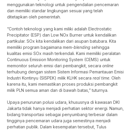
menggunakan teknologi untuk pengendalian pencemaran
dan memiliki standar lingkungan sesuai yang telah
ditetapkan oleh pemerintah.
“Contoh teknologi yang kami miliki adalah Electrostatic
Precipitator (ESP) dan Low NOx Burner untuk kendalikan
partikular. SOx kita kendalikan dari asupan batubara. Kita
memiliki program bagaimana mem-
blending
sehingga
kualitas emisi SOx masih terkendali. Kami memiliki peralatan
Continuous Emission Monitoring System (CEMS) untuk
memonitor seluruh emisi dari pembangkit, secara
online
terhubung dengan sistem Sistem Informasi Pemantauan Emisi
Industri Kontinyu (SISPEK) milik KLHK secara
real
time
. Oleh
karena itu, kami memastikan proses produksi pembangkit
milik PLN semua aman dan di bawah batas,” tuturnya.
Upaya penurunan polusi udara, khususnya di kawasan DKI
Jakarta tidak hanya menjadi perhatian sektor energi. Namun,
bidang transportasi sebagai penyumbang terbesar dalam
tingginya pencemaran udara juga semestinya menjadi
perhatian publik. Dalam kesempatan tersebut, Tulus