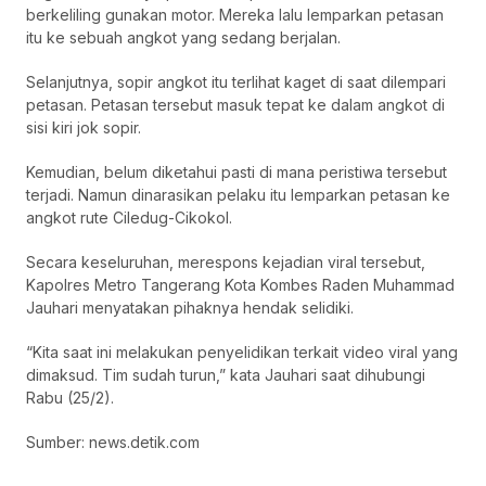
berkeliling gunakan motor. Mereka lalu lemparkan petasan
itu ke sebuah angkot yang sedang berjalan.
Selanjutnya, sopir angkot itu terlihat kaget di saat dilempari
petasan. Petasan tersebut masuk tepat ke dalam angkot di
sisi kiri jok sopir.
Kemudian, belum diketahui pasti di mana peristiwa tersebut
terjadi. Namun dinarasikan pelaku itu lemparkan petasan ke
angkot rute Ciledug-Cikokol.
Secara keseluruhan, merespons kejadian viral tersebut,
Kapolres Metro Tangerang Kota Kombes Raden Muhammad
Jauhari menyatakan pihaknya hendak selidiki.
“Kita saat ini melakukan penyelidikan terkait video viral yang
dimaksud. Tim sudah turun,” kata Jauhari saat dihubungi
Rabu (25/2).
Sumber: news.detik.com