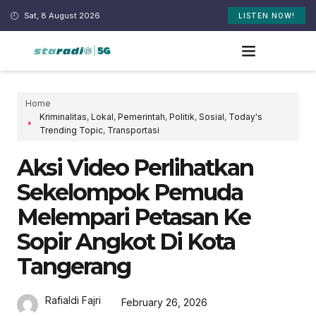
Sat, 8 August 2026
LISTEN NOW!
Home
Kriminalitas
,
Lokal
,
Pemerintah
,
Politik
,
Sosial
,
Today's
Trending Topic
,
Transportasi
Aksi Video Perlihatkan
Sekelompok Pemuda
Melempari Petasan Ke
Sopir Angkot Di Kota
Tangerang
Rafialdi Fajri
February 26, 2026