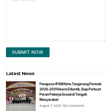
SUBMIT NOW
Latest News
Pengurus IPSM Kota Tangerang Periode
2026–2031 Resmi Dilantik, Siap Perkuat
Peran Pekerja Sosial di Tengah
Masyarakat
August 7, 2026
No Comments