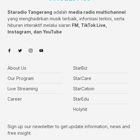
Staradio Tangerang
adalah
media radio multichannel
yang menghadirkan musik terbaik, informasi terkini, serta
hiburan interaktif melalui siaran
FM, TikTok Live,
Instagram, dan YouTube
About Us
StarBiz
Our Program
StarCare
Live Streaming
StarCation
Career
StarEdu
Holyhit
Sign up our newsletter to get update information, news and
free insight.