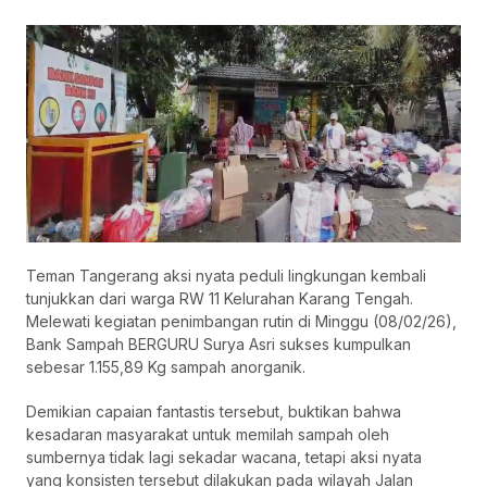
Teman Tangerang aksi nyata peduli lingkungan kembali
tunjukkan dari warga RW 11 Kelurahan Karang Tengah.
Melewati kegiatan penimbangan rutin di Minggu (08/02/26),
Bank Sampah BERGURU Surya Asri sukses kumpulkan
sebesar 1.155,89 Kg sampah anorganik.
Demikian capaian fantastis tersebut, buktikan bahwa
kesadaran masyarakat untuk memilah sampah oleh
sumbernya tidak lagi sekadar wacana, tetapi aksi nyata
yang konsisten tersebut dilakukan pada wilayah Jalan