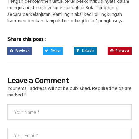
Tengah berkomitmen untuk terus berkontribusi nyata dalam
mengurangi beban volume sampah di Kota Tangerang
secara berkelanjutan. Kami ingin aksi kecil di lingkungan
kami memberikan dampak besar bagi kota,” pungkasnya.
Share this post :
Facebook
Twitter
LinkedIn
Pinterest
Leave a Comment
Your email address will not be published.
Required fields are
marked
*