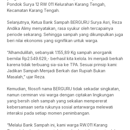
Pondok Surya 12 RW 011 Kelurahan Karang Tengah,
Kecamatan Karang Tengah.
Selanjutnya, Ketua Bank Sampah BERGURU Surya Asri, Reza
Andika Alimy menyatakan, rasa syukur oleh tercapainya
periode sekarang. Sehingga sampah yang dikumpulkan juga
beri nilai ekonomis yang signifikan untuk warga.
“Alhamdulillah, sebanyak 1.155,89 Kg sampah anorganik
bernilai Rp2.549.629,- berhasil kita kelola. Ini menjadi berkah
karena tidak terbuang sia-sia ke TPA. Sesuai prinsip kami:
Jadikan Sampah Menjadi Berkah dan Rupiah Bukan
Masalah,” ujar Reza.
Kemudian, filosofi nama BERGURU tidak sekadar singkatan,
namun cerminan visi warga dengan ciptakan lingkungan
yang bersih oleh sampah yang sekalian mempererat
kebersamaan serta rukunya sosial antarwarga melewati
interaksi pada setiap momen penimbangan.
“Melalui Bank Sampah ini, kami warga RW.011 Karang