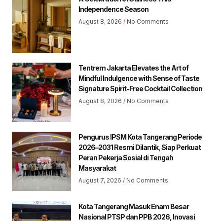
Independence Season
August 8, 2026
No Comments
Tentrem Jakarta Elevates the Art of
Mindful Indulgence with Sense of Taste
Signature Spirit-Free Cocktail Collection
August 8, 2026
No Comments
Pengurus IPSM Kota Tangerang Periode
2026–2031 Resmi Dilantik, Siap Perkuat
Peran Pekerja Sosial di Tengah
Masyarakat
August 7, 2026
No Comments
Kota Tangerang Masuk Enam Besar
Nasional PTSP dan PPB 2026, Inovasi