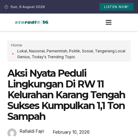
Sun, 9 August 2026
LISTEN NOW!
Home
Lokal
,
Nasional
,
Pemerintah
,
Politik
,
Sosial
,
Tangerang Local
Genius
,
Today's Trending Topic
Aksi Nyata Peduli
Lingkungan Di RW 11
Kelurahan Karang Tengah
Sukses Kumpulkan 1,1 Ton
Sampah
Rafialdi Fajri
February 10, 2026