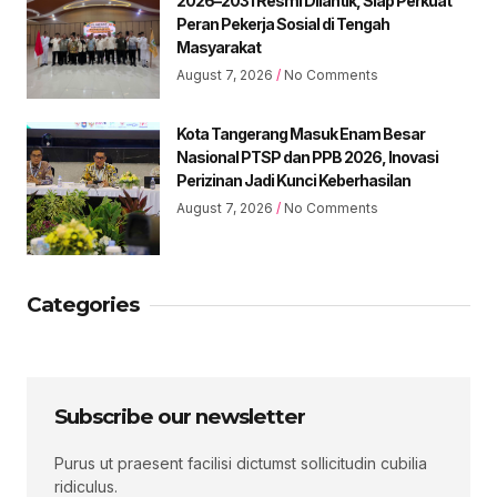
2026–2031 Resmi Dilantik, Siap Perkuat
Peran Pekerja Sosial di Tengah
Masyarakat
August 7, 2026
No Comments
Kota Tangerang Masuk Enam Besar
Nasional PTSP dan PPB 2026, Inovasi
Perizinan Jadi Kunci Keberhasilan
August 7, 2026
No Comments
Categories
Subscribe our newsletter
Purus ut praesent facilisi dictumst sollicitudin cubilia
ridiculus.