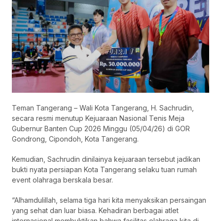
Teman Tangerang – Wali Kota Tangerang, H. Sachrudin,
secara resmi menutup Kejuaraan Nasional Tenis Meja
Gubernur Banten Cup 2026 Minggu (05/04/26) di GOR
Gondrong, Cipondoh, Kota Tangerang.
Kemudian, Sachrudin dinilainya kejuaraan tersebut jadikan
bukti nyata persiapan Kota Tangerang selaku tuan rumah
event olahraga berskala besar.
“Alhamdulillah, selama tiga hari kita menyaksikan persaingan
yang sehat dan luar biasa. Kehadiran berbagai atlet
internasional membuktikan bahwa fasilitas olahraga kita di