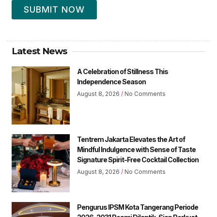
SUBMIT NOW
Latest News
A Celebration of Stillness This
Independence Season
August 8, 2026
No Comments
Tentrem Jakarta Elevates the Art of
Mindful Indulgence with Sense of Taste
Signature Spirit-Free Cocktail Collection
August 8, 2026
No Comments
Pengurus IPSM Kota Tangerang Periode