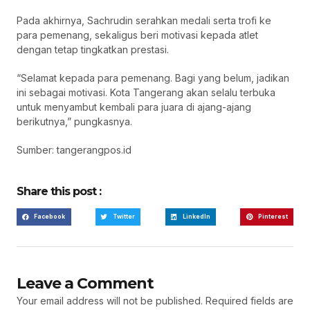
Pada akhirnya, Sachrudin serahkan medali serta trofi ke
para pemenang, sekaligus beri motivasi kepada atlet
dengan tetap tingkatkan prestasi.
“Selamat kepada para pemenang. Bagi yang belum, jadikan
ini sebagai motivasi. Kota Tangerang akan selalu terbuka
untuk menyambut kembali para juara di ajang-ajang
berikutnya,” pungkasnya.
Sumber: tangerangpos.id
Share this post :
Facebook
Twitter
LinkedIn
Pinterest
Leave a Comment
Your email address will not be published.
Required fields are