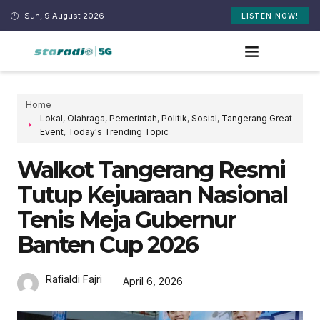
Sun, 9 August 2026
LISTEN NOW!
Home
Lokal
,
Olahraga
,
Pemerintah
,
Politik
,
Sosial
,
Tangerang Great
Event
,
Today's Trending Topic
Walkot Tangerang Resmi
Tutup Kejuaraan Nasional
Tenis Meja Gubernur
Banten Cup 2026
Rafialdi Fajri
April 6, 2026