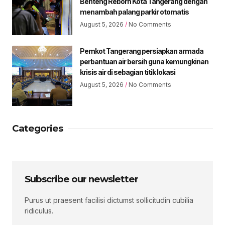
Benteng Reborn Kota Tangerang dengan
menambah palang parkir otomatis
August 5, 2026
No Comments
Pemkot Tangerang persiapkan armada
perbantuan air bersih guna kemungkinan
krisis air di sebagian titik lokasi
August 5, 2026
No Comments
Categories
Subscribe our newsletter
Purus ut praesent facilisi dictumst sollicitudin cubilia
ridiculus.