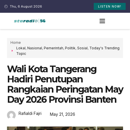
Thu, 6 August 2026
LISTEN NOW!
Home
Lokal
,
Nasional
,
Pemerintah
,
Politik
,
Sosial
,
Today's Trending
Topic
Wali Kota Tangerang
Hadiri Penutupan
Rangkaian Peringatan May
Day 2026 Provinsi Banten
Rafialdi Fajri
May 21, 2026