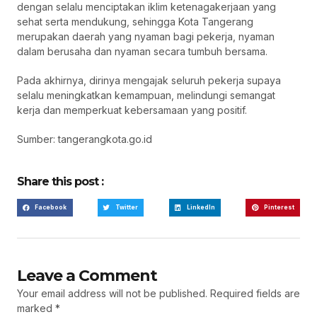
dengan selalu menciptakan iklim ketenagakerjaan yang
sehat serta mendukung, sehingga Kota Tangerang
merupakan daerah yang nyaman bagi pekerja, nyaman
dalam berusaha dan nyaman secara tumbuh bersama.
Pada akhirnya, dirinya mengajak seluruh pekerja supaya
selalu meningkatkan kemampuan, melindungi semangat
kerja dan memperkuat kebersamaan yang positif.
Sumber: tangerangkota.go.id
Share this post :
Facebook
Twitter
LinkedIn
Pinterest
Leave a Comment
Your email address will not be published.
Required fields are
marked
*