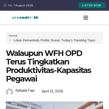
Fri, 7 August 2026
LISTEN NOW!
Home
Lokal
,
Pemerintah
,
Politik
,
Sosial
,
Today's Trending Topic
Walaupun WFH OPD
Terus Tingkatkan
Produktivitas-Kapasitas
Pegawai
Rafialdi Fajri
April 13, 2026