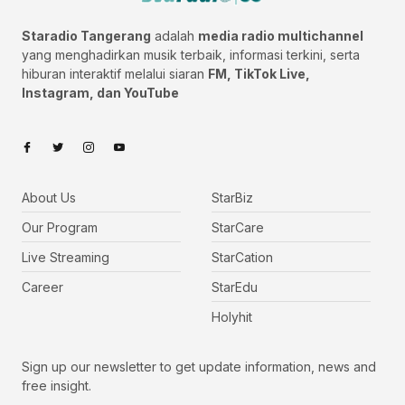
Staradio Tangerang
adalah
media radio multichannel
yang menghadirkan musik terbaik, informasi terkini, serta
hiburan interaktif melalui siaran
FM, TikTok Live,
Instagram, dan YouTube
About Us
StarBiz
Our Program
StarCare
Live Streaming
StarCation
Career
StarEdu
Holyhit
Sign up our newsletter to get update information, news and
free insight.