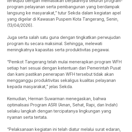
terwujud dengan memastikan berjalannya seluruh program-
program pelayanan serta pembangunan yang berdampak
langsung ke masyarakat,” tutur Sekda dalam kegiatan apel
yang digelar di Kawasan Puspem Kota Tangerang, Senin,
(13/04/2026).
Juga serta salah satu guna dengan tingkatkan perwujudan
program itu secara maksimal. Sehingga, melewati
meningkatnya kapasitas serta produktivitas pegawai.
“Pemkot Tangerang telah mulai menerapkan program WFH
setiap hari sesuai dengan ketentuan dari Pemerintah Pusat
dan kami pastikan penerapan WFH tersebut tidak akan
mengganggu produktivitas sekaligus kualitas pelayanan
kepada masyarakat,” jelas Sekda.
Kemudian, Herman Suwarman menegaskan, bahwa
optimalisasi Program ASRI (Aman, Sehat, Rapi, dan Indah)
selaku langkah dengan tercipatanya lingkungan yang
nyaman serta tertata.
“Pelaksanaan kegiatan ini telah diatur melalui surat edaran,