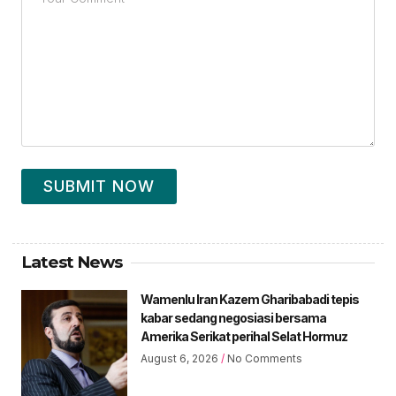
SUBMIT NOW
Latest News
Wamenlu Iran Kazem Gharibabadi tepis
kabar sedang negosiasi bersama
Amerika Serikat perihal Selat Hormuz
August 6, 2026
No Comments