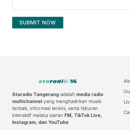
SUBMIT NOW
Ab
Ou
Staradio Tangerang
adalah
media radio
multichannel
yang menghadirkan musik
Li
terbaik, informasi terkini, serta hiburan
Ca
interaktif melalui siaran
FM, TikTok Live,
Instagram, dan YouTube