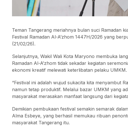
Teman Tangerang meriahnya bulan suci Ramadan kian 
Festival Ramadan Al-A’zhom 1447H/2026 yang berpu
(21/02/26).
Selanjutnya, Wakil Wali Kota Maryono membuka langs
Ramadan Al-A’zhom tidak sekadar kegiatan seremoni
ekonomi kreatif melewati keterlibatan pelaku UMKM.
“Festival ini adalah wujud sukacita kita menyambut 
namun tetap produktif. Melalui bazar UMKM yang ada
masyarakat merasakan manfaat langsung dari kegiatan
Demikian pembukaan festival semakin semarak dalam
Alma Esbeye, yang berhasil memukau ribuan penont
masyarakat Tangerang itu.