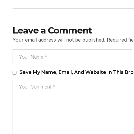
Leave a Comment
Your email address will not be published.
Required fi
Save My Name, Email, And Website In This Br