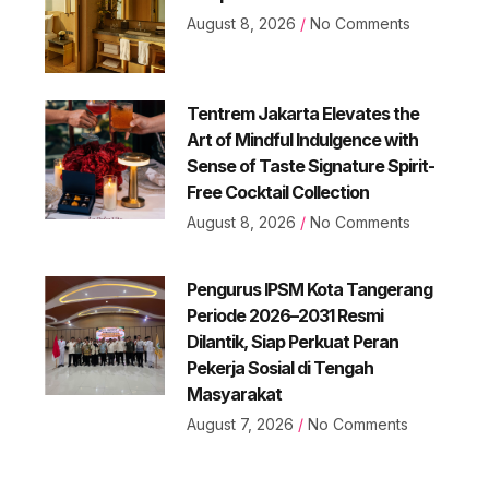
August 8, 2026
No Comments
Tentrem Jakarta Elevates the
Art of Mindful Indulgence with
Sense of Taste Signature Spirit-
Free Cocktail Collection
August 8, 2026
No Comments
Pengurus IPSM Kota Tangerang
Periode 2026–2031 Resmi
Dilantik, Siap Perkuat Peran
Pekerja Sosial di Tengah
Masyarakat
August 7, 2026
No Comments