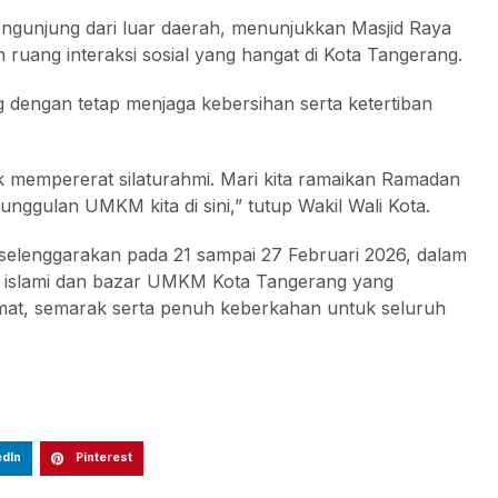
ngunjung dari luar daerah, menunjukkan Masjid Raya
n ruang interaksi sosial yang hangat di Kota Tangerang.
engan tetap menjaga kebersihan serta ketertiban
tuk mempererat silaturahmi. Mari kita ramaikan Ramadan
ggulan UMKM kita di sini,” tutup Wakil Wali Kota.
selenggarakan pada 21 sampai 27 Februari 2026, dalam
n islami dan bazar UMKM Kota Tangerang yang
mat, semarak serta penuh keberkahan untuk seluruh
edIn
Pinterest