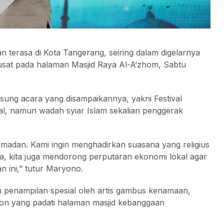
terasa di Kota Tangerang, seiring dalam digelarnya
sat pada halaman Masjid Raya Al-A’zhom, Sabtu
ung acara yang disampaikannya, yakni Festival
al, namun wadah syiar Islam sekalian penggerak
Ramadan. Kami ingin menghadirkan suasana yang religius
, kita juga mendorong perputaran ekonomi lokal agar
 ini,” tutur Maryono.
 penampilan spesial oleh artis gambus kenamaan,
on yang padati halaman masjid kebanggaan