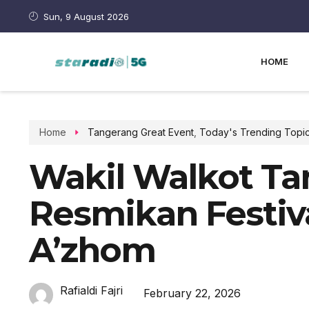
Sun, 9 August 2026
HOME
Home
Tangerang Great Event
,
Today's Trending Topi
Wakil Walkot T
Resmikan Festiv
A’zhom
Rafialdi Fajri
February 22, 2026