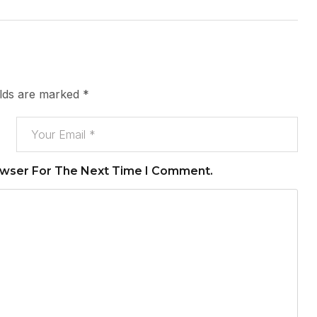
elds are marked
*
owser For The Next Time I Comment.