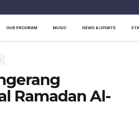
OUR PROGRAM
MUSIC
NEWS & UPDATE
ST
c
angerang
al Ramadan Al-