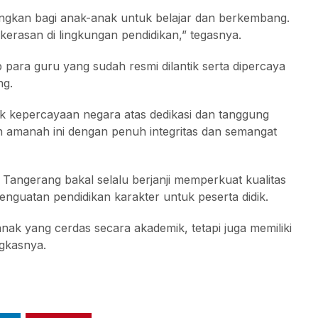
gkan bagi anak-anak untuk belajar dan berkembang.
rasan di lingkungan pendidikan,” tegasnya.
para guru yang sudah resmi dilantik serta dipercaya
ng.
tuk kepercayaan negara atas dedikasi dan tanggung
n amanah ini dengan penuh integritas dan semangat
ngerang bakal selalu berjanji memperkuat kualitas
nguatan pendidikan karakter untuk peserta didik.
ak yang cerdas secara akademik, tetapi juga memiliki
ngkasnya.