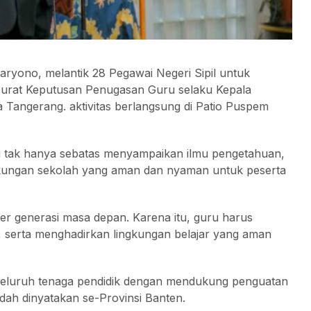
ryono, melantik 28 Pegawai Negeri Sipil untuk
Surat Keputusan Penugasan Guru selaku Kepala
Tangerang. aktivitas berlangsung di Patio Puspem
tak hanya sebatas menyampaikan ilmu pengetahuan,
kungan sekolah yang aman dan nyaman untuk peserta
r generasi masa depan. Karena itu, guru harus
f, serta menghadirkan lingkungan belajar yang aman
 seluruh tenaga pendidik dengan mendukung penguatan
ah dinyatakan se-Provinsi Banten.