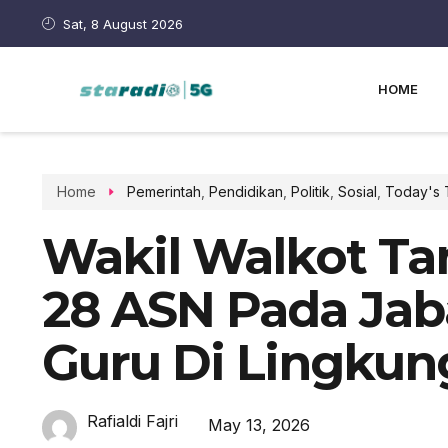
Sat, 8 August 2026
HOME
Home
Pemerintah
,
Pendidikan
,
Politik
,
Sosial
,
Today's 
Wakil Walkot Ta
28 ASN Pada Jab
Guru Di Lingku
Rafialdi Fajri
May 13, 2026