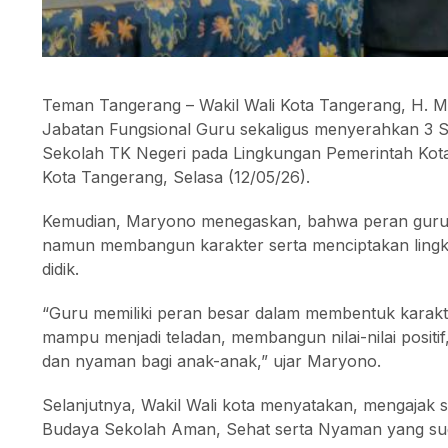
Teman Tangerang – Wakil Wali Kota Tangerang, H. Ma
Jabatan Fungsional Guru sekaligus menyerahkan 3 
Sekolah TK Negeri pada Lingkungan Pemerintah Kota 
Kota Tangerang, Selasa (12/05/26).
Kemudian, Maryono menegaskan, bahwa peran guru 
namun membangun karakter serta menciptakan ling
didik.
“Guru memiliki peran besar dalam membentuk karakte
mampu menjadi teladan, membangun nilai-nilai positi
dan nyaman bagi anak-anak,” ujar Maryono.
Selanjutnya, Wakil Wali kota menyatakan, mengajak
Budaya Sekolah Aman, Sehat serta Nyaman yang sud