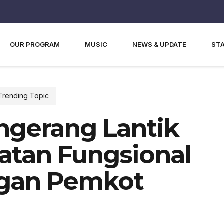
OUR PROGRAM
MUSIC
NEWS & UPDATE
ST
Trending Topic
ngerang Lantik
atan Fungsional
ngan Pemkot