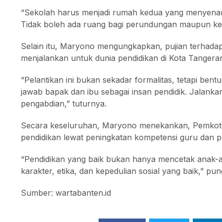
“Sekolah harus menjadi rumah kedua yang menyenan
Tidak boleh ada ruang bagi perundungan maupun keke
Selain itu, Maryono mengungkapkan, pujian terhadap 
menjalankan untuk dunia pendidikan di Kota Tangera
“Pelantikan ini bukan sekadar formalitas, tetapi ben
jawab bapak dan ibu sebagai insan pendidik. Jalanka
pengabdian,” tuturnya.
Secara keseluruhan, Maryono menekankan, Pemkot Ta
pendidikan lewat peningkatan kompetensi guru dan pe
“Pendidikan yang baik bukan hanya mencetak anak-an
karakter, etika, dan kepedulian sosial yang baik,” pu
Sumber: wartabanten.id