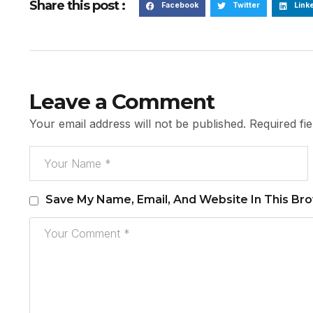
Share this post :
Facebook
Twitter
Link
Leave a Comment
Your email address will not be published.
Required fi
Save My Name, Email, And Website In This Br