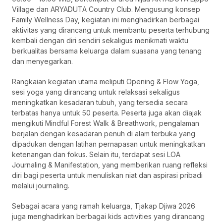
Village dan ARYADUTA Country Club. Mengusung konsep
Family Wellness Day, kegiatan ini menghadirkan berbagai
aktivitas yang dirancang untuk membantu peserta terhubung
kembali dengan diri sendiri sekaligus menikmati waktu
berkualitas bersama keluarga dalam suasana yang tenang
dan menyegarkan.
Rangkaian kegiatan utama meliputi Opening & Flow Yoga,
sesi yoga yang dirancang untuk relaksasi sekaligus
meningkatkan kesadaran tubuh, yang tersedia secara
terbatas hanya untuk 50 peserta. Peserta juga akan diajak
mengikuti Mindful Forest Walk & Breathwork, pengalaman
berjalan dengan kesadaran penuh di alam terbuka yang
dipadukan dengan latihan pernapasan untuk meningkatkan
ketenangan dan fokus. Selain itu, terdapat sesi LOA
Journaling & Manifestation, yang memberikan ruang refleksi
diri bagi peserta untuk menuliskan niat dan aspirasi pribadi
melalui journaling.
Sebagai acara yang ramah keluarga, Tjakap Djiwa 2026
juga menghadirkan berbagai kids activities yang dirancang