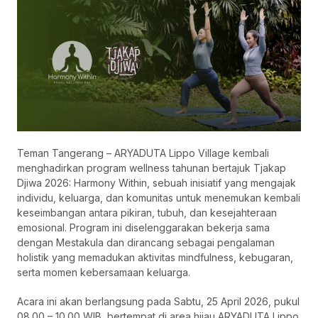
Teman Tangerang – ARYADUTA Lippo Village kembali
menghadirkan program wellness tahunan bertajuk Tjakap
Djiwa 2026: Harmony Within, sebuah inisiatif yang mengajak
individu, keluarga, dan komunitas untuk menemukan kembali
keseimbangan antara pikiran, tubuh, dan kesejahteraan
emosional. Program ini diselenggarakan bekerja sama
dengan Mestakula dan dirancang sebagai pengalaman
holistik yang memadukan aktivitas mindfulness, kebugaran,
serta momen kebersamaan keluarga.
Acara ini akan berlangsung pada Sabtu, 25 April 2026, pukul
08.00 – 10.00 WIB, bertempat di area hijau ARYADUTA Lippo