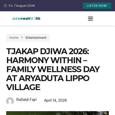
Fri, 7 August 2026
LISTEN NOW!
Home
Entertainment
TJAKAP DJIWA 2026:
HARMONY WITHIN –
FAMILY WELLNESS DAY
AT ARYADUTA LIPPO
VILLAGE
Rafialdi Fajri
April 14, 2026