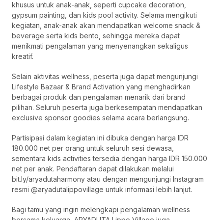
khusus untuk anak-anak, seperti cupcake decoration,
gypsum painting, dan kids pool activity. Selama mengikuti
kegiatan, anak-anak akan mendapatkan welcome snack &
beverage serta kids bento, sehingga mereka dapat
menikmati pengalaman yang menyenangkan sekaligus
kreatif.
Selain aktivitas wellness, peserta juga dapat mengunjungi
Lifestyle Bazaar & Brand Activation yang menghadirkan
berbagai produk dan pengalaman menarik dari brand
pilihan. Seluruh peserta juga berkesempatan mendapatkan
exclusive sponsor goodies selama acara berlangsung.
Partisipasi dalam kegiatan ini dibuka dengan harga IDR
180.000 net per orang untuk seluruh sesi dewasa,
sementara kids activities tersedia dengan harga IDR 150.000
net per anak. Pendaftaran dapat dilakukan melalui
bit.ly/aryadutaharmony atau dengan mengunjungi Instagram
resmi @aryadutalippovillage untuk informasi lebih lanjut.
Bagi tamu yang ingin melengkapi pengalaman wellness
bersama keluarga, ARYADUTA Lippo Village juga