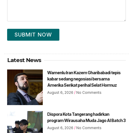
SUBMIT NOW
Latest News
Wamenlu Iran Kazem Gharibabadi tepis
kabar sedang negosiasi bersama
Amerika Serikat perihal Selat Hormuz
August 6, 2026
No Comments
Dispora Kota Tangerang hadirkan
program Wirausaha Muda Jago AI Batch 3
August 6, 2026
No Comments