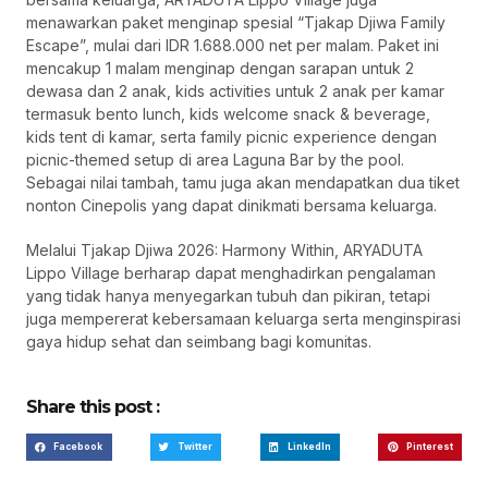
menawarkan paket menginap spesial “Tjakap Djiwa Family
Escape”, mulai dari IDR 1.688.000 net per malam. Paket ini
mencakup 1 malam menginap dengan sarapan untuk 2
dewasa dan 2 anak, kids activities untuk 2 anak per kamar
termasuk bento lunch, kids welcome snack & beverage,
kids tent di kamar, serta family picnic experience dengan
picnic-themed setup di area Laguna Bar by the pool.
Sebagai nilai tambah, tamu juga akan mendapatkan dua tiket
nonton Cinepolis yang dapat dinikmati bersama keluarga.
Melalui Tjakap Djiwa 2026: Harmony Within, ARYADUTA
Lippo Village berharap dapat menghadirkan pengalaman
yang tidak hanya menyegarkan tubuh dan pikiran, tetapi
juga mempererat kebersamaan keluarga serta menginspirasi
gaya hidup sehat dan seimbang bagi komunitas.
Share this post :
Facebook
Twitter
LinkedIn
Pinterest