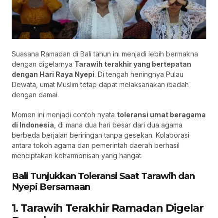
Suasana Ramadan di Bali tahun ini menjadi lebih bermakna
dengan digelarnya
Tarawih terakhir yang bertepatan
dengan Hari Raya Nyepi
. Di tengah heningnya Pulau
Dewata, umat Muslim tetap dapat melaksanakan ibadah
dengan damai.
Momen ini menjadi contoh nyata
toleransi umat beragama
di Indonesia
, di mana dua hari besar dari dua agama
berbeda berjalan beriringan tanpa gesekan. Kolaborasi
antara tokoh agama dan pemerintah daerah berhasil
menciptakan keharmonisan yang hangat.
Bali Tunjukkan Toleransi Saat Tarawih dan
Nyepi Bersamaan
1. Tarawih Terakhir Ramadan Digelar