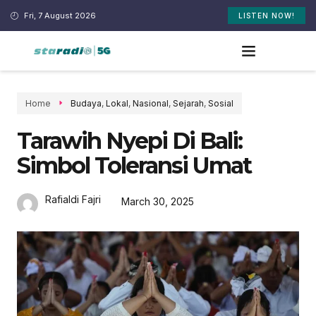
Fri, 7 August 2026
LISTEN NOW!
Home
Budaya
,
Lokal
,
Nasional
,
Sejarah
,
Sosial
Tarawih Nyepi Di Bali:
Simbol Toleransi Umat
Rafialdi Fajri
March 30, 2025