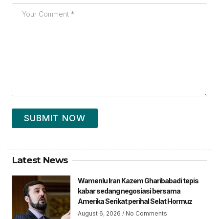
SUBMIT NOW
Latest News
Wamenlu Iran Kazem Gharibabadi tepis
kabar sedang negosiasi bersama
Amerika Serikat perihal Selat Hormuz
August 6, 2026
No Comments