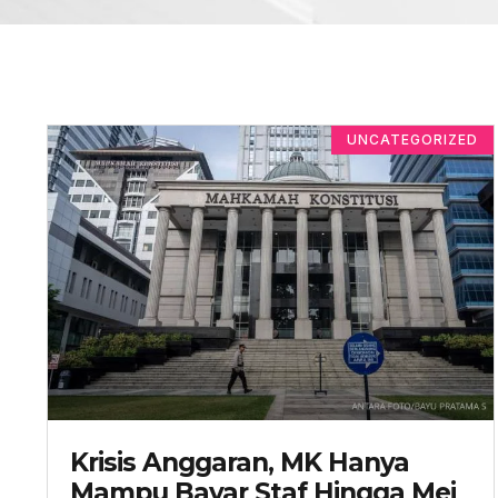
UNCATEGORIZED
Krisis Anggaran, MK Hanya
Mampu Bayar Staf Hingga Mei