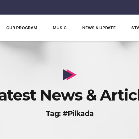
OUR PROGRAM
MUSIC
NEWS & UPDATE
ST
atest News & Artic
Tag: #pilkada