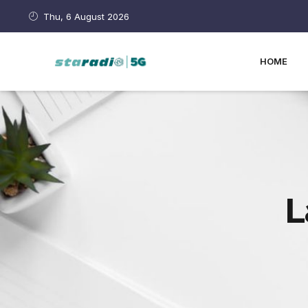
Thu, 6 August 2026
HOME
L