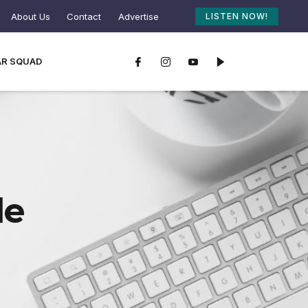
About Us
Contact
Advertise
LISTEN NOW!
AR SQUAD
le