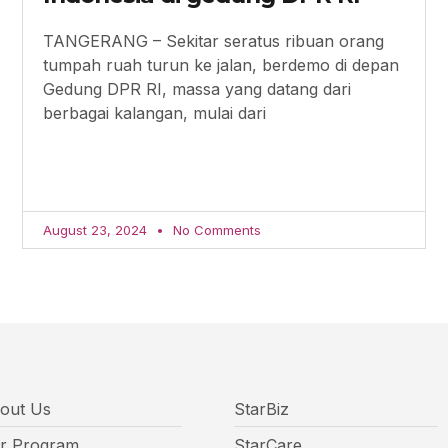
TANGERANG – Sekitar seratus ribuan orang
tumpah ruah turun ke jalan, berdemo di depan
Gedung DPR RI, massa yang datang dari
berbagai kalangan, mulai dari
August 23, 2024
No Comments
out Us
StarBiz
r Program
StarCare