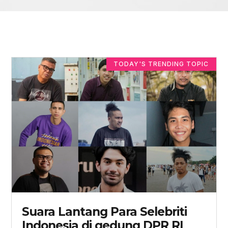
TODAY'S TRENDING TOPIC
Suara Lantang Para Selebriti
Indonesia di gedung DPR RI