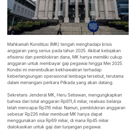
Mahkamah Konstitusi (MK) tengah menghadapi krisis
anggaran yang serius pada tahun 2025. Akibat kebijakan
efisiensi dan pemblokiran dana, MK hanya memiliki cukup
anggaran untuk membayar gaji pegawai hingga Mei 2025.
Kondisi ini menimbulkan kekhawatiran terhadap
keberlangsungan operasional lembaga tersebut, terutama
dalam menangani perkara Pilkada yang akan datang.
Sekretaris Jenderal MK, Heru Setiawan, mengungkapkan
bahwa dari total anggaran Rp611,4 miliar, realisasi belanja
telah mencapai Rp316 miliar. Namun, pemblokiran anggaran
sebesar Rp226 miliar membuat MK hanya dapat
menggunakan sisa Rp69 miliar, di mana Rp45 miliar
dialokasikan untuk gaji dan tunjangan pegawai.