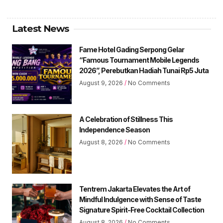
Latest News
Fame Hotel Gading Serpong Gelar
“Famous Tournament Mobile Legends
2026”, Perebutkan Hadiah Tunai Rp5 Juta
August 9, 2026
No Comments
A Celebration of Stillness This
Independence Season
August 8, 2026
No Comments
Tentrem Jakarta Elevates the Art of
Mindful Indulgence with Sense of Taste
Signature Spirit-Free Cocktail Collection
August 8, 2026
No Comments