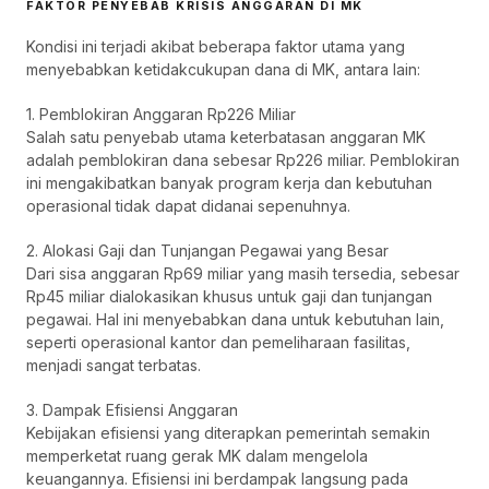
FAKTOR PENYEBAB KRISIS ANGGARAN DI MK
Kondisi ini terjadi akibat beberapa faktor utama yang
menyebabkan ketidakcukupan dana di MK, antara lain:
1. Pemblokiran Anggaran Rp226 Miliar
Salah satu penyebab utama keterbatasan anggaran MK
adalah pemblokiran dana sebesar Rp226 miliar. Pemblokiran
ini mengakibatkan banyak program kerja dan kebutuhan
operasional tidak dapat didanai sepenuhnya.
2. Alokasi Gaji dan Tunjangan Pegawai yang Besar
Dari sisa anggaran Rp69 miliar yang masih tersedia, sebesar
Rp45 miliar dialokasikan khusus untuk gaji dan tunjangan
pegawai. Hal ini menyebabkan dana untuk kebutuhan lain,
seperti operasional kantor dan pemeliharaan fasilitas,
menjadi sangat terbatas.
3. Dampak Efisiensi Anggaran
Kebijakan efisiensi yang diterapkan pemerintah semakin
memperketat ruang gerak MK dalam mengelola
keuangannya. Efisiensi ini berdampak langsung pada