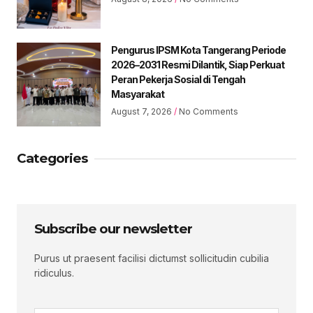
Pengurus IPSM Kota Tangerang Periode
2026–2031 Resmi Dilantik, Siap Perkuat
Peran Pekerja Sosial di Tengah
Masyarakat
August 7, 2026
No Comments
Categories
Subscribe our newsletter
Purus ut praesent facilisi dictumst sollicitudin cubilia
ridiculus.