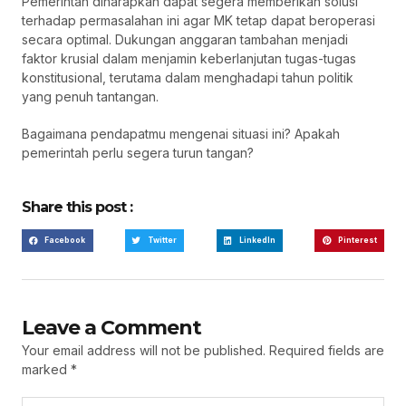
Pemerintah diharapkan dapat segera memberikan solusi
terhadap permasalahan ini agar MK tetap dapat beroperasi
secara optimal. Dukungan anggaran tambahan menjadi
faktor krusial dalam menjamin keberlanjutan tugas-tugas
konstitusional, terutama dalam menghadapi tahun politik
yang penuh tantangan.
Bagaimana pendapatmu mengenai situasi ini? Apakah
pemerintah perlu segera turun tangan?
Share this post :
Facebook
Twitter
LinkedIn
Pinterest
Leave a Comment
Your email address will not be published.
Required fields are
marked
*