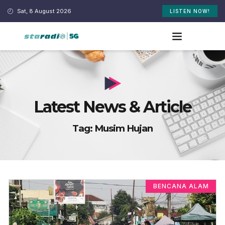
Sat, 8 August 2026
LISTEN NOW!
Latest News & Article
Tag: Musim Hujan
BENCANA ALAM