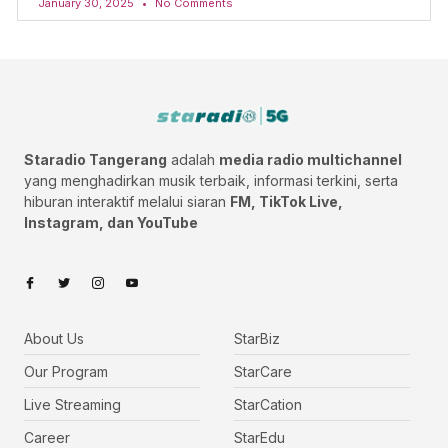
January 30, 2025
No Comments
Staradio Tangerang
adalah
media radio multichannel
yang menghadirkan musik terbaik, informasi terkini, serta
hiburan interaktif melalui siaran
FM, TikTok Live,
Instagram, dan YouTube
About Us
StarBiz
Our Program
StarCare
Live Streaming
StarCation
Career
StarEdu