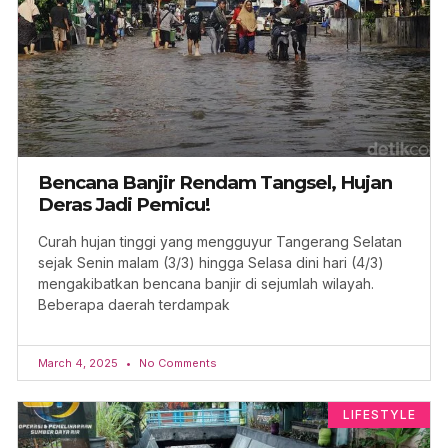
Bencana Banjir Rendam Tangsel, Hujan
Deras Jadi Pemicu!
Curah hujan tinggi yang mengguyur Tangerang Selatan
sejak Senin malam (3/3) hingga Selasa dini hari (4/3)
mengakibatkan bencana banjir di sejumlah wilayah.
Beberapa daerah terdampak
March 4, 2025
No Comments
LIFESTYLE