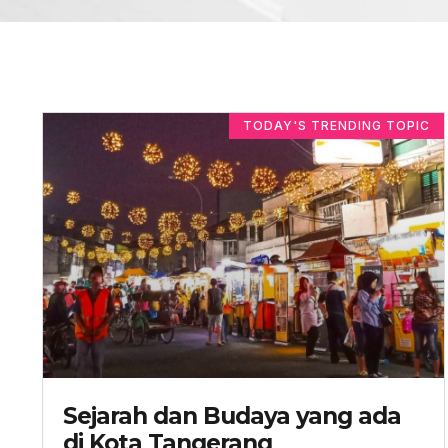
TODAY'S TRENDING TOPIC
Sejarah dan Budaya yang ada
di Kota Tangerang