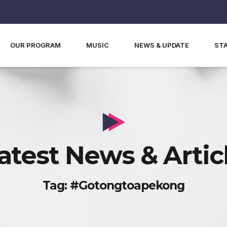
OUR PROGRAM
MUSIC
NEWS & UPDATE
ST
atest News & Artic
Tag: #gotongtoapekong