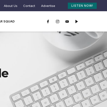
About Us
Contact
Advertise
LISTEN NOW!
AR SQUAD
le