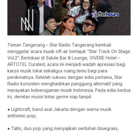
Teman Tangerang – Star Radio Tangerang kembali
menggelar acara musik off-air bertajuk “Star Track On Stage
Vol.2”. Berlokasi di Salute Bar & Lounge, VIVERE Hotel –
ARTOTEL Curated, acara ini menjadi wadah apresiasi bagi
karya musik lokal sekaligus ruang temu bagi para
penikmatnya. Setelah sukses dengan edisi pertama, Star
Radio konsisten menghadirkan panggung alternatif yang
merayakan keberagaman musik Indonesia. Pada edisi kedua
ini, deretan musisi lintas genre siap tampil:
● Lightcraft, band asal Jakarta dengan warna musik
anthemic-pop,
● Tatlo, duo pop yang menyajikan sentuhan bluegrass,