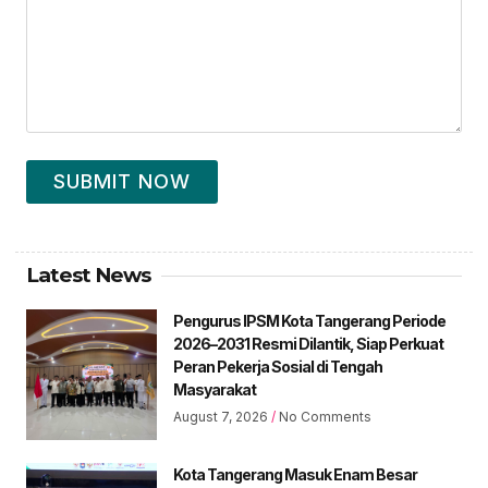
SUBMIT NOW
Latest News
Pengurus IPSM Kota Tangerang Periode
2026–2031 Resmi Dilantik, Siap Perkuat
Peran Pekerja Sosial di Tengah
Masyarakat
August 7, 2026
No Comments
Kota Tangerang Masuk Enam Besar