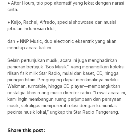
● After Hours, trio pop alternatif yang lekat dengan narasi
cinta.
● Keljo, Rachel, Alfredo, special showcase dari musisi
jebolan Indonesian Idol,
dan ● NNP Music, duo electronic eksentrik yang akan
menutup acara kali ini.
Selain pertunjukan musik, acara ini juga menghadirkan
pameran bertajuk “Bos Musik”, yang menampilkan koleksi
rilisan fisik milik Star Radio, mulai dari kaset, CD, hingga
piringan hitam. Pengunjung dapat menikmatinya melalui
Walkman, turntable, hingga CD player—membangkitkan
nostalgia khas ruang music director radio. “Lewat acara ini,
kami ingin membangun ruang perjumpaan dan perayaan
musik, sekaligus mempererat relasi dengan komunitas
pecinta musik lokal,” ungkap tim Star Radio Tangerang.
Share this post :