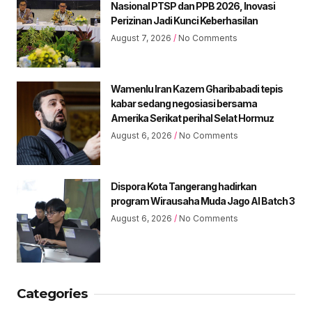
Nasional PTSP dan PPB 2026, Inovasi
Perizinan Jadi Kunci Keberhasilan
August 7, 2026
No Comments
Wamenlu Iran Kazem Gharibabadi tepis
kabar sedang negosiasi bersama
Amerika Serikat perihal Selat Hormuz
August 6, 2026
No Comments
Dispora Kota Tangerang hadirkan
program Wirausaha Muda Jago AI Batch 3
August 6, 2026
No Comments
Categories