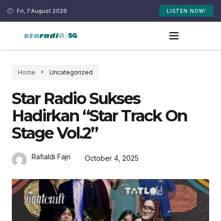
Fri, 7 August 2026
LISTEN NOW!
Home
Uncategorized
Star Radio Sukses
Hadirkan “Star Track On
Stage Vol.2”
Rafialdi Fajri
October 4, 2025