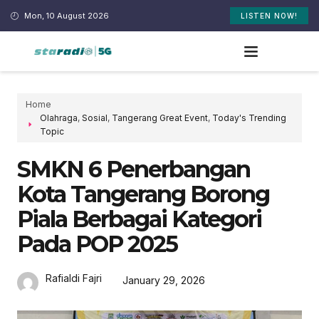
Mon, 10 August 2026
LISTEN NOW!
Home
Olahraga
,
Sosial
,
Tangerang Great Event
,
Today's Trending
Topic
SMKN 6 Penerbangan
Kota Tangerang Borong
Piala Berbagai Kategori
Pada POP 2025
Rafialdi Fajri
January 29, 2026