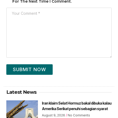
For The Next Time I Comment.
SUBMIT NOW
Latest News
Iran klaim Selat Hormuz bakal dibuka kalau
Amerika Serikat penuhi sebagian syarat
August 9, 2026
No Comments