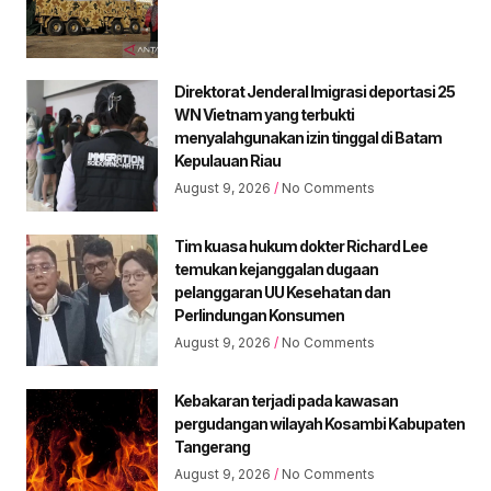
Direktorat Jenderal Imigrasi deportasi 25
WN Vietnam yang terbukti
menyalahgunakan izin tinggal di Batam
Kepulauan Riau
August 9, 2026
No Comments
Tim kuasa hukum dokter Richard Lee
temukan kejanggalan dugaan
pelanggaran UU Kesehatan dan
Perlindungan Konsumen
August 9, 2026
No Comments
Kebakaran terjadi pada kawasan
pergudangan wilayah Kosambi Kabupaten
Tangerang
August 9, 2026
No Comments