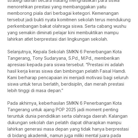
strategi latihan secara matang menghasilkan para siswa
menorehkan prestasi yang membanggakan yaitu
memborong piala dari berbagai ketegori. Kemenangan
tersebut jadi bukti nyata komitmen sekolah terus mendukung
perkembangan bakat olahraga siswa. Serta cabang wushu
yang semakin diminati pelajar kini membuktikan mampu
lahirkan atlet berprestasi dari lingkungan sekolah.
Selanjutnya, Kepala Sekolah SMKN 6 Penerbangan Kota
Tangerang, Tony Sudaryana, S.Pd., M.Pd., memberikan
apresiasi kepada para siswa tersebut. “Prestasi ini adalah
hasil kerja keras siswa dan bimbingan pelatih Faisal Hamdi.
Kami berharap pencapaian ini menjadi motivasi bagi seluruh
siswa untuk terus berlatih, berdisiplin, dan meraih prestasi
lebih tinggi di masa depan.”
Pada akhirnya, keberhasilan SMKN 6 Penerbangan Kota
Tangerang untuk ajang POP 2025 jadi moment penting
teruntuk dunia pendidikan serta olahraga daerah. Kalangan
dukungan sekolah dan pelatih dapat diharapkan mampu
lahirkan generasi masa depan yang tidak hanya berprestasi
di bidang akademik, namun juga miliki mental juara pada