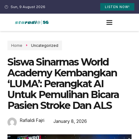
Sun, 9 August 2026
LISTEN NOW!
Home
Uncategorized
Siswa Sinarmas World
Academy Kembangkan
‘LUMA’: Perangkat AI
Untuk Pemulihan Bicara
Pasien Stroke Dan ALS
Rafialdi Fajri
January 8, 2026