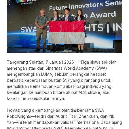
Tangerang Selatan, 7 Januari 2026 — Tiga siswa sekolah
menengah atas dari Sinarmas World Academy (SWA)
mengembangkan LUMA, sebuah perangkat headset
berbasis kecerdasan buatan (AI) yang dirancang untuk
memulihkan kemampuan komunikasi bagi individu yang
kehilangan kemampuan bicara akibat ALS, stroke, atau
kondisi neuromuskular lainnya.
Inovasi yang dikembangkan oleh tim bernama SWA
RoboKnights—terdiri dari Audric Tsai, Zhenxuan, dan Yik
Yan—ini telah mendapatkan validasi internasional pada ajang
World Robot Olympiad (WRO) International Final 2025 di