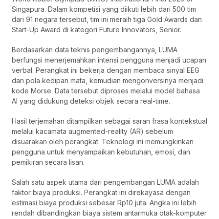
Singapura. Dalam kompetisi yang diikuti lebih dari 500 tim
dari 91 negara tersebut, tim ini meraih tiga Gold Awards dan
Start-Up Award di kategori Future Innovators, Senior.
Berdasarkan data teknis pengembangannya, LUMA
berfungsi menerjemahkan intensi pengguna menjadi ucapan
verbal. Perangkat ini bekerja dengan membaca sinyal EEG
dan pola kedipan mata, kemudian mengonversinya menjadi
kode Morse. Data tersebut diproses melalui model bahasa
AI yang didukung deteksi objek secara real-time.
Hasil terjemahan ditampilkan sebagai saran frasa kontekstual
melalui kacamata augmented-reality (AR) sebelum
disuarakan oleh perangkat. Teknologi ini memungkinkan
pengguna untuk menyampaikan kebutuhan, emosi, dan
pemikiran secara lisan.
Salah satu aspek utama dari pengembangan LUMA adalah
faktor biaya produksi. Perangkat ini direkayasa dengan
estimasi biaya produksi sebesar Rp10 juta. Angka ini lebih
rendah dibandingkan biaya sistem antarmuka otak-komputer