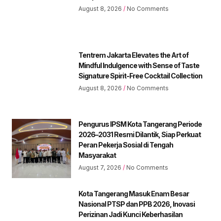
August 8, 2026
No Comments
Tentrem Jakarta Elevates the Art of
Mindful Indulgence with Sense of Taste
Signature Spirit-Free Cocktail Collection
August 8, 2026
No Comments
Pengurus IPSM Kota Tangerang Periode
2026–2031 Resmi Dilantik, Siap Perkuat
Peran Pekerja Sosial di Tengah
Masyarakat
August 7, 2026
No Comments
Kota Tangerang Masuk Enam Besar
Nasional PTSP dan PPB 2026, Inovasi
Perizinan Jadi Kunci Keberhasilan