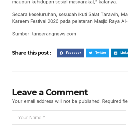
maupun kehidupan sosial masyarakat,” katanya.
Secara keseluruhan, sesudah ikuti Salat Tarawih, 
Kareem Festival 2026 pada pelataran Masjid Raya A
Sumber: tangerangnews.com
Share this post :
Facebook
Twitter
Link
Leave a Comment
Your email address will not be published.
Required fi