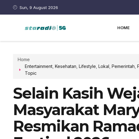
Sun, 9 August 2026
HOME
Home
Entertainment
,
Kesehatan
,
Lifestyle
,
Lokal
,
Pemerintah
,
P
Topic
Selain Kasih We
Masyarakat Mar
Resmikan Rama