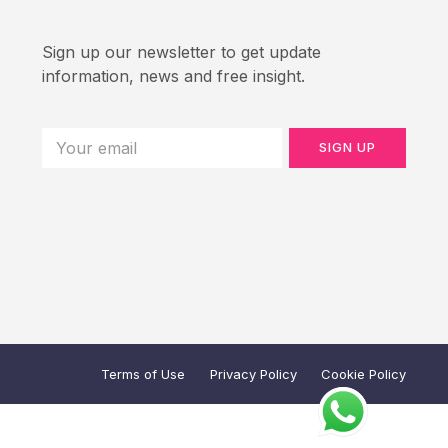
Sign up our newsletter to get update
information, news and free insight.
SIGN UP
Terms of Use
Privacy Policy
Cookie Policy