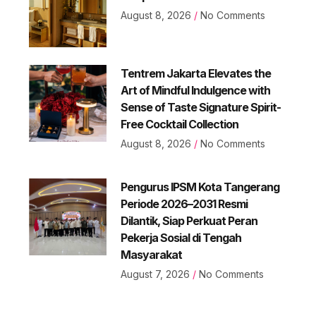
August 8, 2026
No Comments
Tentrem Jakarta Elevates the
Art of Mindful Indulgence with
Sense of Taste Signature Spirit-
Free Cocktail Collection
August 8, 2026
No Comments
Pengurus IPSM Kota Tangerang
Periode 2026–2031 Resmi
Dilantik, Siap Perkuat Peran
Pekerja Sosial di Tengah
Masyarakat
August 7, 2026
No Comments